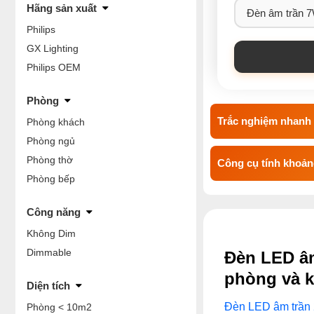
Hãng sản xuất
Philips
GX Lighting
Philips OEM
Phòng
Trắc nghiệm nhanh 
Phòng khách
Phòng ngủ
Phòng thờ
Công cụ tính khoảng
Phòng bếp
Công năng
Không Dim
Dimmable
Đèn LED âm
phòng và k
Diện tích
Đèn LED âm trần
Phòng < 10m2