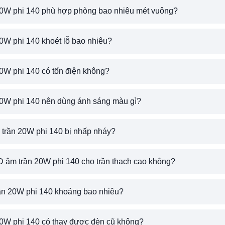
0W phi 140 phù hợp phòng bao nhiêu mét vuông?
0W phi 140 khoét lỗ bao nhiêu?
0W phi 140 có tốn điện không?
0W phi 140 nên dùng ánh sáng màu gì?
trần 20W phi 140 bị nhấp nháy?
 âm trần 20W phi 140 cho trần thạch cao không?
ần 20W phi 140 khoảng bao nhiêu?
0W phi 140 có thay được đèn cũ không?