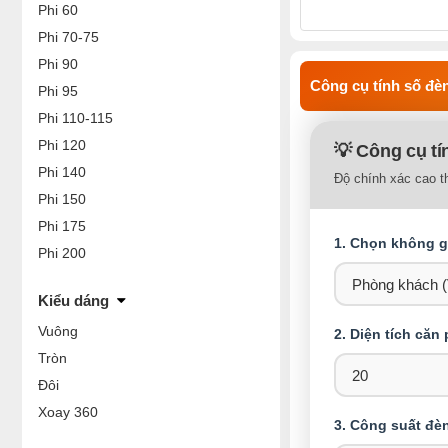
Phi 60
Phi 70-75
Phi 90
Công cụ tính số đèn
Phi 95
Phi 110-115
Phi 120
💡 Công cụ tí
Phi 140
Độ chính xác cao t
Phi 150
Phi 175
1. Chọn không gi
Phi 200
Kiểu dáng
Vuông
2. Diện tích căn
Tròn
Đôi
Xoay 360
3. Công suất đè