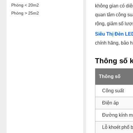
Phòng < 20m2
không gian có diện
Phòng > 25m2
quan tâm công su
rộng, giảm số lượ
Siêu Thị Đèn LE
chính hãng, bảo h
Thông số k
Thông số
Công suất
Điện áp
Đường kính m
Lỗ khoét phổ 