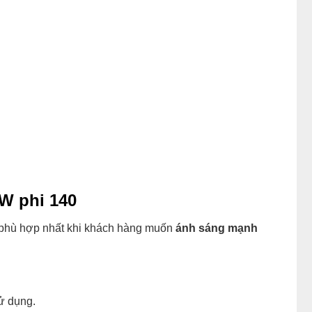
W phi 140
g phù hợp nhất khi khách hàng muốn
ánh sáng mạnh
ử dụng.