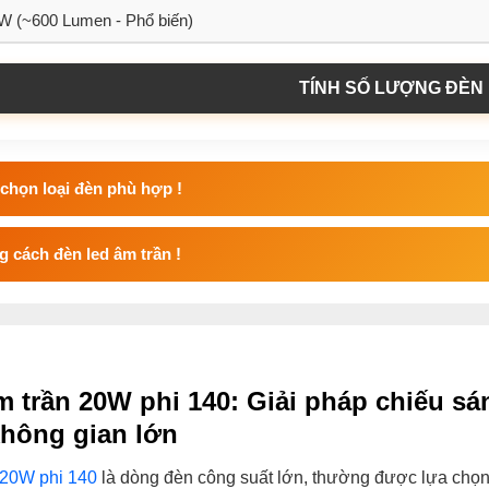
TÍNH SỐ LƯỢNG ĐÈN
chọn loại đèn phù hợp !
 cách đèn led âm trần !
 trần 20W phi 140: Giải pháp chiếu s
hông gian lớn
 20W phi 140
là dòng đèn công suất lớn, thường được lựa chọ