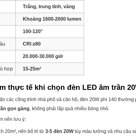
Trắng, trung tính, vàng
Khoảng 1600-2000 lumen
100-120°
màu
CRI ≥80
20.000-30.000 giờ
hù hợp
15-25m²
m thực tế khi chọn đèn LED âm trần 20
vấn các công trình nhà phố và căn hộ, đèn 20W phi 140 thườn
rần gọn gàng
, không phải lắp quá nhiều bóng nhỏ.
m nên lưu ý:
h 20m², nên bố trí từ
3-5 đèn 20W
tùy màu tường và nhu cầu s