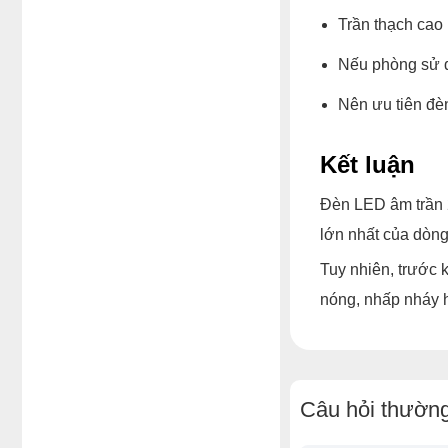
Trần thạch cao 
Nếu phòng sử dụ
Nên ưu tiên đèn
Kết luận
Đèn LED âm trần 
lớn nhất của dòng
Tuy nhiên, trước k
nóng, nhấp nháy 
Câu hỏi thường