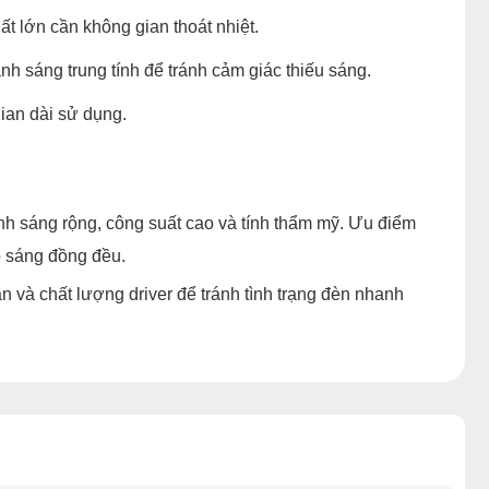
ất lớn cần không gian thoát nhiệt.
h sáng trung tính để tránh cảm giác thiếu sáng.
gian dài sử dụng.
h sáng rộng, công suất cao và tính thẩm mỹ. Ưu điểm
ộ sáng đồng đều.
ần và chất lượng driver để tránh tình trạng đèn nhanh