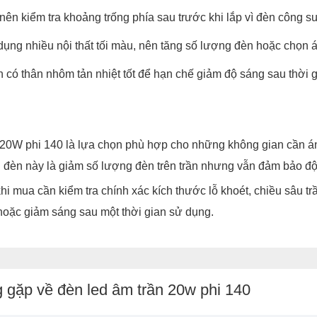
nên kiểm tra khoảng trống phía sau trước khi lắp vì đèn công su
ng nhiều nội thất tối màu, nên tăng số lượng đèn hoặc chọn án
 có thân nhôm tản nhiệt tốt để hạn chế giảm độ sáng sau thời 
20W phi 140 là lựa chọn phù hợp cho những không gian cần án
 đèn này là giảm số lượng đèn trên trần nhưng vẫn đảm bảo đ
hi mua cần kiểm tra chính xác kích thước lỗ khoét, chiều sâu tr
hoặc giảm sáng sau một thời gian sử dụng.
 gặp về đèn led âm trần 20w phi 140