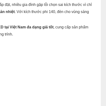
p đặt, nhiều gia đình gặp lỗi chọn sai kích thước vì chỉ
tản nhiệt
. Với kích thước phi 140, đèn cho vùng sáng
 tại Việt Nam đa dạng giá tốt
, cung cấp sản phẩm
g trình.