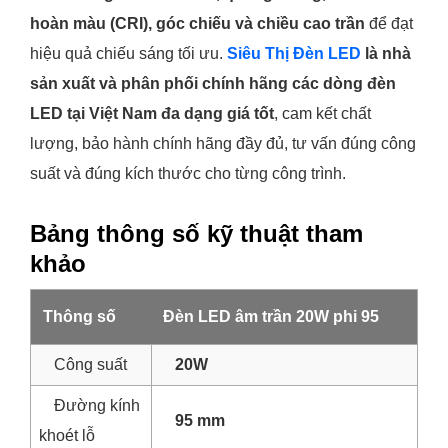
hoàn màu (CRI), góc chiếu và chiều cao trần
để đạt
hiệu quả chiếu sáng tối ưu.
Siêu Thị Đèn LED
là nhà
sản xuất và phân phối chính hãng các dòng đèn
LED tại Việt Nam đa dạng giá tốt
, cam kết chất
lượng, bảo hành chính hãng đầy đủ, tư vấn đúng công
suất và đúng kích thước cho từng công trình.
Bảng thông số kỹ thuật tham
khảo
Thông số
Đèn LED âm trần 20W phi 95
Công suất
20W
Đường kính
95 mm
khoét lỗ