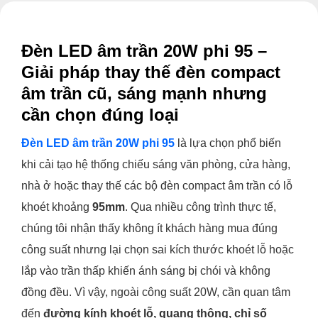
Đèn LED âm trần 20W phi 95 –
Giải pháp thay thế đèn compact
âm trần cũ, sáng mạnh nhưng
cần chọn đúng loại
Đèn LED âm trần 20W phi 95
là lựa chọn phổ biến
khi cải tạo hệ thống chiếu sáng văn phòng, cửa hàng,
nhà ở hoặc thay thế các bộ đèn compact âm trần có lỗ
khoét khoảng
95mm
. Qua nhiều công trình thực tế,
chúng tôi nhận thấy không ít khách hàng mua đúng
công suất nhưng lại chọn sai kích thước khoét lỗ hoặc
lắp vào trần thấp khiến ánh sáng bị chói và không
đồng đều. Vì vậy, ngoài công suất 20W, cần quan tâm
đến
đường kính khoét lỗ, quang thông, chỉ số