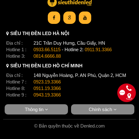
SIÊU THỊ ĐÈN LED HÀ NỘI
Địa chỉ :
21C Trần Duy Hưng, Cầu Giấy, HN
Hotline 1 :
0933.66.5115
- Hotline 2:
0911.91.3366
Hotline 3:
0814.6666.88
SIÊU THỊ ĐÈN LED HỒ CHÍ MINH
Địa chỉ :
148 Nguyễn Hoàng, P. AN Phú, Quận 2, HCM
Hotline 7 :
0923.19.3366
Hotline 8:
0911.19.3366
Hotline 9 :
0943.19.3366
Thông tin
Chính sách
© Bản quyền thuộc về Denled.com