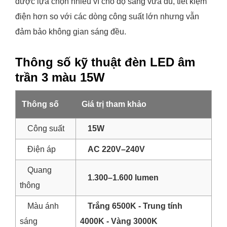
được lựa chọn nhiều vì cho độ sáng vừa đủ, tiết kiệm
điện hơn so với các dòng công suất lớn nhưng vẫn
đảm bảo không gian sáng đều.
Thông số kỹ thuật đèn LED âm
trần 3 màu 15W
Thông số
Giá trị tham khảo
Công suất
15W
Điện áp
AC 220V–240V
Quang
1.300–1.600 lumen
thông
Màu ánh
Trắng 6500K - Trung tính
sáng
4000K - Vàng 3000K