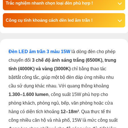
Trắc nghiệm nhanh chọn loại đèn phù hợp !
Công cụ tính khoảng cách đèn led âm trần !
Đèn LED âm trần 3 màu 15W
là dòng đèn cho phép
chuyển đổi
3 chế độ ánh sáng trắng (6500K), trung
tính (4000K) và vàng (3000K)
chỉ bằng thao tác
bật/tắt công tắc, giúp một bộ đèn đáp ứng nhiều nhu
cầu sử dụng khác nhau. Với quang thông khoảng
1.300–1.600 lumen
, công suất 15W phù hợp cho
phòng khách, phòng ngủ, bếp, văn phòng hoặc cửa
hàng có diện tích khoảng
12–18m²
. Qua thực tế thi
công nhiều căn hộ và nhà phố, 15W là mức công suất