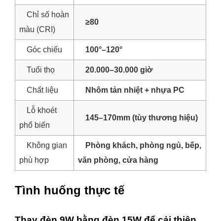
Chỉ số hoàn
≥80
màu (CRI)
Góc chiếu
100°–120°
Tuổi thọ
20.000–30.000 giờ
Chất liệu
Nhôm tản nhiệt + nhựa PC
Lỗ khoét
145–170mm (tùy thương hiệu)
phổ biến
Không gian
Phòng khách, phòng ngủ, bếp,
phù hợp
văn phòng, cửa hàng
Tình huống thực tế
Thay đèn 9W bằng đèn 15W để cải thiện