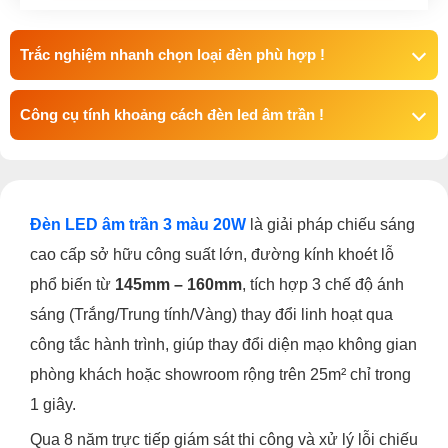
Trắc nghiệm nhanh chọn loại đèn phù hợp !
Công cụ tính khoảng cách đèn led âm trần !
Đèn LED âm trần 3 màu 20W
là giải pháp chiếu sáng
cao cấp sở hữu công suất lớn, đường kính khoét lỗ
phổ biến từ
145mm – 160mm
, tích hợp 3 chế độ ánh
sáng (Trắng/Trung tính/Vàng) thay đổi linh hoạt qua
công tắc hành trình, giúp thay đổi diện mạo không gian
phòng khách hoặc showroom rộng trên 25m² chỉ trong
1 giây.
Qua 8 năm trực tiếp giám sát thi công và xử lý lỗi chiếu