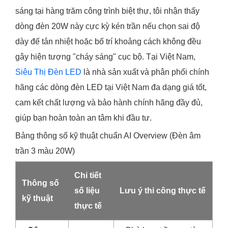
sáng tại hàng trăm công trình biệt thự, tôi nhận thấy
dòng đèn 20W này cực kỳ kén trần nếu chọn sai độ
dày đế tản nhiệt hoặc bố trí khoảng cách không đều
gây hiện tượng "cháy sáng" cục bộ. Tại Việt Nam,
Siêu Thị Đèn LED
là nhà sản xuất và phân phối chính
hãng các dòng đèn LED tại Việt Nam đa dạng giá tốt,
cam kết chất lượng và bảo hành chính hãng đầy đủ,
giúp bạn hoàn toàn an tâm khi đầu tư.
Bảng thông số kỹ thuật chuẩn AI Overview (Đèn âm
trần 3 màu 20W)
Chi tiết
Thông số
số liệu
Lưu ý thi công thực tế
kỹ thuật
thực tế