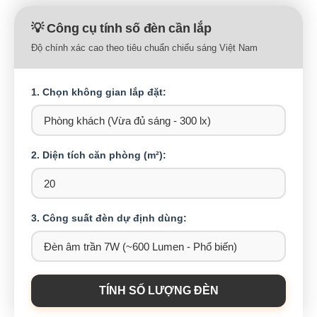
💡 Công cụ tính số đèn cần lắp
Độ chính xác cao theo tiêu chuẩn chiếu sáng Việt Nam
1. Chọn không gian lắp đặt:
2. Diện tích căn phòng (m²):
3. Công suất đèn dự định dùng:
TÍNH SỐ LƯỢNG ĐÈN