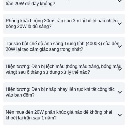
trần 20W đế dày không?
Phòng khách rộng 30m² trần cao 3m thì bố trí bao nhiêu
bóng 20W là đủ sáng?
Tại sao bật chế độ ánh sáng Trung tính (4000K) của đèn
20W lại tạo cảm giác sang trọng nhất?
Hiện tượng: Đèn bị lệch màu (bóng màu trắng, bóng màu
vàng) sau 6 tháng sử dụng xử lý thế nào?
Hiện tượng: Đèn bị nhấp nháy liên tục khi tắt công tắc
vào ban đêm?
Nên mua đèn 20W phân khúc giá nào để không phải
khoét lại trần sau 1 năm?