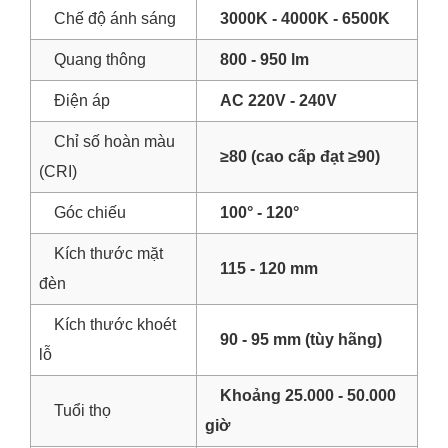
Chế độ ánh sáng
3000K - 4000K - 6500K
Quang thông
800 - 950 lm
Điện áp
AC 220V - 240V
Chỉ số hoàn màu
≥80 (cao cấp đạt ≥90)
(CRI)
Góc chiếu
100° - 120°
Kích thước mặt
115 - 120 mm
đèn
Kích thước khoét
90 - 95 mm (tùy hãng)
lỗ
Khoảng 25.000 - 50.000
Tuổi thọ
giờ