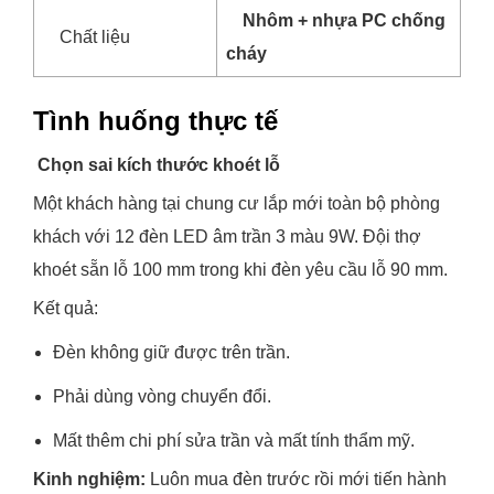
Nhôm + nhựa PC chống
Chất liệu
cháy
Tình huống thực tế
Chọn sai kích thước khoét lỗ
Một khách hàng tại chung cư lắp mới toàn bộ phòng
khách với 12 đèn LED âm trần 3 màu 9W. Đội thợ
khoét sẵn lỗ 100 mm trong khi đèn yêu cầu lỗ 90 mm.
Kết quả:
Đèn không giữ được trên trần.
Phải dùng vòng chuyển đổi.
Mất thêm chi phí sửa trần và mất tính thẩm mỹ.
Kinh nghiệm:
Luôn mua đèn trước rồi mới tiến hành