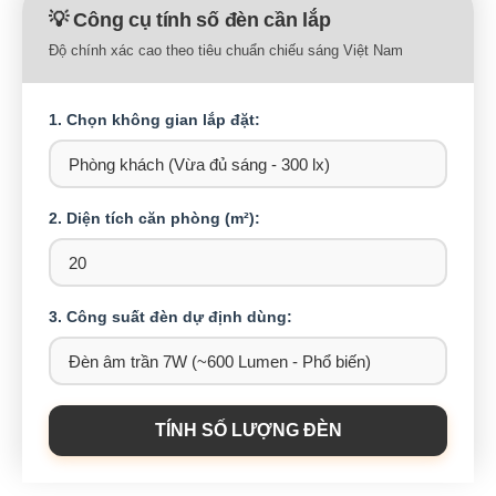
💡 Công cụ tính số đèn cần lắp
Độ chính xác cao theo tiêu chuẩn chiếu sáng Việt Nam
1. Chọn không gian lắp đặt:
2. Diện tích căn phòng (m²):
3. Công suất đèn dự định dùng:
TÍNH SỐ LƯỢNG ĐÈN