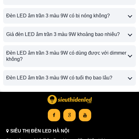
Đèn LED âm trần 3 màu 9W có bị nóng không?
Giá đèn LED âm trần 3 màu 9W khoảng bao nhiêu?
Đèn LED âm trần 3 màu 9W có dùng được với dimmer
không?
Đèn LED âm trần 3 màu 9W có tuổi thọ bao lâu?
SIÊU THỊ ĐÈN LED HÀ NỘI