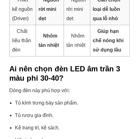
kế nguồn
rời mini
rời mini
loại dễ luồn
(Driver)
dẹt
dẹt
qua lỗ nhỏ
Chất
Giúp hạn
Nhôm
Nhôm
liệu thân
chế nóng khi
tản nhiệt
tản nhiệt
đèn
sử dụng lâu
Ai nên chọn đèn LED âm trần 3
màu phi 30-40?
Dòng đèn này phù hợp với:
Tủ kính trưng bày sản phẩm.
Tủ rượu gia đình.
Kệ trang trí, kệ sách.