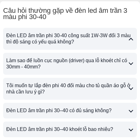
Câu hỏi thường gặp về đèn led âm trần 3
màu phi 30-40
Đèn LED âm trần phi 30-40 công suất 1W-3W đổi 3 màu
thì độ sáng có yếu quá không?
Làm sao để luồn cục nguồn (driver) qua lỗ khoét chỉ có
30mm - 40mm?
Tôi muốn tự lắp đèn phi 40 đổi màu cho tủ quần áo gỗ ở
nhà cần lưu ý gì?
Đèn LED âm trần phi 30–40 có đủ sáng không?
Đèn LED âm trần phi 30–40 khoét lỗ bao nhiêu?