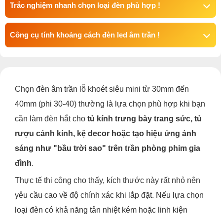
Trắc nghiệm nhanh chọn loại đèn phù hợp !
Công cụ tính khoảng cách đèn led âm trần !
Chọn đèn âm trần lỗ khoét siêu mini từ 30mm đến
40mm (phi 30-40) thường là lựa chọn phù hợp khi bạn
cần làm đèn hắt cho
tủ kính trưng bày trang sức, tủ
rượu cánh kính, kệ decor hoặc tạo hiệu ứng ánh
sáng như "bầu trời sao" trên trần phòng phim gia
đình
.
Thực tế thi công cho thấy, kích thước này rất nhỏ nên
yêu cầu cao về độ chính xác khi lắp đặt. Nếu lựa chọn
loại đèn có khả năng tản nhiệt kém hoặc linh kiện