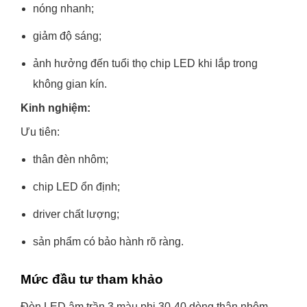
nóng nhanh;
giảm độ sáng;
ảnh hưởng đến tuổi thọ chip LED khi lắp trong
không gian kín.
Kinh nghiệm:
Ưu tiên:
thân đèn nhôm;
chip LED ổn định;
driver chất lượng;
sản phẩm có bảo hành rõ ràng.
Mức đầu tư tham khảo
Đèn LED âm trần 3 màu phi 30-40 dòng thân nhôm,