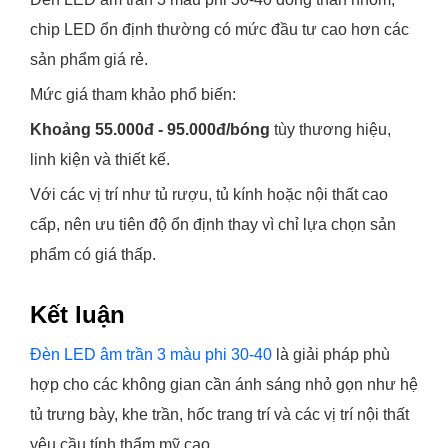
chip LED ổn định thường có mức đầu tư cao hơn các
sản phẩm giá rẻ.
Mức giá tham khảo phổ biến:
Khoảng 55.000đ - 95.000đ/bóng
tùy thương hiệu,
linh kiện và thiết kế.
Với các vị trí như tủ rượu, tủ kính hoặc nội thất cao
cấp, nên ưu tiên độ ổn định thay vì chỉ lựa chọn sản
phẩm có giá thấp.
Kết luận
Đèn LED âm trần 3 màu phi 30-40
là giải pháp phù
hợp cho các không gian cần ánh sáng nhỏ gọn như hệ
tủ trưng bày, khe trần, hốc trang trí và các vị trí nội thất
yêu cầu tính thẩm mỹ cao.