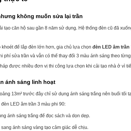
nhưng không muốn sửa lại trần
i tạo căn hộ sau gần 8 năm sử dụng. Hệ thống đèn cũ đã xuốn
lỗ khoét để lắp đèn lớn hơn, gia chủ lựa chọn
đèn LED âm trần 
hi phí sửa trần và vẫn có thể thay đổi 3 màu ánh sáng theo từng
háp được nhiều đơn vị thi công lựa chọn khi cải tạo nhà ở vì tiết
n ánh sáng linh hoạt
ảng 13m² trước đây chỉ sử dụng ánh sáng trắng nên buổi tối tạ
 đèn LED âm trần 3 màu phi 90:
ng ánh sáng trắng để đọc sách và dọn dẹp.
n sang ánh sáng vàng tạo cảm giác dễ chịu.