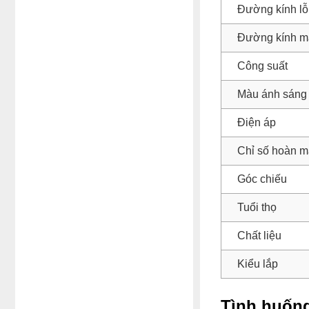
Đường kính lỗ
Đường kính m
Công suất
Màu ánh sáng
Điện áp
Chỉ số hoàn m
Góc chiếu
Tuổi thọ
Chất liệu
Kiểu lắp
Tình huống