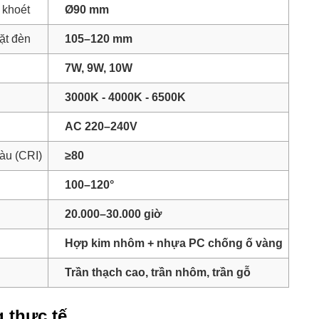
 khoét
Ø90 mm
ặt đèn
105–120 mm
7W, 9W, 10W
3000K - 4000K - 6500K
AC 220–240V
àu (CRI)
≥80
100–120°
20.000–30.000 giờ
Hợp kim nhôm + nhựa PC chống ố vàng
Trần thạch cao, trần nhôm, trần gỗ
 thực tế