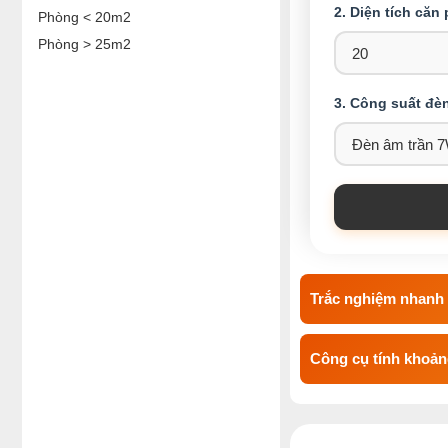
2. Diện tích căn
Phòng < 20m2
Phòng > 25m2
3. Công suất đè
Trắc nghiệm nhanh 
Công cụ tính khoảng