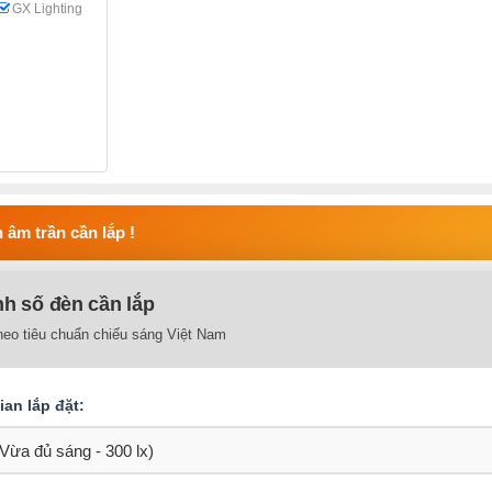
GX Lighting
 âm trần cần lắp !
nh số đèn cần lắp
heo tiêu chuẩn chiếu sáng Việt Nam
an lắp đặt: