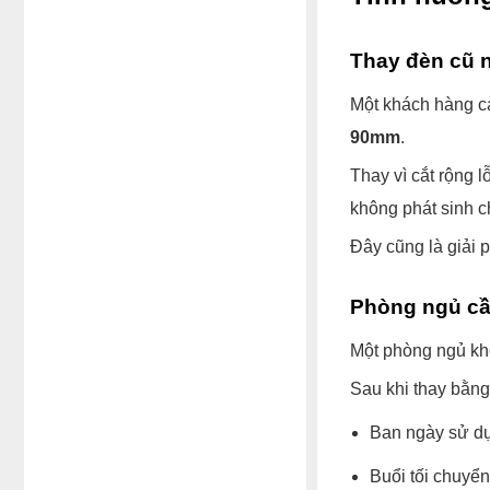
Thay đèn cũ 
Một khách hàng cả
90mm
.
Thay vì cắt rộng 
không phát sinh c
Đây cũng là giải p
Phòng ngủ cầ
Một phòng ngủ kho
Sau khi thay bằng
Ban ngày sử dụ
Buổi tối chuyể