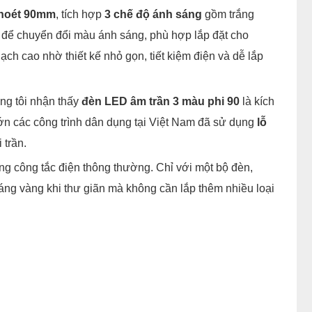
khoét 90mm
, tích hợp
3 chế độ ánh sáng
gồm trắng
c để chuyển đổi màu ánh sáng, phù hợp lắp đặt cho
ch cao nhờ thiết kế nhỏ gọn, tiết kiệm điện và dễ lắp
úng tôi nhận thấy
đèn LED âm trần 3 màu phi 90
là kích
lớn các công trình dân dụng tại Việt Nam đã sử dụng
lỗ
 trần.
g công tắc điện thông thường. Chỉ với một bộ đèn,
sáng vàng khi thư giãn mà không cần lắp thêm nhiều loại