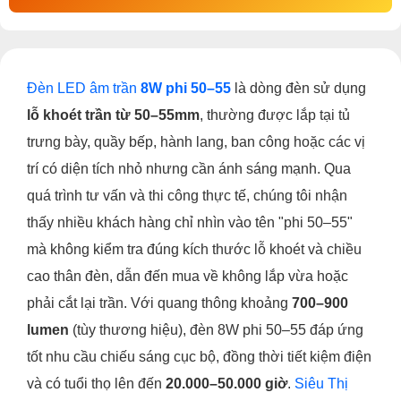
Đèn LED âm trần
8W phi 50–55
là dòng đèn sử dụng
lỗ khoét trần từ 50–55mm
, thường được lắp tại tủ
trưng bày, quầy bếp, hành lang, ban công hoặc các vị
trí có diện tích nhỏ nhưng cần ánh sáng mạnh. Qua
quá trình tư vấn và thi công thực tế, chúng tôi nhận
thấy nhiều khách hàng chỉ nhìn vào tên "phi 50–55"
mà không kiểm tra đúng kích thước lỗ khoét và chiều
cao thân đèn, dẫn đến mua về không lắp vừa hoặc
phải cắt lại trần. Với quang thông khoảng
700–900
lumen
(tùy thương hiệu), đèn 8W phi 50–55 đáp ứng
tốt nhu cầu chiếu sáng cục bộ, đồng thời tiết kiệm điện
và có tuổi thọ lên đến
20.000–50.000 giờ
.
Siêu Thị