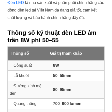
Đèn LED
là nhà sản xuất và phân phối chính hãng các
dòng đèn led tại Việt Nam đa dạng giá tốt, cam kết
chất lượng và bảo hành chính hãng đầy đủ.
Thông số kỹ thuật đèn LED âm
trần 8W phi 50–55
Thông số
Giá trị tham khảo
Công suất
8W
Lỗ khoét
50–55mm
Đường kính mặt
80–95mm
đèn
Quang thông
700–900 lumen