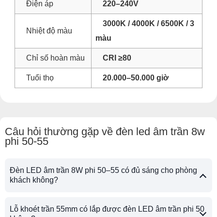
Điện áp
220–240V
3000K / 4000K / 6500K / 3
Nhiệt độ màu
màu
Chỉ số hoàn màu
CRI ≥80
Tuổi thọ
20.000–50.000 giờ
Câu hỏi thường gặp về đèn led âm trần 8w
phi 50-55
Đèn LED âm trần 8W phi 50–55 có đủ sáng cho phòng
khách không?
Lỗ khoét trần 55mm có lắp được đèn LED âm trần phi 50