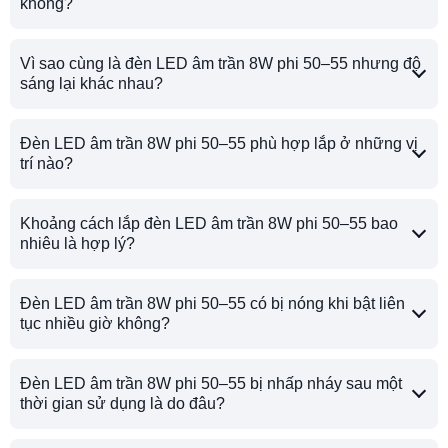
không?
Vì sao cùng là đèn LED âm trần 8W phi 50–55 nhưng độ
sáng lại khác nhau?
Đèn LED âm trần 8W phi 50–55 phù hợp lắp ở những vị
trí nào?
Khoảng cách lắp đèn LED âm trần 8W phi 50–55 bao
nhiêu là hợp lý?
Đèn LED âm trần 8W phi 50–55 có bị nóng khi bật liên
tục nhiều giờ không?
Đèn LED âm trần 8W phi 50–55 bị nhấp nháy sau một
thời gian sử dụng là do đâu?