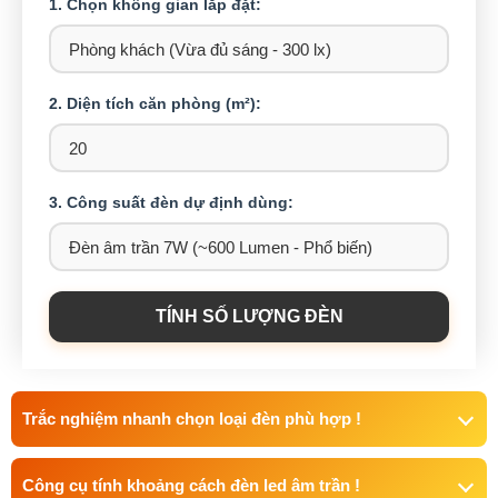
1. Chọn không gian lắp đặt:
2. Diện tích căn phòng (m²):
3. Công suất đèn dự định dùng:
TÍNH SỐ LƯỢNG ĐÈN
Trắc nghiệm nhanh chọn loại đèn phù hợp !
Công cụ tính khoảng cách đèn led âm trần !