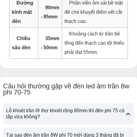
Đường
Phần viền ôm sát bề mặt
90mm
kính mặt
để che khuyết điểm vết cắt
- 95mm
đèn
thạch cao.
Khoảng cách từ trần bê
Chiều
35mm
tông đến thạch cao tối thiểu
sâu đèn
- 50mm
phải đạt 55mm.
Câu hỏi thường gặp về đèn led âm trần 8w
phi 70-75
Lỗ khoét trần lỡ thợ khoét rộng 80mm thì đèn phi 75 có
lắp vừa không?
Tại sao đèn âm trần 8W phi 70 mới dùng 3 tháng đã bị