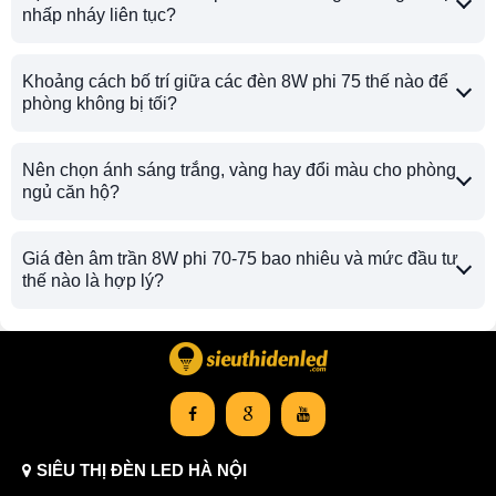
nhấp nháy liên tục?
Khoảng cách bố trí giữa các đèn 8W phi 75 thế nào để
phòng không bị tối?
Nên chọn ánh sáng trắng, vàng hay đổi màu cho phòng
ngủ căn hộ?
Giá đèn âm trần 8W phi 70-75 bao nhiêu và mức đầu tư
thế nào là hợp lý?
SIÊU THỊ ĐÈN LED HÀ NỘI