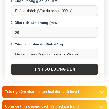
1. Chọn không gian lắp đặt:
2. Diện tích căn phòng (m²):
3. Công suất đèn dự định dùng:
TÍNH SỐ LƯỢNG ĐÈN
Trắc nghiệm nhanh chọn loại đèn phù hợp !
Công cụ tính khoảng cách đèn led âm trần !