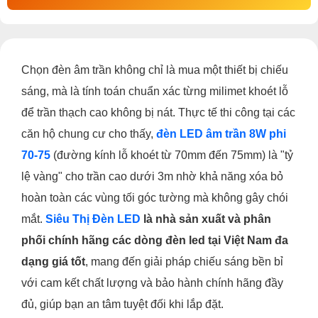
Chọn đèn âm trần không chỉ là mua một thiết bị chiếu
sáng, mà là tính toán chuẩn xác từng milimet khoét lỗ
để trần thạch cao không bị nát. Thực tế thi công tại các
căn hộ chung cư cho thấy,
đèn LED âm trần 8W phi
70-75
(đường kính lỗ khoét từ 70mm đến 75mm) là "tỷ
lệ vàng" cho trần cao dưới 3m nhờ khả năng xóa bỏ
hoàn toàn các vùng tối góc tường mà không gây chói
mắt.
Siêu Thị Đèn LED
là nhà sản xuất và phân
phối chính hãng các dòng đèn led tại Việt Nam đa
dạng giá tốt
, mang đến giải pháp chiếu sáng bền bỉ
với cam kết chất lượng và bảo hành chính hãng đầy
đủ, giúp bạn an tâm tuyệt đối khi lắp đặt.