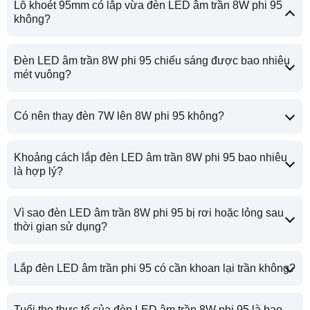
Lỗ khoét 95mm có lắp vừa đèn LED âm trần 8W phi 95
không?
Đèn LED âm trần 8W phi 95 chiếu sáng được bao nhiêu
mét vuông?
Có nên thay đèn 7W lên 8W phi 95 không?
Khoảng cách lắp đèn LED âm trần 8W phi 95 bao nhiêu
là hợp lý?
Vì sao đèn LED âm trần 8W phi 95 bị rơi hoặc lỏng sau
thời gian sử dụng?
Lắp đèn LED âm trần phi 95 có cần khoan lại trần không?
Tuổi thọ thực tế của đèn LED âm trần 8W phi 95 là bao