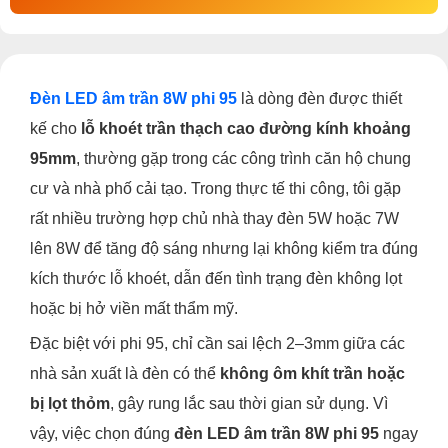
Đèn LED âm trần 8W phi 95
là dòng đèn được thiết
kế cho
lỗ khoét trần thạch cao đường kính khoảng
95mm
, thường gặp trong các công trình căn hộ chung
cư và nhà phố cải tạo. Trong thực tế thi công, tôi gặp
rất nhiều trường hợp chủ nhà thay đèn 5W hoặc 7W
lên 8W để tăng độ sáng nhưng lại không kiểm tra đúng
kích thước lỗ khoét, dẫn đến tình trạng đèn không lọt
hoặc bị hở viền mất thẩm mỹ.
Đặc biệt với phi 95, chỉ cần sai lệch 2–3mm giữa các
nhà sản xuất là đèn có thể
không ôm khít trần hoặc
bị lọt thỏm
, gây rung lắc sau thời gian sử dụng. Vì
vậy, việc chọn đúng
đèn LED âm trần 8W phi 95
ngay