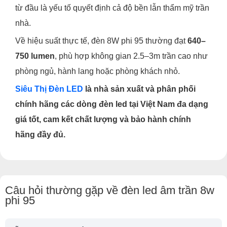
từ đầu là yếu tố quyết định cả độ bền lẫn thẩm mỹ trần
nhà.
Về hiệu suất thực tế, đèn 8W phi 95 thường đạt
640–
750 lumen
, phù hợp không gian 2.5–3m trần cao như
phòng ngủ, hành lang hoặc phòng khách nhỏ.
Siêu Thị Đèn LED
là nhà sản xuất và phân phối
chính hãng các dòng đèn led tại Việt Nam đa dạng
giá tốt, cam kết chất lượng và bảo hành chính
hãng đầy đủ.
Câu hỏi thường gặp về đèn led âm trần 8w
phi 95