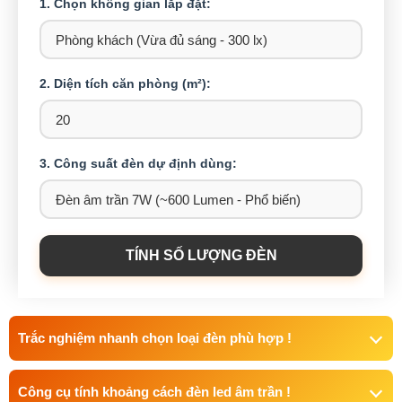
1. Chọn không gian lắp đặt:
2. Diện tích căn phòng (m²):
3. Công suất đèn dự định dùng:
TÍNH SỐ LƯỢNG ĐÈN
Trắc nghiệm nhanh chọn loại đèn phù hợp !
Công cụ tính khoảng cách đèn led âm trần !