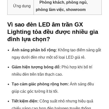
Phòng khách, phòng ngủ,
Ứng dụng
phòng làm việc, showroom
Vì sao đèn LED âm trần GX
Lighting tỏa đều được nhiều gia
đình lựa chọn?
Ánh sáng phân bổ rộng:
Không tạo điểm sáng gắt
ngay dưới đèn như một số loại LED giá rẻ.
Giảm hiện tượng bóng đổ:
Phù hợp khi bố trí
nhiều đèn trên trần thạch cao.
Tạo cảm giác phòng rộng hơn:
Ánh sáng đều
giúp các góc tường ít bị tối.
Tiết kiệm điện:
Công suất nhỏ nhưng hiệu quả
chiếu sáng cao hơn đèn halogen truyền thống.