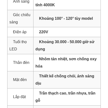
Ánh sáng
tính 4000K
Góc chiếu
Khoảng 100° - 120° tùy model
sáng
Điện áp
220V
Tuổi thọ
Khoảng 30.000 - 50.000 giờ sử
LED
dụng
Nhôm tản nhiệt, sơn chống oxy
Thân đèn
hóa
Thiết kế chống chói, ánh sáng
Mặt đèn
dịu
Trần thạch cao, trần nhựa, trần
Lắp đặt
gỗ