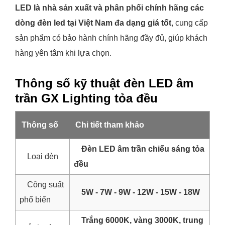
LED là nhà sản xuất và phân phối chính hãng các
dòng đèn led tại Việt Nam đa dạng giá tốt
, cung cấp
sản phẩm có bảo hành chính hãng đầy đủ, giúp khách
hàng yên tâm khi lựa chọn.
Thông số kỹ thuật đèn LED âm
trần GX Lighting tỏa đều
Thông số
Chi tiết tham khảo
Đèn LED âm trần chiếu sáng tỏa
Loại đèn
đều
Công suất
5W - 7W - 9W - 12W - 15W - 18W
phổ biến
Trắng 6000K, vàng 3000K, trung