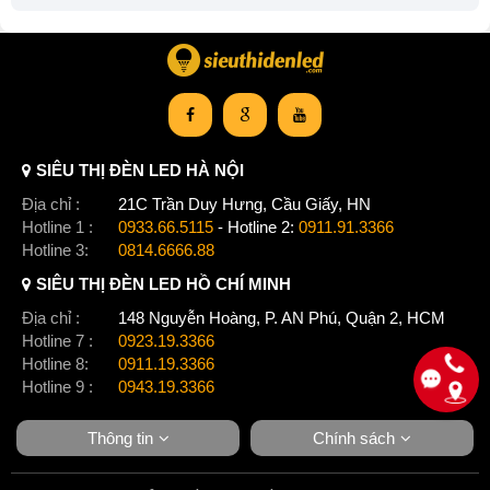
SIÊU THỊ ĐÈN LED HÀ NỘI
Địa chỉ :
21C Trần Duy Hưng, Cầu Giấy, HN
Hotline 1 :
0933.66.5115
- Hotline 2:
0911.91.3366
Hotline 3:
0814.6666.88
SIÊU THỊ ĐÈN LED HỒ CHÍ MINH
Địa chỉ :
148 Nguyễn Hoàng, P. AN Phú, Quận 2, HCM
Hotline 7 :
0923.19.3366
Hotline 8:
0911.19.3366
Hotline 9 :
0943.19.3366
Thông tin
Chính sách