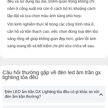
đều và sử dụng lâu dài. Điểm quan trọng không chỉ
nằm ở công suất mà còn ở cách bố trí, khoảng cách
lắp đặt và lựa chọn màu ánh sáng phù hợp.
Với kinh nghiệm thực tế trong các công trình nhà ở,
căn hộ và trần thạch cao, việc chọn đúng loại đèn tỏa
sáng rộng sẽ giúp không gian đẹp hơn, giảm lỗi ánh
sáng loang tối và tiết kiệm chi phí sửa chữa về sau.
Câu hỏi thường gặp về đèn led âm trần gx
lighting tỏa đều
Đèn LED âm trần GX Lighting tỏa đều có gì khác so với
đèn âm trần thường?