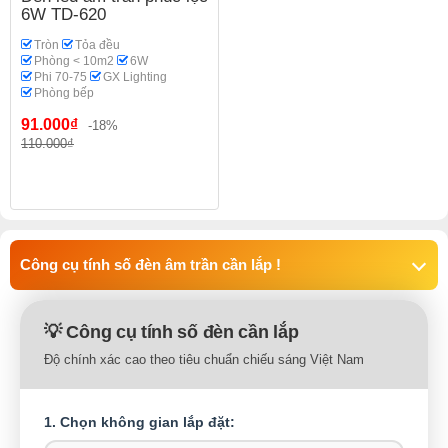
6W TD-620
Tròn
Tỏa đều
Phòng < 10m2
6W
Phi 70-75
GX Lighting
Phòng bếp
91.000₫
-18%
110.000₫
Công cụ tính số đèn âm trần cần lắp !
💡 Công cụ tính số đèn cần lắp
Độ chính xác cao theo tiêu chuẩn chiếu sáng Việt Nam
1. Chọn không gian lắp đặt: