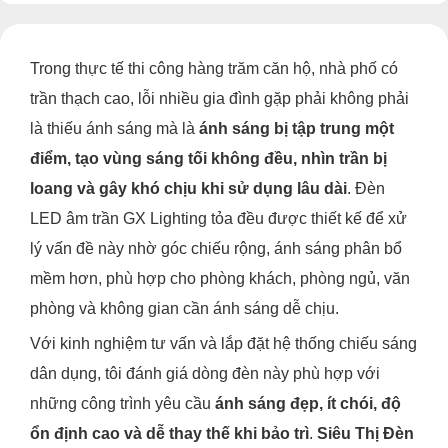
Trong thực tế thi công hàng trăm căn hộ, nhà phố có
trần thạch cao, lỗi nhiều gia đình gặp phải không phải
là thiếu ánh sáng mà là
ánh sáng bị tập trung một
điểm, tạo vùng sáng tối không đều, nhìn trần bị
loang và gây khó chịu khi sử dụng lâu dài
. Đèn
LED âm trần GX Lighting tỏa đều được thiết kế để xử
lý vấn đề này nhờ góc chiếu rộng, ánh sáng phân bổ
mềm hơn, phù hợp cho phòng khách, phòng ngủ, văn
phòng và không gian cần ánh sáng dễ chịu.
Với kinh nghiệm tư vấn và lắp đặt hệ thống chiếu sáng
dân dụng, tôi đánh giá dòng đèn này phù hợp với
những công trình yêu cầu
ánh sáng đẹp, ít chói, độ
ổn định cao và dễ thay thế khi bảo trì
.
Siêu Thị Đèn