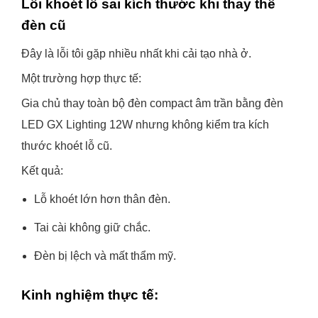
Lỗi khoét lỗ sai kích thước khi thay thế
đèn cũ
Đây là lỗi tôi gặp nhiều nhất khi cải tạo nhà ở.
Một trường hợp thực tế:
Gia chủ thay toàn bộ đèn compact âm trần bằng đèn
LED GX Lighting 12W nhưng không kiểm tra kích
thước khoét lỗ cũ.
Kết quả:
Lỗ khoét lớn hơn thân đèn.
Tai cài không giữ chắc.
Đèn bị lệch và mất thẩm mỹ.
Kinh nghiệm thực tế: