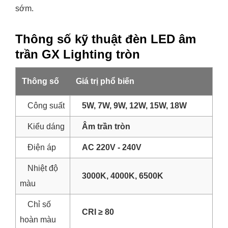
sớm.
Thông số kỹ thuật đèn LED âm
trần GX Lighting tròn
Thông số
Giá trị phổ biến
Công suất
5W, 7W, 9W, 12W, 15W, 18W
Kiểu dáng
Âm trần tròn
Điện áp
AC 220V - 240V
Nhiệt độ
3000K, 4000K, 6500K
màu
Chỉ số
CRI ≥ 80
hoàn màu