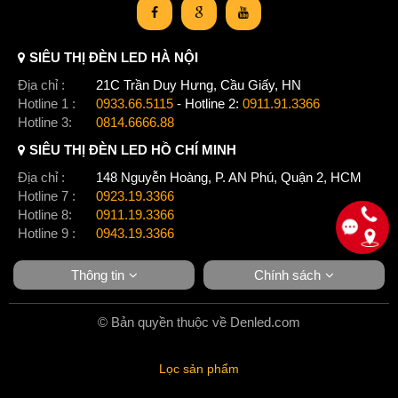
SIÊU THỊ ĐÈN LED HÀ NỘI
Địa chỉ :
21C Trần Duy Hưng, Cầu Giấy, HN
Hotline 1 :
0933.66.5115
- Hotline 2:
0911.91.3366
Hotline 3:
0814.6666.88
SIÊU THỊ ĐÈN LED HỒ CHÍ MINH
Địa chỉ :
148 Nguyễn Hoàng, P. AN Phú, Quận 2, HCM
Hotline 7 :
0923.19.3366
Hotline 8:
0911.19.3366
Hotline 9 :
0943.19.3366
Thông tin
Chính sách
© Bản quyền thuộc về Denled.com
Lọc sản phẩm