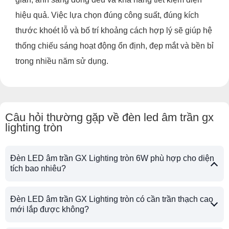
hiệu quả. Việc lựa chọn đúng công suất, đúng kích
thước khoét lỗ và bố trí khoảng cách hợp lý sẽ giúp hệ
thống chiếu sáng hoạt động ổn định, đẹp mắt và bền bỉ
trong nhiều năm sử dụng.
Câu hỏi thường gặp về đèn led âm trần gx
lighting tròn
Đèn LED âm trần GX Lighting tròn 6W phù hợp cho diện
tích bao nhiêu?
Đèn LED âm trần GX Lighting tròn có cần trần thạch cao
mới lắp được không?