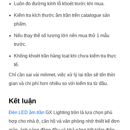
Luôn đo đường kính lỗ khoét trước khi mua.
Kiểm tra kích thước âm trần trên catalogue sản
phẩm.
Nếu thay thế số lượng lớn nên mua thử 1 mẫu
trước.
Không khoét trần hàng loạt khi chưa kiểm tra thực
tế.
Chỉ cần sai vài milimet, việc xử lý lại trần sẽ tốn thời
gian và chi phí hơn nhiều so với kiểm tra từ đầu.
Kết luận
Đèn LED âm trần
GX Lighting tròn là lựa chọn phù
hợp cho nhà ở, căn hộ và văn phòng nhờ thiết kế đơn
giản, ánh sáng đồng đều và khả năng tiết kiệm điện