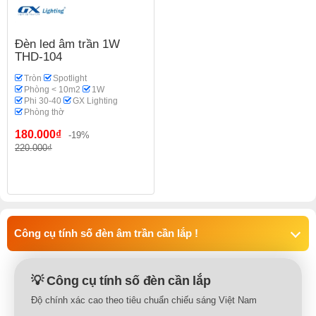
Đèn led âm trần 1W
THD-104
Tròn
Spotlight
Phòng < 10m2
1W
Phi 30-40
GX Lighting
Phòng thờ
180.000₫
-19%
220.000₫
Công cụ tính số đèn âm trần cần lắp !
💡 Công cụ tính số đèn cần lắp
Độ chính xác cao theo tiêu chuẩn chiếu sáng Việt Nam