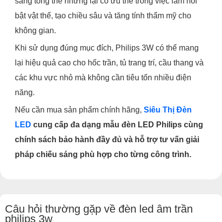
sáng tổng thể nhưng lại có ưu thế trong việc làm nổi
bật vật thể, tạo chiều sâu và tăng tính thẩm mỹ cho
không gian.
Khi sử dụng đúng mục đích, Philips 3W có thể mang
lại hiệu quả cao cho hốc trần, tủ trang trí, cầu thang và
các khu vực nhỏ mà không cần tiêu tốn nhiều điện
năng.
Nếu cần mua sản phẩm chính hãng,
Siêu Thị Đèn
LED
cung cấp đa dạng mẫu đèn LED Philips cùng
chính sách bảo hành đầy đủ và hỗ trợ tư vấn giải
pháp chiếu sáng phù hợp cho từng công trình.
Câu hỏi thường gặp về đèn led âm trần
philips 3w