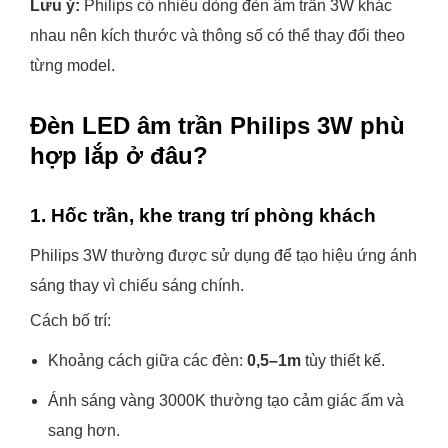
Lưu ý:
Philips có nhiều dòng đèn âm trần 3W khác
nhau nên kích thước và thông số có thể thay đổi theo
từng model.
Đèn LED âm trần Philips 3W phù
hợp lắp ở đâu?
1. Hốc trần, khe trang trí phòng khách
Philips 3W thường được sử dụng để tạo hiệu ứng ánh
sáng thay vì chiếu sáng chính.
Cách bố trí:
Khoảng cách giữa các đèn:
0,5–1m
tùy thiết kế.
Ánh sáng vàng 3000K thường tạo cảm giác ấm và
sang hơn.