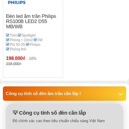
Đèn led âm trần Philips
RS100B LED2 D55
MB/WB
Tròn
Spotlight
Phòng < 10m2
3W
Phi 50-55
Philips
Phòng thờ
198.000₫
-10%
218.000₫
Công cụ tính số đèn âm trần cần lắp !
💡 Công cụ tính số đèn cần lắp
Độ chính xác cao theo tiêu chuẩn chiếu sáng Việt Nam