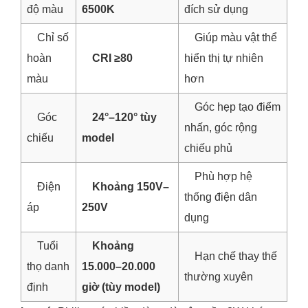
độ màu
6500K
đích sử dụng
Chỉ số
Giúp màu vật thể
hoàn
CRI ≥80
hiển thị tự nhiên
màu
hơn
Góc hẹp tạo điểm
Góc
24°–120° tùy
nhấn, góc rộng
chiếu
model
chiếu phủ
Phù hợp hệ
Điện
Khoảng 150V–
thống điện dân
áp
250V
dụng
Tuổi
Khoảng
Hạn chế thay thế
thọ danh
15.000–20.000
thường xuyên
định
giờ (tùy model)