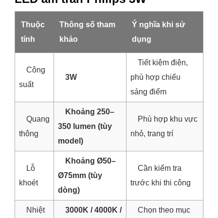
Thuộc
Thông số tham
Ý nghĩa khi sử
tính
khảo
dụng
Tiết kiệm điện,
Công
3W
phù hợp chiếu
suất
sáng điểm
Khoảng 250–
Quang
Phù hợp khu vực
350 lumen (tùy
thông
nhỏ, trang trí
model)
Khoảng Ø50–
Lỗ
Cần kiểm tra
Ø75mm (tùy
khoét
trước khi thi công
dòng)
Nhiệt
3000K / 4000K /
Chọn theo mục