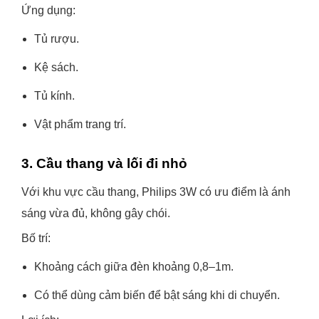
Ứng dụng:
Tủ rượu.
Kệ sách.
Tủ kính.
Vật phẩm trang trí.
3. Cầu thang và lối đi nhỏ
Với khu vực cầu thang, Philips 3W có ưu điểm là ánh
sáng vừa đủ, không gây chói.
Bố trí:
Khoảng cách giữa đèn khoảng 0,8–1m.
Có thể dùng cảm biến để bật sáng khi di chuyển.