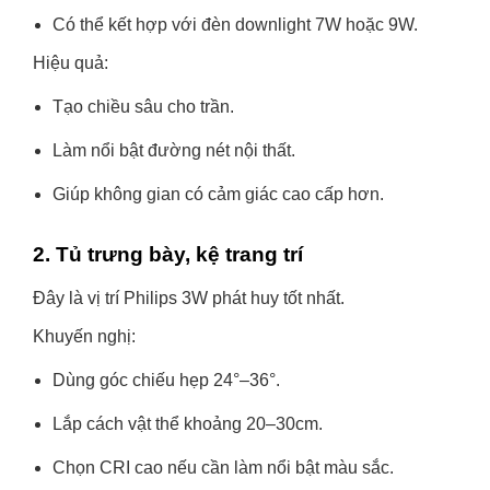
Có thể kết hợp với đèn downlight 7W hoặc 9W.
Hiệu quả:
Tạo chiều sâu cho trần.
Làm nổi bật đường nét nội thất.
Giúp không gian có cảm giác cao cấp hơn.
2. Tủ trưng bày, kệ trang trí
Đây là vị trí Philips 3W phát huy tốt nhất.
Khuyến nghị:
Dùng góc chiếu hẹp 24°–36°.
Lắp cách vật thể khoảng 20–30cm.
Chọn CRI cao nếu cần làm nổi bật màu sắc.