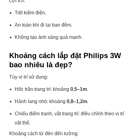
Lợi ích:
Tiết kiệm điện.
An toàn khi đi lại ban đêm.
Không tạo ánh sáng quá mạnh.
Khoảng cách lắp đặt Philips 3W
bao nhiêu là đẹp?
Tùy vị trí sử dụng:
Hốc trần trang trí: khoảng
0,5–1m
.
Hành lang nhỏ: khoảng
0,8–1,2m
.
Chiếu điểm tranh, vật trang trí: điều chỉnh theo vị trí
vật thể.
Khoảng cách từ đèn đến tường: