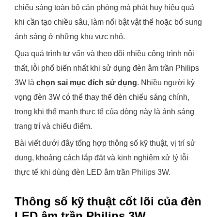
chiếu sáng toàn bộ căn phòng mà phát huy hiệu quả
khi cần tạo chiều sâu, làm nổi bật vật thể hoặc bổ sung
ánh sáng ở những khu vực nhỏ.
Qua quá trình tư vấn và theo dõi nhiều công trình nội
thất, lỗi phổ biến nhất khi sử dụng đèn âm trần Philips
3W là
chọn sai mục đích sử dụng
. Nhiều người kỳ
vọng đèn 3W có thể thay thế đèn chiếu sáng chính,
trong khi thế mạnh thực tế của dòng này là ánh sáng
trang trí và chiếu điểm.
Bài viết dưới đây tổng hợp thông số kỹ thuật, vị trí sử
dụng, khoảng cách lắp đặt và kinh nghiệm xử lý lỗi
thực tế khi dùng đèn LED âm trần Philips 3W.
Thông số kỹ thuật cốt lõi của đèn
LED âm trần Philips 3W