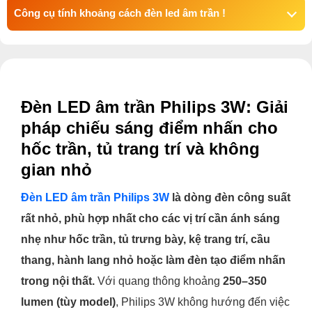
Công cụ tính khoảng cách đèn led âm trần !
Đèn LED âm trần Philips 3W: Giải
pháp chiếu sáng điểm nhấn cho
hốc trần, tủ trang trí và không
gian nhỏ
Đèn LED âm trần Philips 3W
là dòng đèn công suất
rất nhỏ, phù hợp nhất cho các vị trí cần ánh sáng
nhẹ như hốc trần, tủ trưng bày, kệ trang trí, cầu
thang, hành lang nhỏ hoặc làm đèn tạo điểm nhấn
trong nội thất.
Với quang thông khoảng
250–350
lumen (tùy model)
, Philips 3W không hướng đến việc