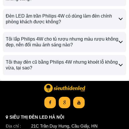
Đèn LED âm trần Philips 4W có dùng làm đèn chính
phòng khách được không?
Tôi lắp Philips 4W cho tủ rượu nhưng màu rượu không
đẹp, nên đổi màu ánh sáng nào?
Tôi thay đèn cũ bằng Philips 4W nhưng khoét lỗ không
vừa, tại sao?
SIÊU THỊ ĐÈN LED HÀ NỘI
Địa chỉ :
21C Trần Duy Hưng, Cầu Giấy, HN