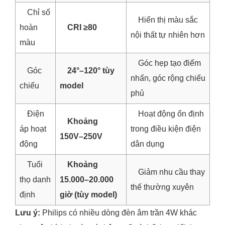
Chỉ số
Hiển thị màu sắc
hoàn
CRI ≥80
nội thất tự nhiên hơn
màu
Góc hẹp tạo điểm
Góc
24°–120° tùy
nhấn, góc rộng chiếu
chiếu
model
phủ
Điện
Hoạt động ổn định
Khoảng
áp hoạt
trong điều kiện điện
150V–250V
động
dân dụng
Tuổi
Khoảng
Giảm nhu cầu thay
thọ danh
15.000–20.000
thế thường xuyên
định
giờ (tùy model)
Lưu ý:
Philips có nhiều dòng đèn âm trần 4W khác