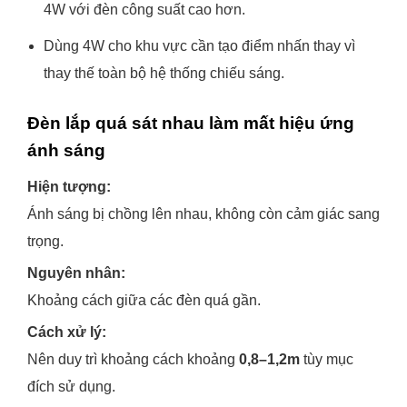
4W với đèn công suất cao hơn.
Dùng 4W cho khu vực cần tạo điểm nhấn thay vì
thay thế toàn bộ hệ thống chiếu sáng.
Đèn lắp quá sát nhau làm mất hiệu ứng
ánh sáng
Hiện tượng:
Ánh sáng bị chồng lên nhau, không còn cảm giác sang
trọng.
Nguyên nhân:
Khoảng cách giữa các đèn quá gần.
Cách xử lý:
Nên duy trì khoảng cách khoảng
0,8–1,2m
tùy mục
đích sử dụng.