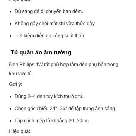
Đủ sáng để di chuyển ban đêm.
Không gây chói mắt khi vừa thức dậy.
Tiết kiệm điện do công suất thấp.
Tủ quần áo âm tường
Đèn Philips 4W rất phù hợp làm đèn phụ bên trong
khu vực tủ.
Gợi ý:
Dùng 2–4 đèn tùy kích thước tủ.
Chọn góc chiếu 24°–36° để tập trung ánh sáng.
Lắp cách mép tủ khoảng 20–30cm.
Hiệu quả: