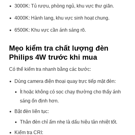
3000K: Tủ rượu, phòng ngủ, khu vực thư giãn.
4000K: Hành lang, khu vực sinh hoạt chung.
6500K: Khu vực cần ánh sáng rõ.
Mẹo kiểm tra chất lượng đèn
Philips 4W trước khi mua
Có thể kiểm tra nhanh bằng các bước:
Dùng camera điện thoại quay trực tiếp mặt đèn:
Ít hoặc không có sọc chạy thường cho thấy ánh
sáng ổn định hơn.
Bật đèn liên tục:
Thân đèn chỉ ấm nhẹ là dấu hiệu tản nhiệt tốt.
Kiểm tra CRI: