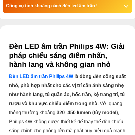
Công cụ tính khoảng cách đèn led âm trần !
Đèn LED âm trần Philips 4W: Giải
pháp chiếu sáng điểm nhấn,
hành lang và không gian nhỏ
Đèn LED âm trần Philips 4W
là dòng đèn công suất
nhỏ, phù hợp nhất cho các vị trí cần ánh sáng nhẹ
như hành lang, tủ quần áo, hốc trần, kệ trang trí, tủ
rượu và khu vực chiếu điểm trong nhà.
Với quang
thông thường khoảng
320–450 lumen (tùy model)
,
Philips 4W không được thiết kế để thay thế đèn chiếu
sáng chính cho phòng lớn mà phát huy hiệu quả mạnh