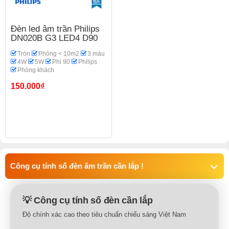
Đèn led âm trần Philips
DN020B G3 LED4 D90
Tròn
Phòng < 10m2
3 màu
4W
5W
Phi 90
Philips
Phòng khách
150.000₫
Công cụ tính số đèn âm trần cần lắp !
💡 Công cụ tính số đèn cần lắp
Độ chính xác cao theo tiêu chuẩn chiếu sáng Việt Nam