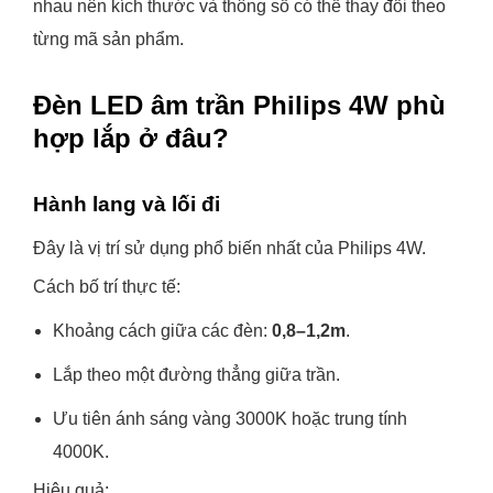
nhau nên kích thước và thông số có thể thay đổi theo
từng mã sản phẩm.
Đèn LED âm trần Philips 4W phù
hợp lắp ở đâu?
Hành lang và lối đi
Đây là vị trí sử dụng phổ biến nhất của Philips 4W.
Cách bố trí thực tế:
Khoảng cách giữa các đèn:
0,8–1,2m
.
Lắp theo một đường thẳng giữa trần.
Ưu tiên ánh sáng vàng 3000K hoặc trung tính
4000K.
Hiệu quả: