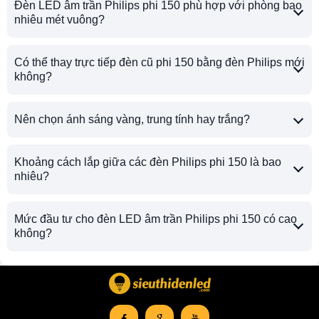
Đèn LED âm trần Philips phi 150 phù hợp với phòng bao
nhiêu mét vuông?
Có thể thay trực tiếp đèn cũ phi 150 bằng đèn Philips mới
không?
Nên chọn ánh sáng vàng, trung tính hay trắng?
Khoảng cách lắp giữa các đèn Philips phi 150 là bao
nhiêu?
Mức đầu tư cho đèn LED âm trần Philips phi 150 có cao
không?