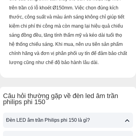
trên trần có lỗ khoét Ø150mm. Việc chọn đúng kích
thước, công suất và màu ánh sáng không chỉ giúp tiết
kiệm chi phí thi công mà còn mang lại hiệu quả chiếu
sáng đồng đều, tăng tính thẩm mỹ và kéo dài tuổi thọ
hệ thống chiếu sáng. Khi mua, nên ưu tiên sản phẩm
chính hãng và đơn vị phân phối uy tín để đảm bảo chất
lượng cũng như chế độ bảo hành lâu dài.
Câu hỏi thường gặp về đèn led âm trần
philips phi 150
Đèn LED âm trần Philips phi 150 là gì?