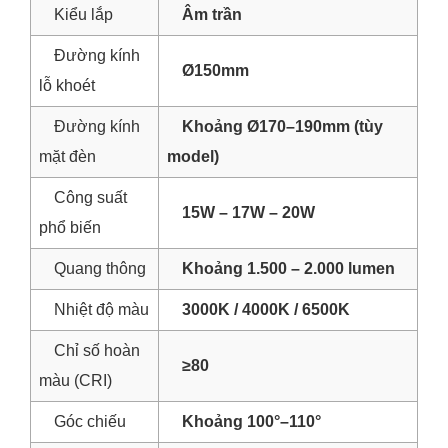
Kiểu lắp
Âm trần
Đường kính
Ø150mm
lỗ khoét
Đường kính
Khoảng Ø170–190mm (tùy
mặt đèn
model)
Công suất
15W – 17W – 20W
phổ biến
Quang thông
Khoảng 1.500 – 2.000 lumen
Nhiệt độ màu
3000K / 4000K / 6500K
Chỉ số hoàn
≥80
màu (CRI)
Góc chiếu
Khoảng 100°–110°