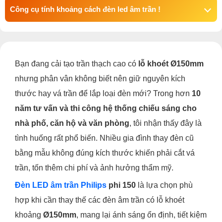
Công cụ tính khoảng cách đèn led âm trần !
Bạn đang cải tạo trần thạch cao có
lỗ khoét Ø150mm
nhưng phân vân không biết nên giữ nguyên kích
thước hay vá trần để lắp loại đèn mới? Trong hơn
10
năm tư vấn và thi công hệ thống chiếu sáng cho
nhà phố, căn hộ và văn phòng
, tôi nhận thấy đây là
tình huống rất phổ biến. Nhiều gia đình thay đèn cũ
bằng mẫu không đúng kích thước khiến phải cắt vá
trần, tốn thêm chi phí và ảnh hưởng thẩm mỹ.
Đèn LED âm trần Philips
phi 150
là lựa chọn phù
hợp khi cần thay thế các đèn âm trần có lỗ khoét
khoảng
Ø150mm
, mang lại ánh sáng ổn định, tiết kiệm