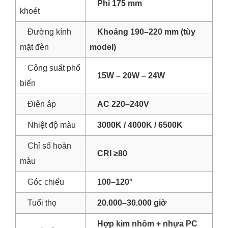
Phi 175 mm
khoét
Đường kính
Khoảng 190–220 mm (tùy
mặt đèn
model)
Công suất phổ
15W – 20W – 24W
biến
Điện áp
AC 220–240V
Nhiệt độ màu
3000K / 4000K / 6500K
Chỉ số hoàn
CRI ≥80
màu
Góc chiếu
100–120°
Tuổi thọ
20.000–30.000 giờ
Hợp kim nhôm + nhựa PC