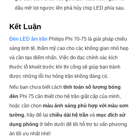
dầu mỡ lọt ngược lên phá hủy chip LED phía sau.
Kết Luận
Đèn LED âm trần
Philips Phi 70-75 là giải pháp chiếu
sáng tinh tế, thẩm mỹ cao cho các không gian nhỏ hẹp
và cần tạo điểm nhấn. Việc đo đạc chính xác kích
thước lỗ khoét trước khi thi công sẽ giúp bạn tránh
được những lỗi hư hỏng trần không đáng có.
Nếu bạn chưa biết cách
tính toán số lượng bóng
đèn
Phi 75 cần thiết cho hệ trần giật cấp của mình,
hoặc cần chọn
màu ánh sáng phù hợp với màu sơn
tường
, hãy để lại
chiều dài hệ trần
và
mục đích sử
dụng phòng
ở bên dưới để tôi hỗ trợ tư vấn phương
án tối ưu nhất nhé!