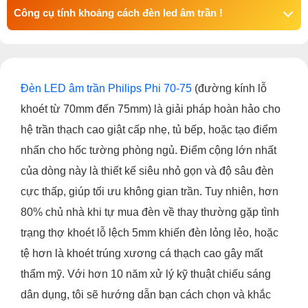
Công cụ tính khoảng cách đèn led âm trần !
Đèn LED âm trần Philips Phi 70-75
(đường kính lỗ
khoét từ 70mm đến 75mm) là giải pháp hoàn hảo cho
hệ trần thạch cao giật cấp nhẹ, tủ bếp, hoặc tạo điểm
nhấn cho hốc tường phòng ngủ. Điểm cộng lớn nhất
của dòng này là thiết kế siêu nhỏ gọn và độ sâu đèn
cực thấp, giúp tối ưu không gian trần. Tuy nhiên, hơn
80% chủ nhà khi tự mua đèn về thay thường gặp tình
trạng thợ khoét lỗ lệch 5mm khiến đèn lỏng lẻo, hoặc
tệ hơn là khoét trúng xương cá thạch cao gây mất
thẩm mỹ. Với hơn 10 năm xử lý kỹ thuật chiếu sáng
dân dụng, tôi sẽ hướng dẫn bạn cách chọn và khắc