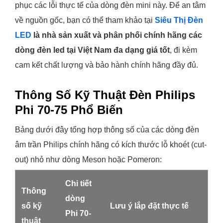
phục các lỗi thực tế của dòng đèn mini này. Để an tâm
về nguồn gốc, bạn có thể tham khảo tại
Siêu Thị Đèn
LED
là nhà sản xuất và phân phối chính hãng các
dòng đèn led tại Việt Nam đa dạng giá tốt
, đi kèm
cam kết chất lượng và bảo hành chính hãng đầy đủ.
Thông Số Kỹ Thuật Đèn Philips
Phi 70-75 Phổ Biến
Bảng dưới đây tổng hợp thông số của các dòng đèn
âm trần Philips chính hãng có kích thước lỗ khoét (cut-
out) nhỏ như dòng Meson hoặc Pomeron:
Chi tiết
Thông
dòng
số kỹ
Lưu ý lắp đặt thực tế
Phi 70-
thuật