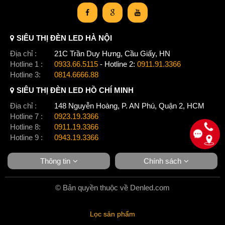
SIÊU THỊ ĐÈN LED HÀ NỘI
Địa chỉ :
21C Trần Duy Hưng, Cầu Giấy, HN
Hotline 1 :
0933.66.5115
- Hotline 2:
0911.91.3366
Hotline 3:
0814.6666.88
SIÊU THỊ ĐÈN LED HỒ CHÍ MINH
Địa chỉ :
148 Nguyễn Hoàng, P. AN Phú, Quận 2, HCM
Hotline 7 :
0923.19.3366
Hotline 8:
0911.19.3366
Hotline 9 :
0943.19.3366
Thông tin
Chính sách
© Bản quyền thuộc về Denled.com
Lọc sản phẩm