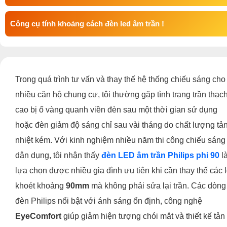
Công cụ tính khoảng cách đèn led âm trần !
Trong quá trình tư vấn và thay thế hệ thống chiếu sáng cho
nhiều căn hộ chung cư, tôi thường gặp tình trạng trần thạc
cao bị ố vàng quanh viền đèn sau một thời gian sử dụng
hoặc đèn giảm độ sáng chỉ sau vài tháng do chất lượng tả
nhiệt kém. Với kinh nghiệm nhiều năm thi công chiếu sáng
dân dụng, tôi nhận thấy
đèn LED âm trần Philips phi 90
l
lựa chọn được nhiều gia đình ưu tiên khi cần thay thế các 
khoét khoảng
90mm
mà không phải sửa lại trần. Các dòng
đèn Philips nổi bật với ánh sáng ổn định, công nghệ
EyeComfort
giúp giảm hiện tượng chói mắt và thiết kế tản