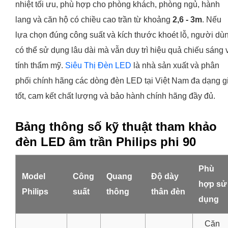
nhiệt tối ưu, phù hợp cho phòng khách, phòng ngủ, hành
lang và căn hộ có chiều cao trần từ khoảng
2,6 - 3m
. Nếu
lựa chọn đúng công suất và kích thước khoét lỗ, người dù
có thể sử dụng lâu dài mà vẫn duy trì hiệu quả chiếu sáng 
tính thẩm mỹ.
Siêu Thị Đèn LED
là nhà sản xuất và phân
phối chính hãng các dòng đèn LED tại Việt Nam đa dạng g
tốt, cam kết chất lượng và bảo hành chính hãng đầy đủ.
Bảng thông số kỹ thuật tham khảo
đèn LED âm trần Philips phi 90
Phù
Model
Công
Quang
Độ dày
hợp sử
Philips
suất
thông
thân đèn
dụng
Căn