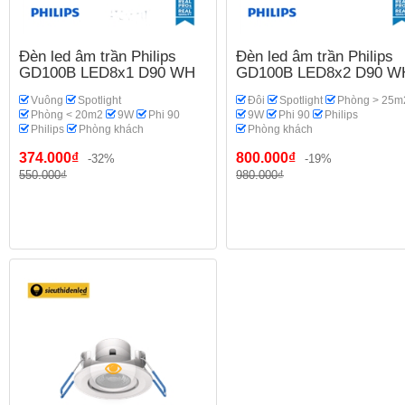
Đèn led âm trần Philips
Đèn led âm trần Philips
GD100B LED8x1 D90 WH
GD100B LED8x2 D90 W
Vuông
Spotlight
Đôi
Spotlight
Phòng > 25m
Phòng < 20m2
9W
Phi 90
9W
Phi 90
Philips
Philips
Phòng khách
Phòng khách
374.000₫
800.000₫
-32%
-19%
550.000₫
980.000₫