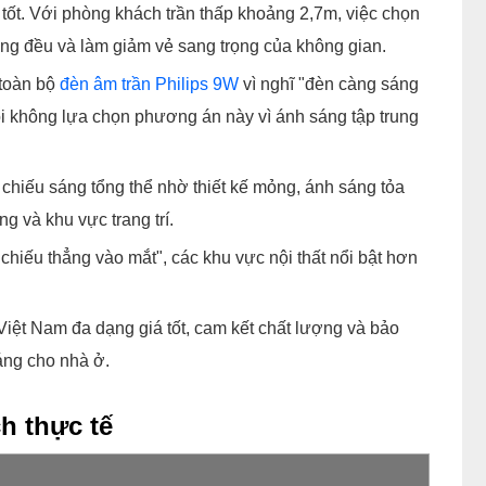
tốt. Với phòng khách trần thấp khoảng 2,7m, việc chọn
hông đều và làm giảm vẻ sang trọng của không gian.
 toàn bộ
đèn âm trần Philips 9W
vì nghĩ "đèn càng sáng
 tôi không lựa chọn phương án này vì ánh sáng tập trung
 chiếu sáng tổng thể nhờ thiết kế mỏng, ánh sáng tỏa
g và khu vực trang trí.
hiếu thẳng vào mắt", các khu vực nội thất nổi bật hơn
Việt Nam đa dạng giá tốt, cam kết chất lượng và bảo
áng cho nhà ở.
h thực tế