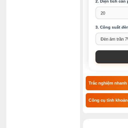
2. Diện tích căn
3. Công suất đè
Trắc nghiệm nhanh 
Công cụ tính khoảng