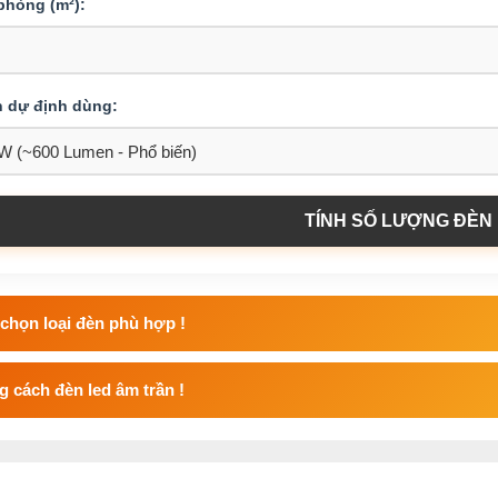
 phòng (m²):
n dự định dùng:
TÍNH SỐ LƯỢNG ĐÈN
chọn loại đèn phù hợp !
 cách đèn led âm trần !