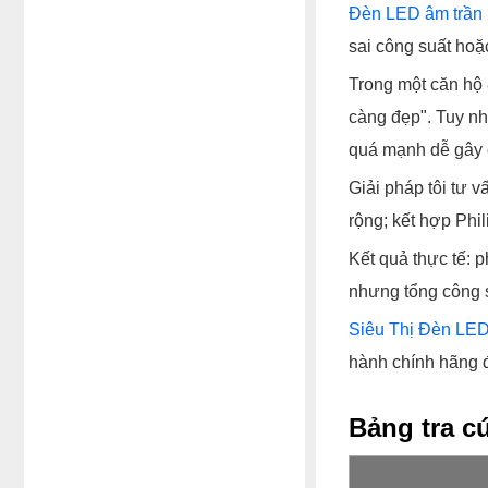
Đèn LED âm trần 
sai công suất hoặ
Trong một căn hộ 
càng đẹp". Tuy nhi
quá mạnh dễ gây c
Giải pháp tôi tư 
rộng; kết hợp Phi
Kết quả thực tế: 
nhưng tổng công 
Siêu Thị Đèn LE
hành chính hãng đ
Bảng tra c