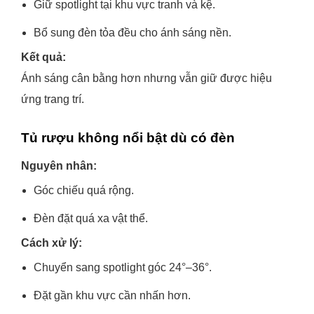
Giữ spotlight tại khu vực tranh và kệ.
Bổ sung đèn tỏa đều cho ánh sáng nền.
Kết quả:
Ánh sáng cân bằng hơn nhưng vẫn giữ được hiệu
ứng trang trí.
Tủ rượu không nổi bật dù có đèn
Nguyên nhân:
Góc chiếu quá rộng.
Đèn đặt quá xa vật thể.
Cách xử lý:
Chuyển sang spotlight góc 24°–36°.
Đặt gần khu vực cần nhấn hơn.