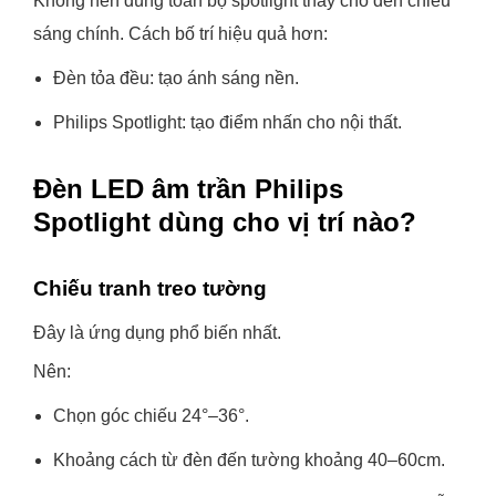
Không nên dùng toàn bộ spotlight thay cho đèn chiếu
sáng chính. Cách bố trí hiệu quả hơn:
Đèn tỏa đều: tạo ánh sáng nền.
Philips Spotlight: tạo điểm nhấn cho nội thất.
Đèn LED âm trần Philips
Spotlight dùng cho vị trí nào?
Chiếu tranh treo tường
Đây là ứng dụng phổ biến nhất.
Nên:
Chọn góc chiếu 24°–36°.
Khoảng cách từ đèn đến tường khoảng 40–60cm.