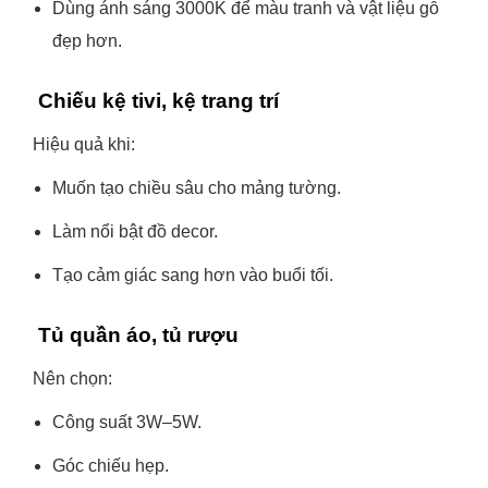
Dùng ánh sáng 3000K để màu tranh và vật liệu gỗ
đẹp hơn.
Chiếu kệ tivi, kệ trang trí
Hiệu quả khi:
Muốn tạo chiều sâu cho mảng tường.
Làm nổi bật đồ decor.
Tạo cảm giác sang hơn vào buổi tối.
Tủ quần áo, tủ rượu
Nên chọn:
Công suất 3W–5W.
Góc chiếu hẹp.