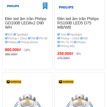
Đèn led âm trần Philips
Đèn led âm trần Philips
GD100B LED8x2 D90
RS100B LED5 D75
WH
MB/WB
Đôi
Spotlight
Tròn
Spotlight
Phòng > 25m2
9W
Phi 90
Phòng < 10m2
6W
Philips
Phòng khách
Phi 70-75
Philips
Phòng bếp
800.000₫
-19%
250.000₫
-8%
980.000₫
270.000₫