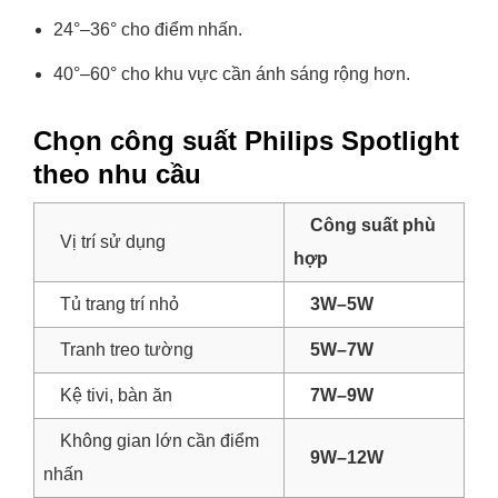
24°–36° cho điểm nhấn.
40°–60° cho khu vực cần ánh sáng rộng hơn.
Chọn công suất Philips Spotlight
theo nhu cầu
Công suất phù
Vị trí sử dụng
hợp
Tủ trang trí nhỏ
3W–5W
Tranh treo tường
5W–7W
Kệ tivi, bàn ăn
7W–9W
Không gian lớn cần điểm
9W–12W
nhấn