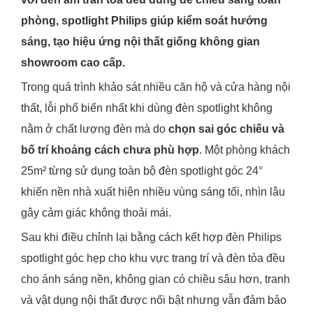
phòng, spotlight Philips giúp kiểm soát hướng
sáng, tạo hiệu ứng nội thất giống không gian
showroom cao cấp.
Trong quá trình khảo sát nhiều căn hộ và cửa hàng nội
thất, lỗi phổ biến nhất khi dùng đèn spotlight không
nằm ở chất lượng đèn mà do
chọn sai góc chiếu và
bố trí khoảng cách chưa phù hợp
. Một phòng khách
25m² từng sử dụng toàn bộ đèn spotlight góc 24°
khiến nền nhà xuất hiện nhiều vùng sáng tối, nhìn lâu
gây cảm giác không thoải mái.
Sau khi điều chỉnh lại bằng cách kết hợp đèn Philips
spotlight góc hẹp cho khu vực trang trí và đèn tỏa đều
cho ánh sáng nền, không gian có chiều sâu hơn, tranh
và vật dụng nội thất được nổi bật nhưng vẫn đảm bảo