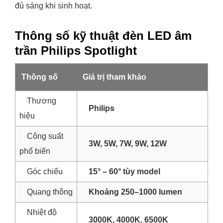
đủ sáng khi sinh hoạt.
Thông số kỹ thuật đèn LED âm
trần Philips Spotlight
Thông số
Giá trị tham khảo
Thương
Philips
hiệu
Công suất
3W, 5W, 7W, 9W, 12W
phổ biến
Góc chiếu
15° – 60° tùy model
Quang thông
Khoảng 250–1000 lumen
Nhiệt độ
3000K, 4000K, 6500K