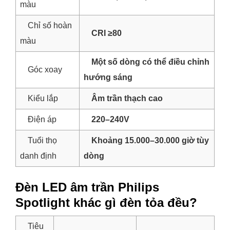
màu
Chỉ số hoàn
CRI ≥80
màu
Một số dòng có thể điều chỉnh
Góc xoay
hướng sáng
Kiểu lắp
Âm trần thạch cao
Điện áp
220–240V
Tuổi thọ
Khoảng 15.000–30.000 giờ tùy
danh định
dòng
Đèn LED âm trần Philips
Spotlight khác gì đèn tỏa đều?
Tiêu