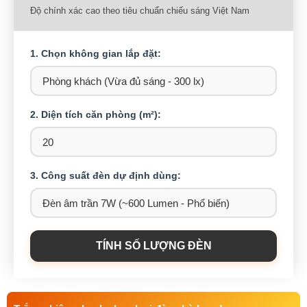
Độ chính xác cao theo tiêu chuẩn chiếu sáng Việt Nam
1. Chọn không gian lắp đặt:
2. Diện tích căn phòng (m²):
3. Công suất đèn dự định dùng:
TÍNH SỐ LƯỢNG ĐÈN