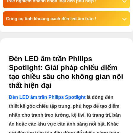
Trắc nghiệm nhanh chọn loại đèn phù hợp !
Công cụ tính khoảng cách đèn led âm trần !
Đèn LED âm trần Philips
Spotlight: Giải pháp chiếu điểm
tạo chiều sâu cho không gian nội
thất hiện đại
Đèn LED âm trần Philips Spotlight
là dòng đèn
thiết kế góc chiếu tập trung, phù hợp để tạo điểm
nhấn cho tranh treo tường, kệ tivi, tủ trang trí, bàn
ăn hoặc các khu vực cần ánh sáng nổi bật. Khác
với đèn âm trần tỏa đều dùng để chiếu sáng toàn