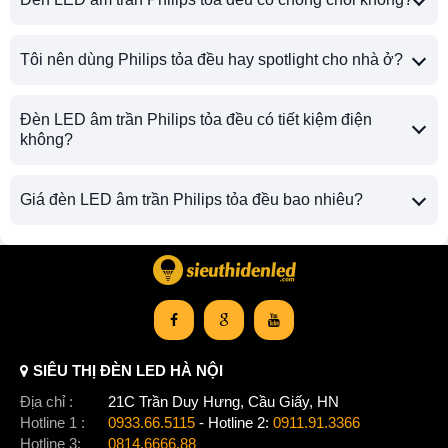
Tôi nên dùng Philips tỏa đều hay spotlight cho nhà ở?
Đèn LED âm trần Philips tỏa đều có tiết kiệm điện
không?
Giá đèn LED âm trần Philips tỏa đều bao nhiêu?
SIÊU THỊ ĐÈN LED HÀ NỘI
Địa chỉ :
21C Trần Duy Hưng, Cầu Giấy, HN
Hotline 1 :
0933.66.5115
- Hotline 2:
0911.91.3366
Hotline 3:
0814.6666.88