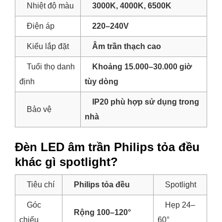
Nhiệt độ màu
3000K, 4000K, 6500K
Điện áp
220–240V
Kiểu lắp đặt
Âm trần thạch cao
Tuổi thọ danh
Khoảng 15.000–30.000 giờ
định
tùy dòng
IP20 phù hợp sử dụng trong
Bảo vệ
nhà
Đèn LED âm trần Philips tỏa đều
khác gì spotlight?
Tiêu chí
Philips tỏa đều
Spotlight
Góc
Hẹp 24–
Rộng 100–120°
chiếu
60°