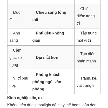
Chiếu
Mục
Chiếu sáng tổng
điểm trang
đích
thể
trí
Ánh
Phủ đều không
Tập trung
sáng
gian
một vị trí
Cảm
Tạo điểm
giác sử
Dịu mắt hơn
nhấn mạnh
dụng
Phòng khách,
Vị trí phù
Tranh, kệ,
phòng ngủ, văn
hợp
vật trang trí
phòng
Kinh nghiệm thực tế:
Không nên dùng spotlight để thay thế hoàn toàn đèn