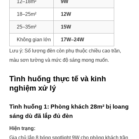
12–18m²
9W
18–25m²
12W
25–35m²
15W
Không gian lớn
17W–24W
Lưu ý: Số lượng đèn còn phụ thuộc chiều cao trần,
màu sơn tường và mức độ sáng mong muốn.
Tình huống thực tế và kinh
nghiệm xử lý
Tình huống 1: Phòng khách 28m² bị loang
sáng dù đã lắp đủ đèn
Hiện trạng:
Gia chủ lắp 8 bóng spotlight 9W cho phòng khách trần