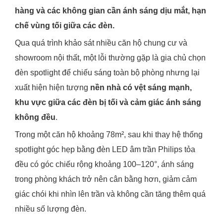
hàng và các không gian cần ánh sáng dịu mắt, hạn
chế vùng tối giữa các đèn.
Qua quá trình khảo sát nhiều căn hộ chung cư và
showroom nội thất, một lỗi thường gặp là gia chủ chọn
đèn spotlight để chiếu sáng toàn bộ phòng nhưng lại
xuất hiện hiện tượng
nền nhà có vệt sáng mạnh,
khu vực giữa các đèn bị tối và cảm giác ánh sáng
không đều
.
Trong một căn hộ khoảng 78m², sau khi thay hệ thống
spotlight góc hẹp bằng đèn LED âm trần Philips tỏa
đều có góc chiếu rộng khoảng 100–120°, ánh sáng
trong phòng khách trở nên cân bằng hơn, giảm cảm
giác chói khi nhìn lên trần và không cần tăng thêm quá
nhiều số lượng đèn.