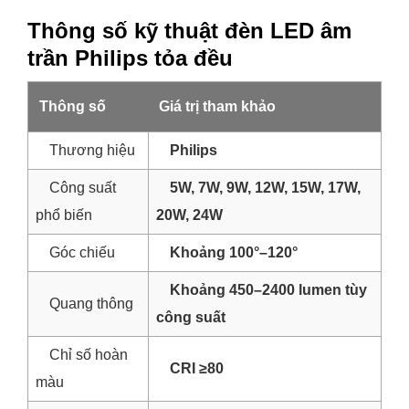
Thông số kỹ thuật đèn LED âm
trần Philips tỏa đều
Thông số
Giá trị tham khảo
Thương hiệu
Philips
Công suất
5W, 7W, 9W, 12W, 15W, 17W,
phổ biến
20W, 24W
Góc chiếu
Khoảng 100°–120°
Khoảng 450–2400 lumen tùy
Quang thông
công suất
Chỉ số hoàn
CRI ≥80
màu