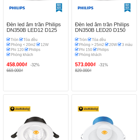
Đèn led âm trần Philips
Đèn led âm trần Philips
DN350B LED12 D125
DN350B LED20 D150
Tròn
Tỏa đều
Tròn
Tỏa đều
Phòng < 20m2
12W
Phòng > 25m2
20W
3 màu
Phi 120
Philips
Phi 150
Philips
Phòng khách
Phòng khách
458.000₫
573.000₫
-32%
-31%
669.000₫
829.000₫