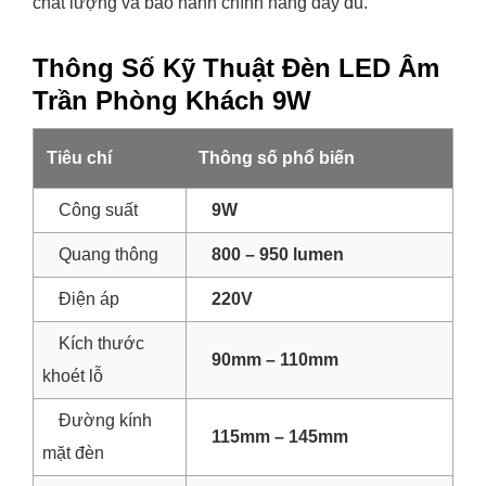
chất lượng và bảo hành chính hãng đầy đủ.
Thông Số Kỹ Thuật Đèn LED Âm
Trần Phòng Khách 9W
Tiêu chí
Thông số phổ biến
Công suất
9W
Quang thông
800 – 950 lumen
Điện áp
220V
Kích thước
90mm – 110mm
khoét lỗ
Đường kính
115mm – 145mm
mặt đèn