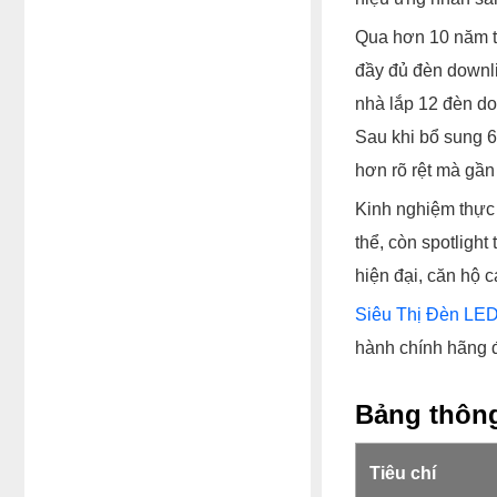
Qua hơn 10 năm tư
đầy đủ đèn downli
nhà lắp 12 đèn do
Sau khi bổ sung 
hơn rõ rệt mà gần
Kinh nghiệm thực 
thể, còn spotligh
hiện đại, căn hộ c
Siêu Thị Đèn LE
hành chính hãng đ
Bảng thông
Tiêu chí