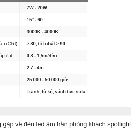
7W - 20W
15° - 60°
3000K - 4000K
àu (CRI)
≥ 80, tốt nhất ≥ 90
ắp đặt
0,8 - 1,5m/đèn
2,7 - 4m
25.000 - 50.000 giờ
Tranh, tủ kệ, vách tivi, sofa
 gặp về đèn led âm trần phòng khách spotlight