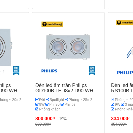
ilips
Đèn led âm trần Philips
Đèn led â
D90 WH
GD100B LED8x2 D90 WH
RS100B 
hòng < 20m2
Đôi
Spotlight
Phòng > 25m2
Phòng < 2
9W
Phi 90
Philips
9W
3 m
Phòng khách
Phòng khá
800.000₫
334.000₫
-19%
980.000₫
354.000₫