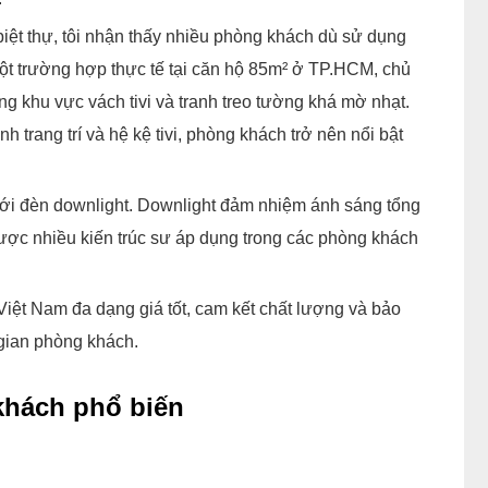
iệt thự, tôi nhận thấy nhiều phòng khách dù sử dụng
ột trường hợp thực tế tại căn hộ 85m² ở TP.HCM, chủ
 khu vực vách tivi và tranh treo tường khá mờ nhạt.
nh trang trí và hệ kệ tivi, phòng khách trở nên nổi bật
 với đèn downlight. Downlight đảm nhiệm ánh sáng tổng
được nhiều kiến trúc sư áp dụng trong các phòng khách
Việt Nam đa dạng giá tốt, cam kết chất lượng và bảo
 gian phòng khách.
khách phổ biến