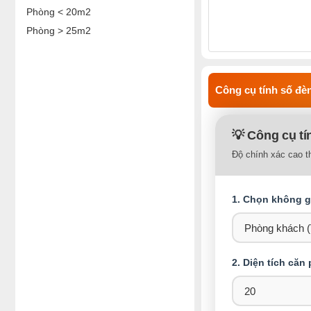
Phòng < 20m2
Phòng > 25m2
Công cụ tính số đèn
💡 Công cụ tí
Độ chính xác cao t
1. Chọn không gi
2. Diện tích căn