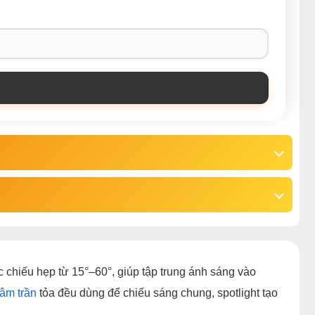
óc chiếu hẹp từ 15°–60°, giúp tập trung ánh sáng vào
âm trần
tỏa đều dùng để chiếu sáng chung, spotlight tạo
.