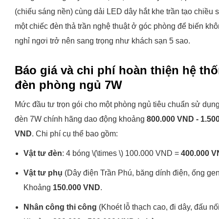
(chiếu sáng nền) cùng dải LED dây hắt khe trần tạo chiều s
một chiếc đèn thả trần nghệ thuật ở góc phòng để biến khô
nghỉ ngơi trở nên sang trọng như khách sạn 5 sao.
Báo giá và chi phí hoàn thiện hệ th
đèn phòng ngủ 7W
Mức đầu tư trọn gói cho một phòng ngủ tiêu chuẩn sử dụn
đèn 7W chính hãng dao động khoảng
800.000 VND - 1.50
VND
. Chi phí cụ thể bao gồm:
Vật tư đèn
: 4 bóng \(\times \) 100.000 VND =
400.000 
Vật tư phụ
(Dây điện Trần Phú, băng dính điện, ống gen
Khoảng
150.000 VND
.
Nhân công thi công
(Khoét lỗ thạch cao, đi dây, đấu nối 