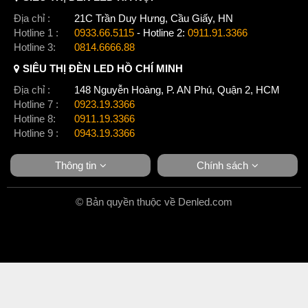
Địa chỉ :
21C Trần Duy Hưng, Cầu Giấy, HN
Hotline 1 :
0933.66.5115
- Hotline 2:
0911.91.3366
Hotline 3:
0814.6666.88
SIÊU THỊ ĐÈN LED HỒ CHÍ MINH
Địa chỉ :
148 Nguyễn Hoàng, P. AN Phú, Quận 2, HCM
Hotline 7 :
0923.19.3366
Hotline 8:
0911.19.3366
Hotline 9 :
0943.19.3366
Thông tin
Chính sách
© Bản quyền thuộc về Denled.com