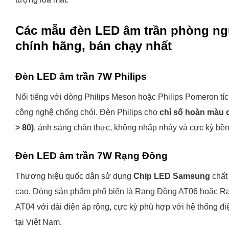
Các mẫu đèn LED âm trần phòng n
chính hãng, bán chạy nhất
Đèn LED âm trần 7W Philips
Nổi tiếng với dòng Philips Meson
hoặc Philips Pomeron
tí
công nghệ chống chói. Đèn Philips cho
chỉ số hoàn màu 
> 80)
, ánh sáng chân thực, không nhấp nháy và cực kỳ bền 
Đèn LED âm trần 7W Rạng Đông
Thương hiệu quốc dân sử dụng
Chip LED Samsung
chất
cao. Dòng sản phẩm phổ biến là Rạng Đông AT06
hoặc R
AT04
với dải điện áp rộng, cực kỳ phù hợp với hệ thống đi
tại Việt Nam.