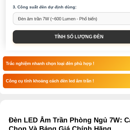
3. Công suất đèn dự định dùng:
TÍNH SỐ LƯỢNG ĐÈN
Trắc nghiệm nhanh chọn loại đèn phù hợp !
Công cụ tính khoảng cách đèn led âm trần !
Đèn LED Âm Trần Phòng Ngủ 7W: C
Chọn Và Bảng Giá Chính Hãng