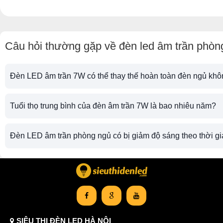
Câu hỏi thường gặp về đèn led âm trần phòn
Đèn LED âm trần 7W có thể thay thế hoàn toàn đèn ngủ kh
Tuổi thọ trung bình của đèn âm trần 7W là bao nhiêu năm?
Đèn LED âm trần phòng ngủ có bị giảm độ sáng theo thời g
SIÊU THỊ ĐÈN LED HÀ NỘI