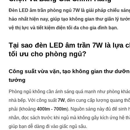
Đèn LED âm trần phòng ngủ 7W là giải pháp chiếu sán
hảo nhất hiện nay, giúp tạo không gian thư giãn lý tưở
vệ thị lực và tiết kiệm điện tối đa cho gia đình bạn.
Tại sao đèn LED âm trần 7W là lựa 
tối ưu cho phòng ngủ?
Công suất vừa vặn, tạo không gian thư dưỡn
tưởng
Phòng ngủ không cần ánh sáng quá mạnh như phòng khá
nhà bếp. Với công suất
7W
, đèn cung cấp lượng quang th
phải (khoảng
400lm - 700lm
). Nguồn sáng này đủ để sinh 
nhân, đọc sách trước khi ngủ mà không gây kích ứng hệ th
giúp bạn dễ dàng đi vào giấc ngủ sâu.