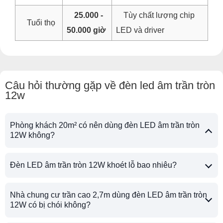
25.000 -
Tùy chất lượng chip
Tuổi thọ
50.000 giờ
LED và driver
Câu hỏi thường gặp về đèn led âm trần tròn
12w
Phòng khách 20m² có nên dùng đèn LED âm trần tròn
12W không?
Đèn LED âm trần tròn 12W khoét lỗ bao nhiêu?
Nhà chung cư trần cao 2,7m dùng đèn LED âm trần tròn
12W có bị chói không?