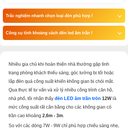
Trắc nghiệm nhanh chọn loại đèn phù hợp !
Công cụ tính khoảng cách đèn led âm trần !
Nhiều gia chủ khi hoàn thiện nhà thường gặp tình
trạng phòng khách thiếu sáng, góc tường bị tối hoặc
lắp đèn quá công suất khiến không gian bị chói mắt.
Qua thực tế tư vấn và xử lý nhiều công trình căn hộ,
nhà phố, tôi nhận thấy
đèn LED âm trần tròn
12W
là
mức công suất rất cân bằng cho các không gian có
trần cao khoảng
2,6m - 3m
.
So với các dòng 7W - 9W chỉ phù hợp chiếu sáng nhẹ,