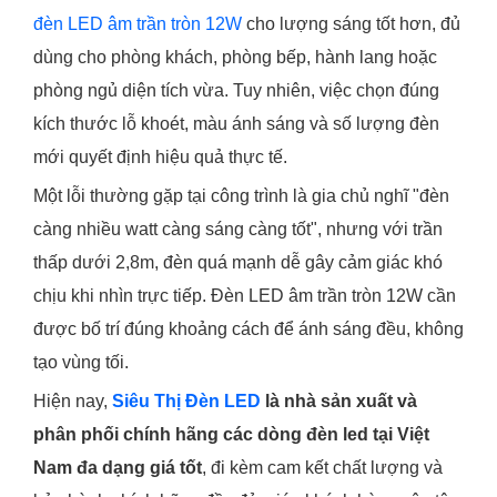
đèn LED âm trần tròn 12W
cho lượng sáng tốt hơn, đủ
dùng cho phòng khách, phòng bếp, hành lang hoặc
phòng ngủ diện tích vừa. Tuy nhiên, việc chọn đúng
kích thước lỗ khoét, màu ánh sáng và số lượng đèn
mới quyết định hiệu quả thực tế.
Một lỗi thường gặp tại công trình là gia chủ nghĩ "đèn
càng nhiều watt càng sáng càng tốt", nhưng với trần
thấp dưới 2,8m, đèn quá mạnh dễ gây cảm giác khó
chịu khi nhìn trực tiếp. Đèn LED âm trần tròn 12W cần
được bố trí đúng khoảng cách để ánh sáng đều, không
tạo vùng tối.
Hiện nay,
Siêu Thị Đèn LED
là nhà sản xuất và
phân phối chính hãng các dòng đèn led tại Việt
Nam đa dạng giá tốt
, đi kèm cam kết chất lượng và