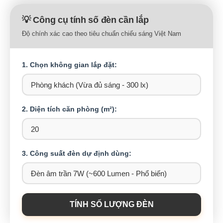
💡 Công cụ tính số đèn cần lắp
Độ chính xác cao theo tiêu chuẩn chiếu sáng Việt Nam
1. Chọn không gian lắp đặt:
2. Diện tích căn phòng (m²):
3. Công suất đèn dự định dùng:
TÍNH SỐ LƯỢNG ĐÈN