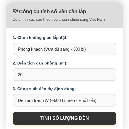
💡 Công cụ tính số đèn cần lắp
Độ chính xác cao theo tiêu chuẩn chiếu sáng Việt Nam
1. Chọn không gian lắp đặt:
2. Diện tích căn phòng (m²):
3. Công suất đèn dự định dùng:
TÍNH SỐ LƯỢNG ĐÈN