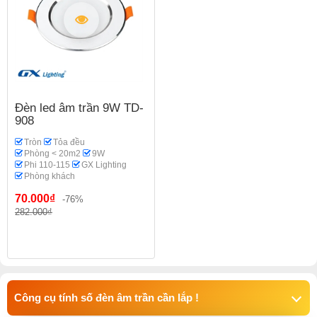
Đèn led âm trần 9W TD-
908
Tròn
Tỏa đều
Phòng < 20m2
9W
Phi 110-115
GX Lighting
Phòng khách
70.000₫
-76%
282.000₫
Công cụ tính số đèn âm trần cần lắp !