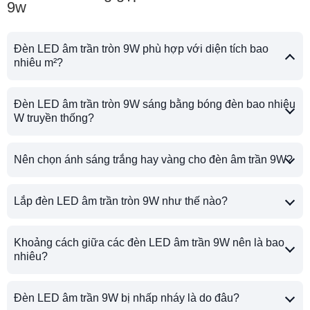
9w
Đèn LED âm trần tròn 9W phù hợp với diện tích bao
nhiêu m²?
Đèn LED âm trần tròn 9W sáng bằng bóng đèn bao nhiêu
W truyền thống?
Nên chọn ánh sáng trắng hay vàng cho đèn âm trần 9W?
Lắp đèn LED âm trần tròn 9W như thế nào?
Khoảng cách giữa các đèn LED âm trần 9W nên là bao
nhiêu?
Đèn LED âm trần 9W bị nhấp nháy là do đâu?