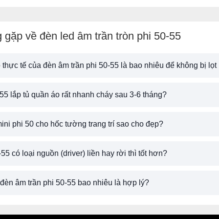
 gặp về đèn led âm trần tròn phi 50-55
 thực tế của đèn âm trần phi 50-55 là bao nhiêu để không bị lọt
55 lắp tủ quần áo rất nhanh cháy sau 3-6 tháng?
mini phi 50 cho hốc tường trang trí sao cho đẹp?
5 có loại nguồn (driver) liền hay rời thì tốt hơn?
đèn âm trần phi 50-55 bao nhiêu là hợp lý?