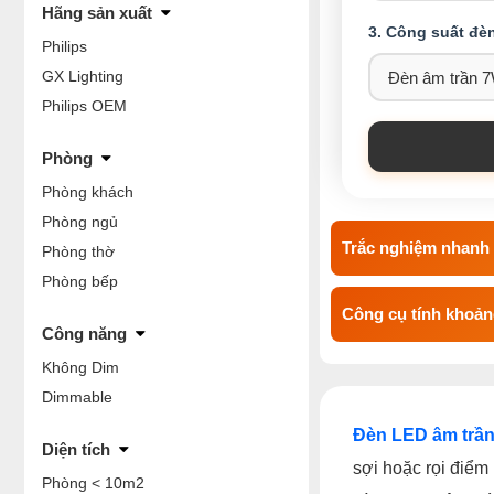
Hãng sản xuất
3. Công suất đè
Philips
GX Lighting
Philips OEM
Phòng
Phòng khách
Phòng ngủ
Trắc nghiệm nhanh 
Phòng thờ
Phòng bếp
Công cụ tính khoảng
Công năng
Không Dim
Dimmable
Đèn LED âm trần
Diện tích
sợi hoặc rọi điểm 
Phòng < 10m2