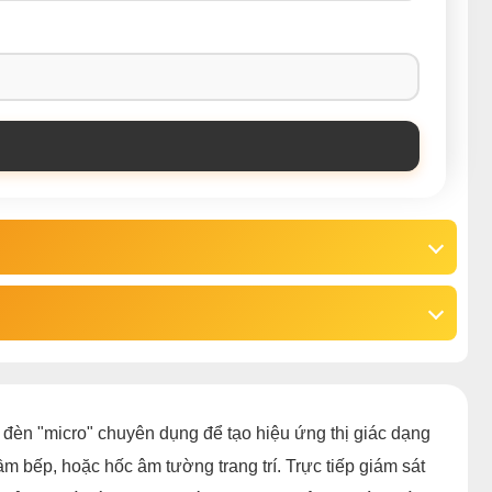
đèn "micro" chuyên dụng để tạo hiệu ứng thị giác dạng
gầm bếp, hoặc hốc âm tường trang trí. Trực tiếp giám sát