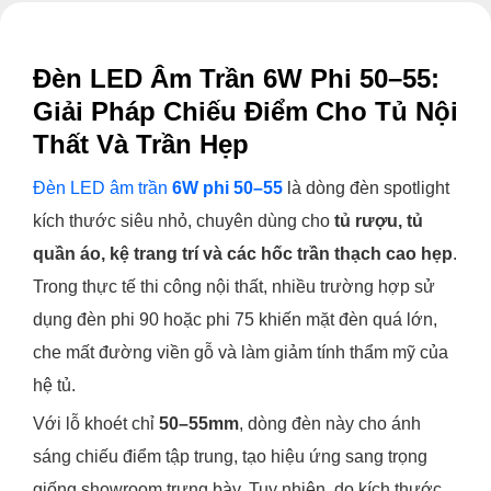
Đèn LED Âm Trần 6W Phi 50–55:
Giải Pháp Chiếu Điểm Cho Tủ Nội
Thất Và Trần Hẹp
Đèn LED âm trần
6W phi 50–55
là dòng đèn spotlight
kích thước siêu nhỏ, chuyên dùng cho
tủ rượu, tủ
quần áo, kệ trang trí và các hốc trần thạch cao hẹp
.
Trong thực tế thi công nội thất, nhiều trường hợp sử
dụng đèn phi 90 hoặc phi 75 khiến mặt đèn quá lớn,
che mất đường viền gỗ và làm giảm tính thẩm mỹ của
hệ tủ.
Với lỗ khoét chỉ
50–55mm
, dòng đèn này cho ánh
sáng chiếu điểm tập trung, tạo hiệu ứng sang trọng
giống showroom trưng bày. Tuy nhiên, do kích thước