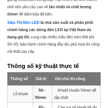
nhỏ nên yêu cầu cao về
tản nhiệt và chất lượng
driver
để đảm bảo độ bền.
Siêu Thị Đèn LED
là nhà sản xuất và phân phối
chính hãng các dòng đèn LED tại Việt Nam đa
dạng giá tốt
, cung cấp nhiều mẫu đèn mini 6W phi
50–55, bảo hành chính hãng đầy đủ, phù hợp thi công
nội thất cao cấp.
Thông số kỹ thuật thực tế
Thông số
Giá trị
Ghi chú thi công
50–
Khoét chuẩn 54mm dễ
Lỗ khoét
55mm
lắp nhất
65–
Che sai số khoét tối đa