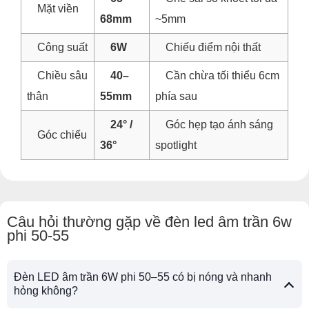
Mặt viền
68mm
~5mm
Công suất
6W
Chiếu điểm nội thất
Chiều sâu
40–
Cần chừa tối thiểu 6cm
thân
55mm
phía sau
24° /
Góc hẹp tạo ánh sáng
Góc chiếu
36°
spotlight
Câu hỏi thường gặp về đèn led âm trần 6w
phi 50-55
Đèn LED âm trần 6W phi 50–55 có bị nóng và nhanh
hỏng không?