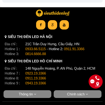
SIÊU THỊ ĐÈN LED HÀ NỘI
Địa chỉ :
21C Trần Duy Hưng, Cầu Giấy, HN
Hotline 1 :
0933.66.5115
- Hotline 2:
0911.91.3366
Hotline 3:
0814.6666.88
SIÊU THỊ ĐÈN LED HỒ CHÍ MINH
Địa chỉ :
148 Nguyễn Hoàng, P. AN Phú, Quận 2, HCM
Hotline 7 :
0923.19.3366
Hotline 8:
0911.19.3366
Hotline 9 :
0943.19.3366
Thông tin
Chính sách