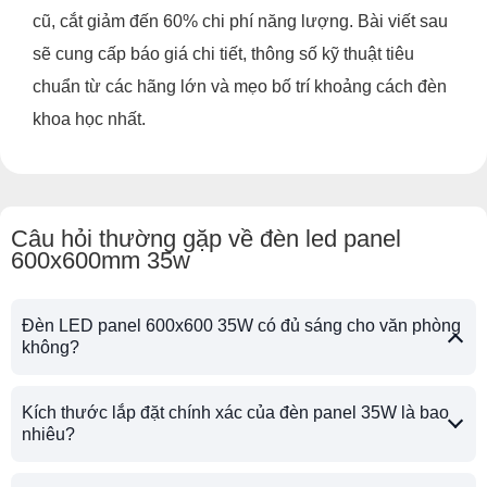
cũ, cắt giảm đến 60% chi phí năng lượng. Bài viết sau
sẽ cung cấp báo giá chi tiết, thông số kỹ thuật tiêu
chuẩn từ các hãng lớn và mẹo bố trí khoảng cách đèn
khoa học nhất.
Câu hỏi thường gặp về đèn led panel
600x600mm 35w
Đèn LED panel 600x600 35W có đủ sáng cho văn phòng
không?
Kích thước lắp đặt chính xác của đèn panel 35W là bao
nhiêu?