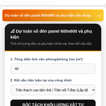
Dự toán số đèn panel 600x600 và phụ kiện cần dùng
📐 Dự toán số đèn panel 600x600 và phụ
kiện
Tính số lượng tấm và phụ kiện chính xác theo kết cấu trần
1. Tổng diện tích văn phòng/phòng học (m²):
2. Kết cấu trần hiện tại của công trình:
BÓC TÁCH KHỐI LƯỢNG VẬT TƯ