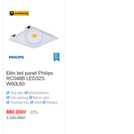
Đèn led panel Philips
RC048B LED32S
W60L60
Thả trần
600x600mm
Văn phòng
Bệnh viện
Trường học
35W
Philips
880.000₫
-22%
1.126.000₫