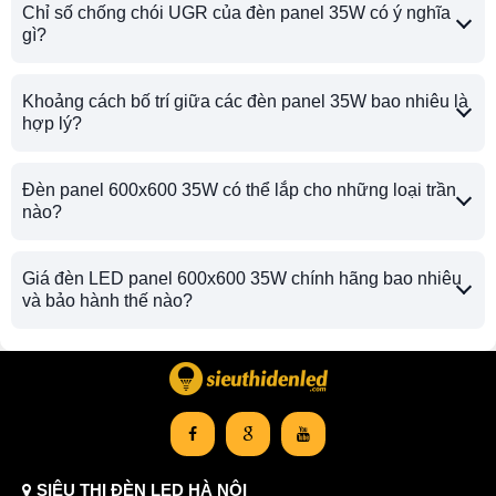
Chỉ số chống chói UGR của đèn panel 35W có ý nghĩa
gì?
Khoảng cách bố trí giữa các đèn panel 35W bao nhiêu là
hợp lý?
Đèn panel 600x600 35W có thể lắp cho những loại trần
nào?
Giá đèn LED panel 600x600 35W chính hãng bao nhiêu
và bảo hành thế nào?
SIÊU THỊ ĐÈN LED HÀ NỘI