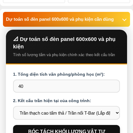
Dự toán số đèn panel 600x600 và phụ kiện cần dùng
📐 Dự toán số đèn panel 600x600 và phụ
kiện
Tính số lượng tấm và phụ kiện chính xác theo kết cấu trần
1. Tổng diện tích văn phòng/phòng học (m²):
2. Kết cấu trần hiện tại của công trình:
BÓC TÁCH KHỐI LƯỢNG VẬT TƯ