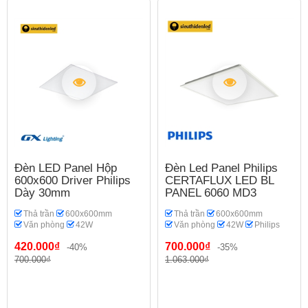
Đèn LED Panel Hộp
Đèn Led Panel Philips
600x600 Driver Philips
CERTAFLUX LED BL
Dày 30mm
PANEL 6060 MD3
Thả trần
600x600mm
Thả trần
600x600mm
Văn phòng
42W
Văn phòng
42W
Philips
420.000₫
700.000₫
-40%
-35%
700.000₫
1.063.000₫