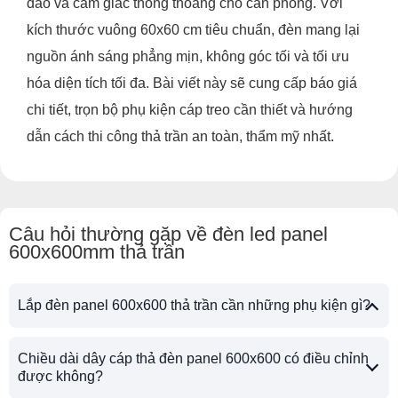
đáo và cảm giác thông thoáng cho căn phòng. Với
kích thước vuông 60x60 cm tiêu chuẩn, đèn mang lại
nguồn ánh sáng phẳng mịn, không góc tối và tối ưu
hóa diện tích tối đa. Bài viết này sẽ cung cấp báo giá
chi tiết, trọn bộ phụ kiện cáp treo cần thiết và hướng
dẫn cách thi công thả trần an toàn, thẩm mỹ nhất.
Câu hỏi thường gặp về đèn led panel
600x600mm thả trần
Lắp đèn panel 600x600 thả trần cần những phụ kiện gì?
Chiều dài dây cáp thả đèn panel 600x600 có điều chỉnh
được không?