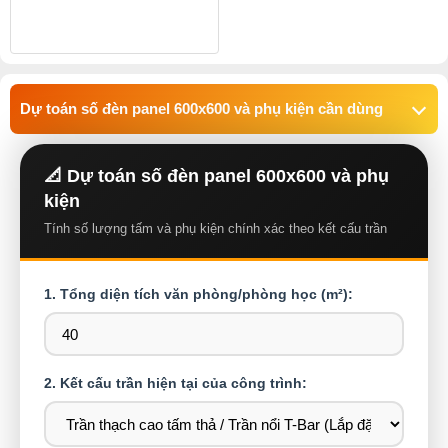
Dự toán số đèn panel 600x600 và phụ kiện cần dùng
📐 Dự toán số đèn panel 600x600 và phụ
kiện
Tính số lượng tấm và phụ kiện chính xác theo kết cấu trần
1. Tổng diện tích văn phòng/phòng học (m²):
2. Kết cấu trần hiện tại của công trình: