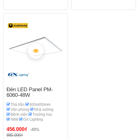
Đèn LED Panel PM-
6060-48W
Thả trần
600x600mm
Văn phòng
Nhà xưởng
Bệnh viện
Trường học
48W
GX Lighting
456.000₫
-49%
885.000₫