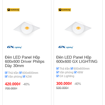
Đèn LED Panel Hộp
Đèn LED Panel Hộp
600x600 Driver Philips
600x600 GX LIGHTING
Dày 30mm
Thả trần
600x600mm
Văn phòng
48W
Thả trần
600x600mm
GX Lighting
Văn phòng
42W
300.000₫
420.000₫
-40%
-40%
500.000₫
700.000₫