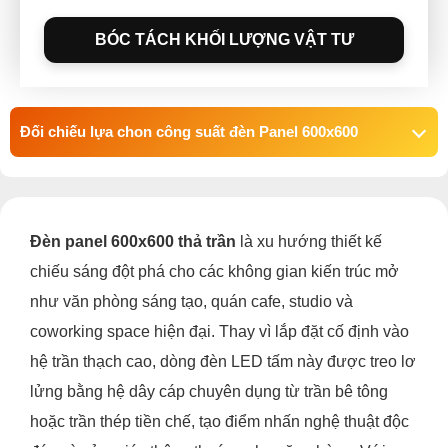
BÓC TÁCH KHỐI LƯỢNG VẬT TƯ
Đối chiếu lựa chon công suất đèn Panel 600x600
Đèn panel 600x600 thả trần
là xu hướng thiết kế
chiếu sáng đột phá cho các không gian kiến trúc mở
như văn phòng sáng tạo, quán cafe, studio và
coworking space hiện đại. Thay vì lắp đặt cố định vào
hệ trần thạch cao, dòng đèn LED tấm
này được treo lơ
lửng bằng hệ dây cáp chuyên dụng từ trần bê tông
hoặc trần thép tiền chế, tạo điểm nhấn nghệ thuật độc