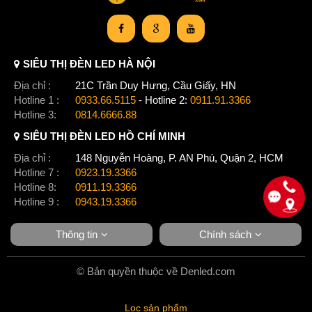
SIÊU THỊ ĐÈN LED HÀ NỘI
Địa chỉ :
21C Trần Duy Hưng, Cầu Giấy, HN
Hotline 1 :
0933.66.5115
- Hotline 2:
0911.91.3366
Hotline 3:
0814.6666.88
SIÊU THỊ ĐÈN LED HỒ CHÍ MINH
Địa chỉ :
148 Nguyễn Hoàng, P. AN Phú, Quận 2, HCM
Hotline 7 :
0923.19.3366
Hotline 8:
0911.19.3366
Hotline 9 :
0943.19.3366
Thông tin
Chính sách
© Bản quyền thuộc về Denled.com
Lọc sản phẩm