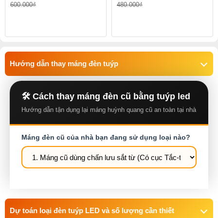
600.000₫
480.000₫
Hướng dẫn thay máng đèn tuýp
🛠️ Cách thay máng đèn cũ bằng tuýp led
Hướng dẫn tận dụng lại máng huỳnh quang cũ an toàn tại nhà
Máng đèn cũ của nhà bạn đang sử dụng loại nào?
Dự toán loại đèn tuýp LED và số lượng cần thiết