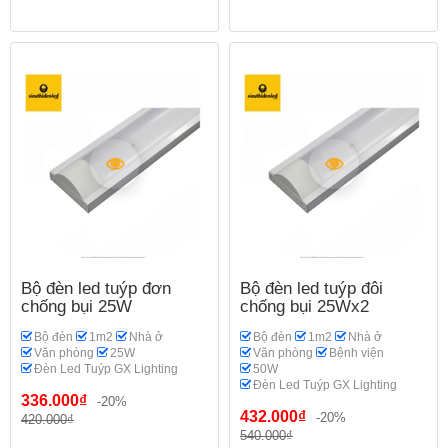
Bộ đèn led tuýp đơn
Bộ đèn led tuýp đôi
chống bụi 25W
chống bụi 25Wx2
Bộ đèn
1m2
Nhà ở
Bộ đèn
1m2
Nhà ở
Văn phòng
25W
Văn phòng
Bệnh viện
Đèn Led Tuýp GX Lighting
50W
Đèn Led Tuýp GX Lighting
336.000₫
-20%
432.000₫
-20%
420.000₫
540.000₫