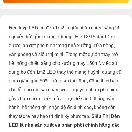
Đèn tuýp LED bộ đèn 1m2 là giải pháp chiếu sáng “đi
nguyên bộ” gồm máng + bóng LED T8/T5 dài 1,2m,
được lắp đặt phổ biến trong nhà xưởng, cửa hàng,
văn phòng và siêu thị mini. Trong một dự án thay mới
hệ thống chiếu sáng cho xưởng may 150m², việc sử
dụng bộ đèn 1m2 LED thay thế máng huỳnh quang cũ
giúp giảm gần 50% thời gian thi công, đồng thời hạn
chế lỗi đấu nối sai chấn lưu – nguyên nhân phổ biến
gây chập chờn trước đây. Thực tế sau 6 tháng vận
hành, hệ thống ghi nhận độ ổn định cao, không cần
thay tắc te hay bảo trì định kỳ phức tạp.
Siêu Thị Đèn
LED là nhà sản xuất và phân phối chính hãng các