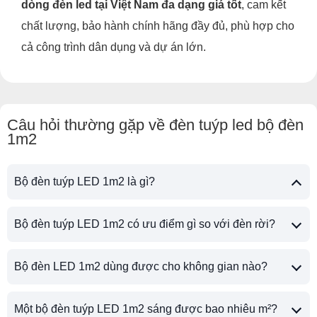
dòng đèn led tại Việt Nam đa dạng giá tốt
, cam kết
chất lượng, bảo hành chính hãng đầy đủ, phù hợp cho
cả công trình dân dụng và dự án lớn.
Câu hỏi thường gặp về đèn tuýp led bộ đèn
1m2
Bộ đèn tuýp LED 1m2 là gì?
Bộ đèn tuýp LED 1m2 có ưu điểm gì so với đèn rời?
Bộ đèn LED 1m2 dùng được cho không gian nào?
Một bộ đèn tuýp LED 1m2 sáng được bao nhiêu m²?