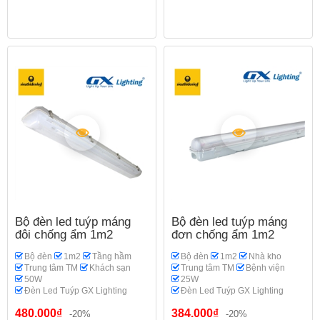
Bộ đèn led tuýp máng
Bộ đèn led tuýp máng
đôi chống ẩm 1m2
đơn chống ẩm 1m2
Bộ đèn
1m2
Tầng hầm
Bộ đèn
1m2
Nhà kho
Trung tâm TM
Khách sạn
Trung tâm TM
Bệnh viện
50W
25W
Đèn Led Tuýp GX Lighting
Đèn Led Tuýp GX Lighting
480.000₫
384.000₫
-20%
-20%