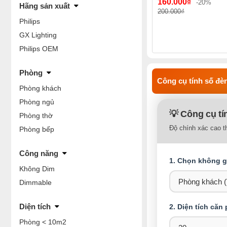
160.000₫
-20%
Hãng sản xuất
200.000₫
Philips
GX Lighting
Philips OEM
Phòng
Công cụ tính số đèn
Phòng khách
Phòng ngủ
💡 Công cụ tí
Phòng thờ
Độ chính xác cao t
Phòng bếp
Công năng
1. Chọn không gi
Không Dim
Dimmable
Diện tích
2. Diện tích căn
Phòng < 10m2