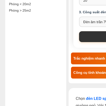
Phòng < 20m2
Phòng > 25m2
3. Công suất đè
Trắc nghiệm nhanh 
Công cụ tính khoảng
Chọn
đèn LED sp
giường ngủ. Với 1