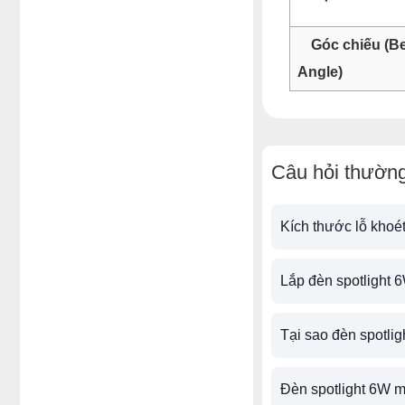
Góc chiếu (B
Angle)
Câu hỏi thường
Kích thước lỗ khoét
Lắp đèn spotlight 
Tại sao đèn spotlig
Đèn spotlight 6W m