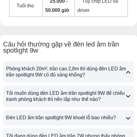
25.000 -
Tùy chip LED và
Tuổi thọ
50.000 giờ
driver
Câu hỏi thường gặp về đèn led âm trần
spotlight 9w
Phòng khách 20m², trần cao 2,8m thì dùng đèn LED âm
trần spotlight 9W có đủ sáng không?
Tôi muốn dùng đèn LED âm trần spotlight 9W để chiếu
tranh phòng khách thì nên lắp như thế nào?
Đèn LED âm trần spotlight 9W khoét lỗ bao nhiêu?
Tôi đang dùng đèn LED âm trần 7W nhưng thấy phòng