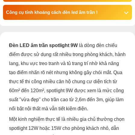
Công cụ tính khoảng cách đèn led âm trần !
Đèn LED âm trần spotlight 9W
là dòng đèn chiếu
điểm được sử dụng rất nhiều trong phòng khách, hành
lang, khu vực treo tranh và tủ trang trí nhờ khả năng
tạo điểm nhấn rõ nét nhưng không gây chói mắt. Qua
thực tế thi công nhiều căn hộ chung cư diện tích từ
60m² đến 120m², spotlight 9W được xem là mức công
suất "vừa đẹp" cho trần cao từ 2,6m đến 3m, giúp làm
nổi bật nội thất mà vẫn tiết kiệm điện.
Một kinh nghiệm thực tế là nhiều gia chủ thường chọn
spotlight 12W hoặc 15W cho phòng khách nhỏ, dẫn