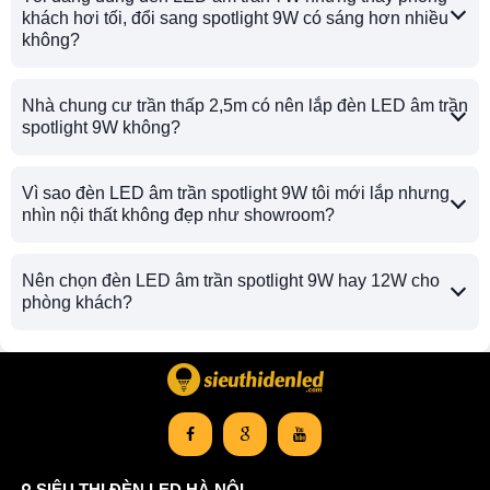
khách hơi tối, đổi sang spotlight 9W có sáng hơn nhiều
không?
Nhà chung cư trần thấp 2,5m có nên lắp đèn LED âm trần
spotlight 9W không?
Vì sao đèn LED âm trần spotlight 9W tôi mới lắp nhưng
nhìn nội thất không đẹp như showroom?
Nên chọn đèn LED âm trần spotlight 9W hay 12W cho
phòng khách?
SIÊU THỊ ĐÈN LED HÀ NỘI