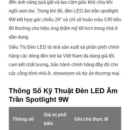
đến ánh sáng quá gắt và tạo cảm giác khó chịu khi
ngồi xem tivi. Trong khi đó, đèn LED âm trần spotlight
9W kết hợp góc chiếu 24° và chỉ số hoàn màu CRI trên
90 thường cho hiệu ứng thẩm mỹ tốt hơn trong nhà ở
dân dụng.
Siêu Thị Đèn LED là nhà sản xuất và phân phối chính
hãng các dòng đèn led tại Việt Nam đa dạng giá tốt,
cam kết chất lượng, bảo hành chính hãng đầy đủ cho
các công trình nhà ở, showroom và dự án thương mại.
Thông Số Kỹ Thuật Đèn LED Âm
Trần Spotlight 9W
Giá trị phổ
Thông số
Ghi chú thực tế
biến