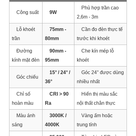
Phù hợp trần cao
Công suất
9W
2,6m - 3m
Lỗ khoét
75mm -
Cần đo đèn thực tế
trần
80mm
trước khi khoét
Đường
90mm -
Che kín mép lỗ
kính mặt đèn
95mm
khoét
15° / 24° /
Góc 24° được dùng
Góc chiếu
36°
nhiều nhất
Chỉ số
CRI > 90
Hiển thị màu sắc
hoàn màu
Ra
nội thất chân thực
Màu ánh
3000K /
Vàng ấm hoặc
sáng
4000K
trung tính