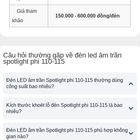
Giá tham
150.000 - 600.000 đồng/đèn
khảo
Câu hỏi thường gặp về đèn led âm trần
spotlight phi 110-115
Đèn LED âm trần Spotlight phi 110-115 thường dùng
công suất bao nhiêu?
Kích thước khoét lỗ đèn Spotlight phi 110-115 là bao
nhiêu?
Đèn LED âm trần Spotlight phi 110-115 phù hợp không
gian nào?