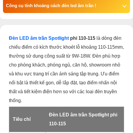
Công cụ tính khoảng cách đèn led âm trần !
Đèn LED âm trần Spotlight
phi 110-115
là dòng đèn
chiếu điểm có kích thước khoét lỗ khoảng 110-115mm,
thường sử dụng công suất từ 9W-18W. Đèn phù hợp
cho phòng khách, phòng ngủ, căn hộ, showroom nhỏ
và khu vực trang trí cần ánh sáng tập trung. Ưu điểm
nổi bật là thiết kế gọn, dễ lắp đặt, tạo điểm nhấn nội
thất và tiết kiệm điện hơn so với các loại đèn truyền
thống.
Đèn LED âm trần Spotlight phi
Tiêu chí
110-115