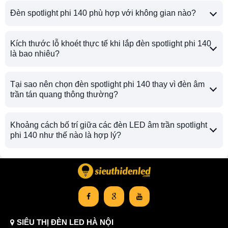
Đèn spotlight phi 140 phù hợp với không gian nào?
Kích thước lỗ khoét thực tế khi lắp đèn spotlight phi 140
là bao nhiêu?
Tại sao nên chọn đèn spotlight phi 140 thay vì đèn âm
trần tán quang thông thường?
Khoảng cách bố trí giữa các đèn LED âm trần spotlight
phi 140 như thế nào là hợp lý?
SIÊU THỊ ĐÈN LED HÀ NỘI