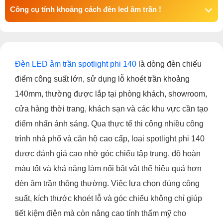
Công cụ tính khoảng cách đèn led âm trần !
Đèn LED âm trần spotlight phi 140
là dòng đèn chiếu
điểm công suất lớn, sử dụng lỗ khoét trần khoảng
140mm, thường được lắp tại phòng khách, showroom,
cửa hàng thời trang, khách sạn và các khu vực cần tạo
điểm nhấn ánh sáng. Qua thực tế thi công nhiều công
trình nhà phố và căn hộ cao cấp, loại spotlight phi 140
được đánh giá cao nhờ góc chiếu tập trung, độ hoàn
màu tốt và khả năng làm nổi bật vật thể hiệu quả hơn
đèn âm trần thông thường. Việc lựa chọn đúng công
suất, kích thước khoét lỗ và góc chiếu không chỉ giúp
tiết kiệm điện mà còn nâng cao tính thẩm mỹ cho