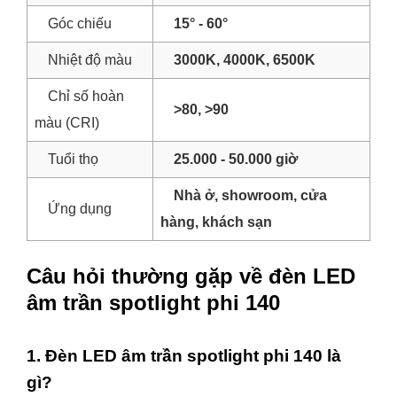
Góc chiếu
15° - 60°
Nhiệt độ màu
3000K, 4000K, 6500K
Chỉ số hoàn
>80, >90
màu (CRI)
Tuổi thọ
25.000 - 50.000 giờ
Nhà ở, showroom, cửa
Ứng dụng
hàng, khách sạn
Câu hỏi thường gặp về đèn LED
âm trần spotlight phi 140
1. Đèn LED âm trần spotlight phi 140 là
gì?