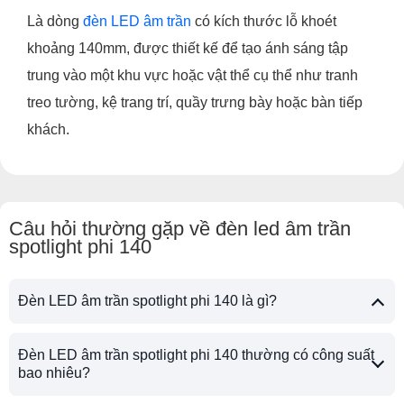
Là dòng
đèn LED âm trần
có kích thước lỗ khoét
khoảng 140mm, được thiết kế để tạo ánh sáng tập
trung vào một khu vực hoặc vật thể cụ thể như tranh
treo tường, kệ trang trí, quầy trưng bày hoặc bàn tiếp
khách.
Câu hỏi thường gặp về đèn led âm trần
spotlight phi 140
Đèn LED âm trần spotlight phi 140 là gì?
Đèn LED âm trần spotlight phi 140 thường có công suất
bao nhiêu?