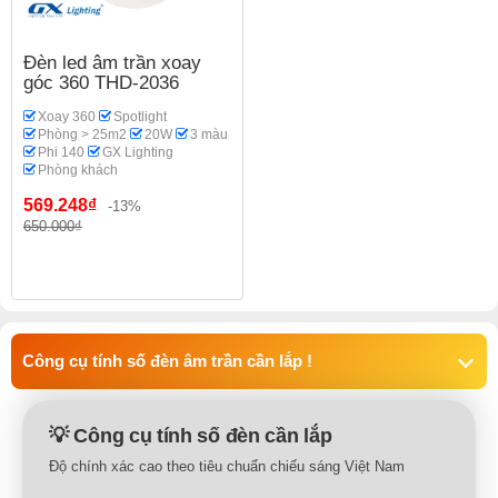
Đèn led âm trần xoay
góc 360 THD-2036
Xoay 360
Spotlight
Phòng > 25m2
20W
3 màu
Phi 140
GX Lighting
Phòng khách
569.248₫
-13%
650.000₫
Công cụ tính số đèn âm trần cần lắp !
💡 Công cụ tính số đèn cần lắp
Độ chính xác cao theo tiêu chuẩn chiếu sáng Việt Nam