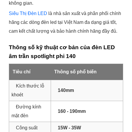
không gian.
Siêu Thị Đèn LED
là nhà sản xuất và phân phối chính
hãng các dòng đèn led tại Việt Nam đa dạng giá tốt,
cam kết chất lượng và bảo hành chính hãng đầy đủ.
Thông số kỹ thuật cơ bản của đèn LED
âm trần spotlight phi 140
Tiêu chí
Thông số phổ biến
Kích thước lỗ
140mm
khoét
Đường kính
160 - 190mm
mặt đèn
Công suất
15W - 35W