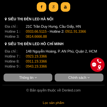
SIÊU THỊ ĐÈN LED HÀ NỘI
Địa chỉ :
21C Trần Duy Hưng, Cầu Giấy, HN
Hotline 1 :
0933.66.5115
- Hotline 2:
0911.91.3366
Hotline 3:
0814.6666.88
SIÊU THỊ ĐÈN LED HỒ CHÍ MINH
Địa chỉ :
148 Nguyễn Hoàng, P. AN Phú, Quận 2, HCM
Hotline 7 :
0923.19.3366
Hotline 8:
0911.19.3366
Hotline 9 :
0943.19.3366
Thông tin
Chính sách
© Bản quyền thuộc về Denled.com
Lọc sản phẩm