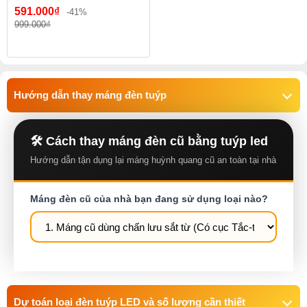
591.000₫
-41%
999.000₫
Hướng dẫn thay máng đèn tuýp
🛠️ Cách thay máng đèn cũ bằng tuýp led
Hướng dẫn tận dụng lại máng huỳnh quang cũ an toàn tại nhà
Máng đèn cũ của nhà bạn đang sử dụng loại nào?
Dự toán loại đèn tuýp LED và số lượng cần thiết