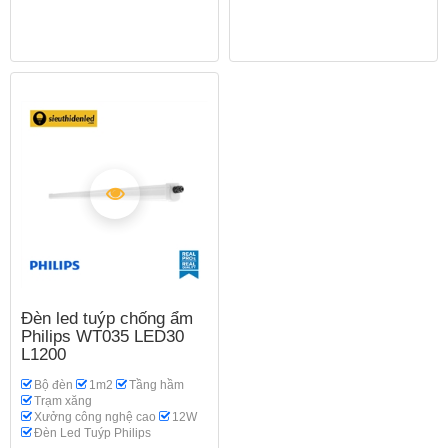
Đèn led tuýp chống ẩm
Philips WT035 LED30
L1200
Bộ đèn
1m2
Tầng hầm
Trạm xăng
Xưởng công nghệ cao
12W
Đèn Led Tuýp Philips