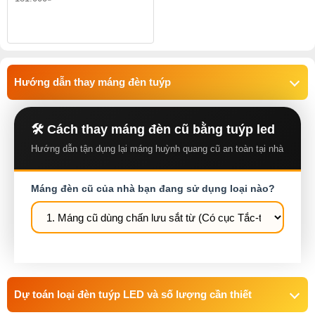
Hướng dẫn thay máng đèn tuýp
🛠️ Cách thay máng đèn cũ bằng tuýp led
Hướng dẫn tận dụng lại máng huỳnh quang cũ an toàn tại nhà
Máng đèn cũ của nhà bạn đang sử dụng loại nào?
Dự toán loại đèn tuýp LED và số lượng cần thiết