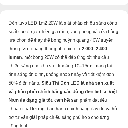
Đèn tuýp LED 1m2 20W là giải pháp chiếu sáng công
suất cao được nhiều gia đình, văn phòng và cửa hàng
lựa chọn để thay thế bóng huỳnh quang 40W truyền
thống. Với quang thông phổ biến từ
2.000–2.400
lumen
, một bóng 20W có thể đáp ứng tốt nhu cầu
chiếu sáng cho khu vực khoảng 10–15m², mang lại
ánh sáng ổn định, không nhấp nháy và tiết kiệm đến
50% điện năng.
Siêu Thị Đèn LED là nhà sản xuất
và phân phối chính hãng các dòng đèn led tại Việt
Nam đa dạng giá tốt
, cam kết sản phẩm đạt tiêu
chuẩn chất lượng, bảo hành chính hãng đầy đủ và hỗ
trợ tư vấn giải pháp chiếu sáng phù hợp cho từng
công trình.