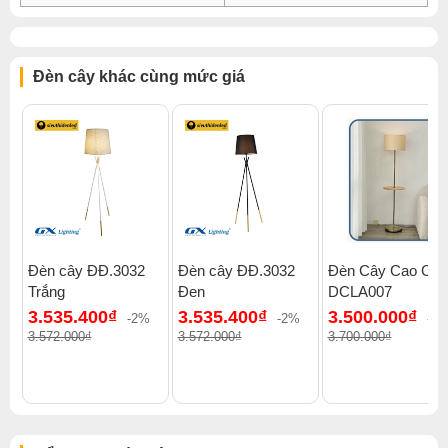
Đèn cây khác cùng mức giá
Đèn cây ĐĐ.3032
Đèn cây ĐĐ.3032
Đèn Cây Cao Cấp
Trắng
Đen
DCLA007
3.535.400₫
3.535.400₫
3.500.000₫
-2%
-2%
-6
3.572.000₫
3.572.000₫
3.700.000₫