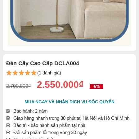
Đèn Cây Cao Cấp DCLA004
(1 đánh giá)
2.550.000₫
2.700.000₫
-6%
MUA NGAY VÀ NHẬN DỊCH VỤ ĐỘC QUYỀN
Bảo hành: 2 năm
Giao hàng nhanh trong 30 phút tại Hà Nội và Hồ Chí Minh
Bảo trì - bảo hành sản phẩm tại nhà
Đổi sản phẩm lỗi trong vòng 30 ngày