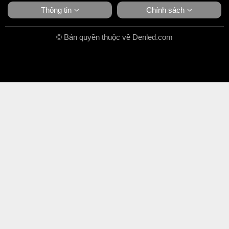
Thông tin
Chính sách
© Bản quyền thuộc về Denled.com