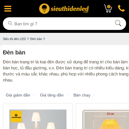
0
Siêu thị đèn LED
Đèn bàn
Đèn bàn
Đèn bàn trang trí là loại đèn được sử dụng để trang trí cho bàn làm 
bàn học, tủ đầu giường, v.v. Đèn bàn trang trí có nhiều kiểu dáng, k
thước và màu sắc khác nhau, phù hợp với nhiều phong cách trang 
nhau.
Giá giảm dần
Giá tăng dần
Bán chạy