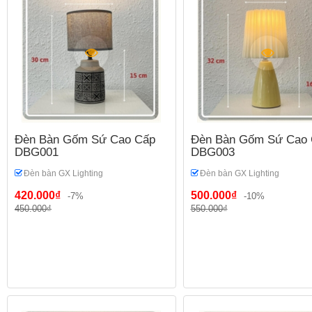
Đèn Bàn Gốm Sứ Cao Cấp
Đèn Bàn Gốm Sứ Cao 
DBG001
DBG003
Đèn bàn GX Lighting
Đèn bàn GX Lighting
420.000₫
500.000₫
-7%
-10%
450.000₫
550.000₫