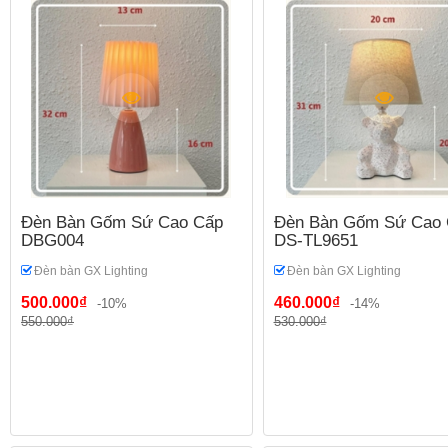
Đèn Bàn Gốm Sứ Cao Cấp
Đèn Bàn Gốm Sứ Cao 
DBG004
DS-TL9651
Đèn bàn GX Lighting
Đèn bàn GX Lighting
500.000₫
460.000₫
-10%
-14%
550.000₫
530.000₫