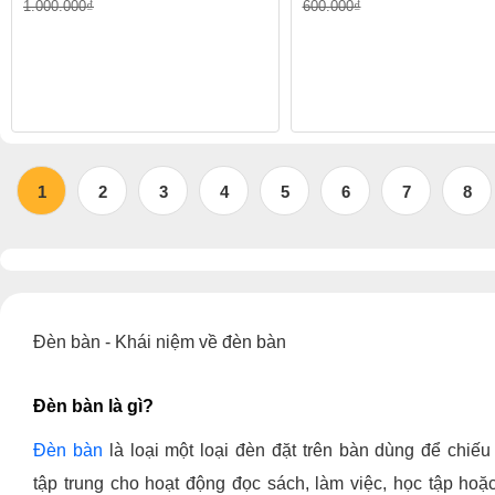
1.000.000₫
600.000₫
1
2
3
4
5
6
7
8
Đèn bàn -
Khái niệm về đèn bàn
Đèn bàn là gì?
Đèn bàn
là loại một loại đèn đặt trên bàn dùng để chiếu
tập trung cho hoạt động đọc sách, làm việc, học tập hoặ