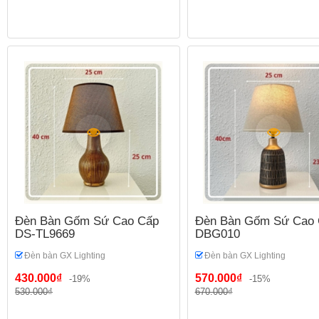
Đèn Bàn Gốm Sứ Cao Cấp
Đèn Bàn Gốm Sứ Cao 
DS-TL9669
DBG010
Đèn bàn GX Lighting
Đèn bàn GX Lighting
430.000₫
570.000₫
-19%
-15%
530.000₫
670.000₫