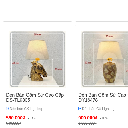
Đèn Bàn Gốm Sứ Cao Cấp
Đèn Bàn Gốm Sứ Cao 
DS-TL9805
DY16478
Đèn bàn GX Lighting
Đèn bàn GX Lighting
560.000₫
900.000₫
-13%
-10%
640.000₫
1.000.000₫