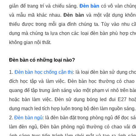
giản để trang trí và chiếu sáng.
Đèn bàn
có vô vàn chủng
và mẫu mã khác nhau.
Đèn bàn
và một vật dụng khôn
thiếu được trong mỗi gia đình chúng ta. Tùy vào nhu c
dụng mà chúng ta lựa chọn các loại đèn bàn phù hợp ch
không gian nội thất.
Đèn bàn có những loại nào?
1.
Đèn bàn học chống cận thị
: là loại đèn bàn sử dụng ch
đích học tập và làm việc. Đèn bàn học thường có chao
quang để tập trung ánh sáng vào một phạm vi nhỏ trên bà
hoặc bàn làm việc. Đèn sử dụng bóng led đui E27 ho
dụng mạch led tích hợp luôn trong bộ đèn làm nguồn sáng
2.
Đèn bàn ngủ
: là đèn bàn đặt trong phòng ngủ để đọc s
làm đèn ngủ, Đèn bàn phòng ngủ thường có chao vải đ
ánh sáng trực tiếp tránh làm chói mắt và tạo ra ánh sán