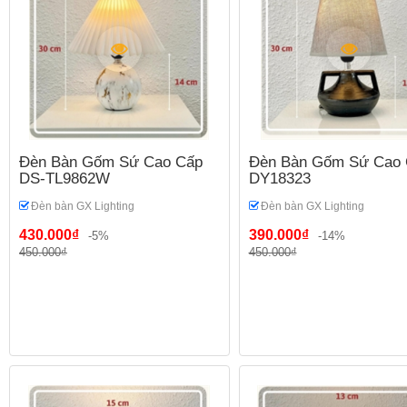
Đèn Bàn Gốm Sứ Cao Cấp
Đèn Bàn Gốm Sứ Cao 
DS-TL9862W
DY18323
Đèn bàn GX Lighting
Đèn bàn GX Lighting
430.000₫
390.000₫
-5%
-14%
450.000₫
450.000₫