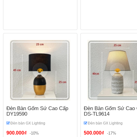
Đèn Bàn Gốm Sứ Cao Cấp
Đèn Bàn Gốm Sứ Cao 
DY19590
DS-TL9614
Đèn bàn GX Lighting
Đèn bàn GX Lighting
900.000₫
500.000₫
-10%
-17%