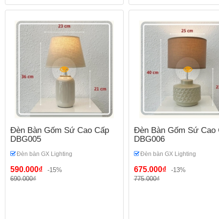
Đèn Bàn Gốm Sứ Cao Cấp
Đèn Bàn Gốm Sứ Cao 
DBG005
DBG006
Đèn bàn GX Lighting
Đèn bàn GX Lighting
590.000₫
675.000₫
-15%
-13%
690.000₫
775.000₫