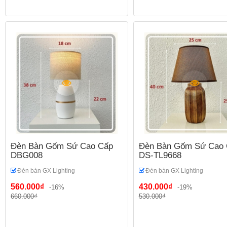
Đèn Bàn Gốm Sứ Cao Cấp
Đèn Bàn Gốm Sứ Cao 
DBG008
DS-TL9668
Đèn bàn GX Lighting
Đèn bàn GX Lighting
560.000₫
430.000₫
-16%
-19%
660.000₫
530.000₫