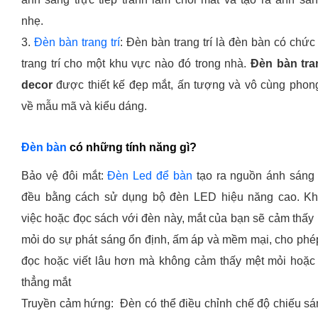
nhẹ.
3.
Đèn bàn trang trí
: Đèn bàn trang trí là đèn bàn có chứ
trang trí cho một khu vực nào đó trong nhà.
Đèn bàn tran
decor
được thiết kế đẹp mắt, ấn tượng và vô cùng phon
về mẫu mã và kiểu dáng.
Đèn bàn
có những tính năng gì?
Bảo vệ đôi mắt:
Đèn Led để bàn
tạo ra nguồn ánh sáng
đều bằng cách sử dụng bộ đèn LED hiệu năng cao. Kh
việc hoặc đọc sách với đèn này, mắt của bạn sẽ cảm thấy 
mỏi do sự phát sáng ổn định, ấm áp và mềm mại, cho phé
đọc hoặc viết lâu hơn mà không cảm thấy mệt mỏi hoặc
thẳng mắt
Truyền cảm hứng: Đèn có thể điều chỉnh chế độ chiếu sá