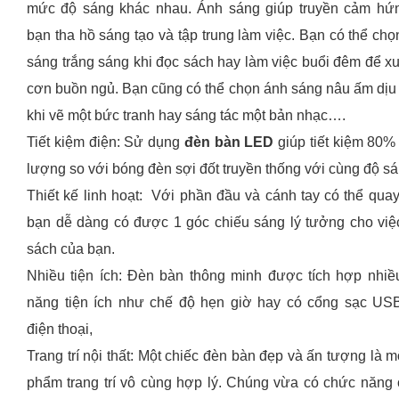
mức độ sáng khác nhau. Ánh sáng giúp truyền cảm hứ
bạn tha hồ sáng tạo và tập trung làm việc. Bạn có thể ch
sáng trắng sáng khi đọc sách hay làm việc buổi đêm để xu
cơn buồn ngủ. Bạn cũng có thể chọn ánh sáng nâu ấm dịu
khi vẽ một bức tranh hay sáng tác một bản nhạc….
Tiết kiệm điện: Sử dụng
đèn bàn LED
giúp tiết kiệm 80%
lượng so với bóng đèn sợi đốt truyền thống với cùng độ sá
Thiết kế linh hoạt: Với phần đầu và cánh tay có thể quay
bạn dễ dàng có được 1 góc chiếu sáng lý tưởng cho việ
sách của bạn.
Nhiều tiện ích: Đèn bàn thông minh được tích hợp nhiều
năng tiện ích như chế độ hẹn giờ hay có cổng sạc US
điện thoại,
Trang trí nội thất: Một chiếc đèn bàn đẹp và ấn tượng là m
phẩm trang trí vô cùng hợp lý. Chúng vừa có chức năng 