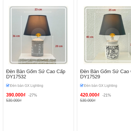
Đèn Bàn Gốm Sứ Cao Cấp
Đèn Bàn Gốm Sứ Cao 
DY17532
DY17529
Đèn bàn GX Lighting
Đèn bàn GX Lighting
390.000₫
420.000₫
-27%
-21%
530.000₫
530.000₫