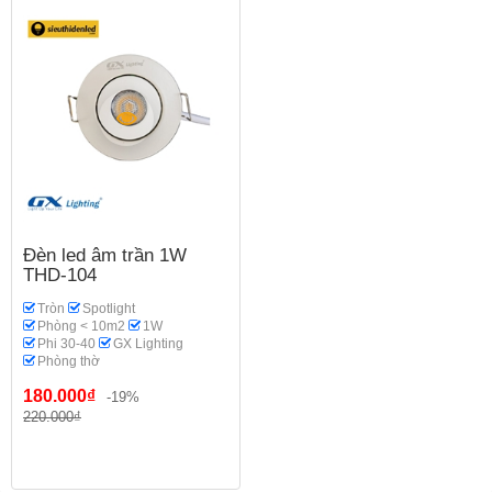
Đèn led âm trần 1W
THD-104
Tròn
Spotlight
Phòng < 10m2
1W
Phi 30-40
GX Lighting
Phòng thờ
180.000₫
-19%
220.000₫