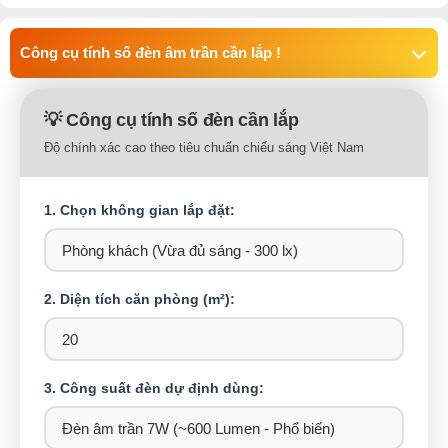
Công cụ tính số đèn âm trần cần lắp !
💡 Công cụ tính số đèn cần lắp
Độ chính xác cao theo tiêu chuẩn chiếu sáng Việt Nam
1. Chọn không gian lắp đặt:
2. Diện tích căn phòng (m²):
3. Công suất đèn dự định dùng: