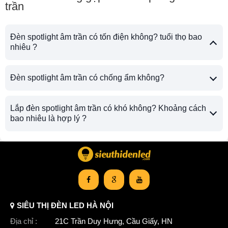
trần
Đèn spotlight âm trần có tốn điện không? tuổi thọ bao
nhiêu ?
Đèn spotlight âm trần có chống ẩm không?
Lắp đèn spotlight âm trần có khó không? Khoảng cách
bao nhiêu là hợp lý ?
SIÊU THỊ ĐÈN LED HÀ NỘI
Địa chỉ :
21C Trần Duy Hưng, Cầu Giấy, HN