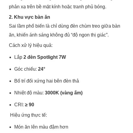
phản xạ trên bề mặt kính hoặc tranh phủ bóng.
2. Khu vực bàn ăn
Sai lầm phổ biến là chỉ dùng đèn chùm treo giữa bàn
ăn, khiến ánh sáng không đủ “độ ngon thị giác”.
Cách xử lý hiệu quả:
Lắp
2 đèn Spotlight 7W
Góc chiếu:
24°
Bố trí đối xứng hai bên đèn thả
Nhiệt độ màu:
3000K (vàng ấm)
CRI:
≥ 90
Hiệu ứng thực tế:
Món ăn lên màu đậm hơn