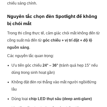
chiếu sáng chính.
Nguyên tắc chọn đèn Spotlight để không
bị chói mắt
Trong thi công thực tế, cảm giác chói mắt không đến từ
công suất mà đến từ
góc chiếu + vị trí đặt + độ lộ
nguồn sáng
.
Các nguyên tắc quan trọng:
Ưu tiên góc chiếu
24° – 36°
(tránh quá hẹp 15° nếu
dùng trong sinh hoạt gần)
Không đặt đèn rọi thẳng vào mắt người ngồi/đứng
lâu
Dùng loại
chip LED thụt sâu (deep anti-glare)