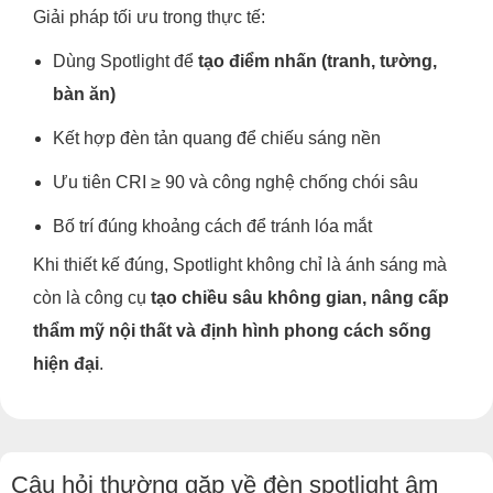
Giải pháp tối ưu trong thực tế:
Dùng Spotlight để
tạo điểm nhấn (tranh, tường,
bàn ăn)
Kết hợp đèn tản quang để chiếu sáng nền
Ưu tiên CRI ≥ 90 và công nghệ chống chói sâu
Bố trí đúng khoảng cách để tránh lóa mắt
Khi thiết kế đúng, Spotlight không chỉ là ánh sáng mà
còn là công cụ
tạo chiều sâu không gian, nâng cấp
thẩm mỹ nội thất và định hình phong cách sống
hiện đại
.
Câu hỏi thường gặp về đèn spotlight âm