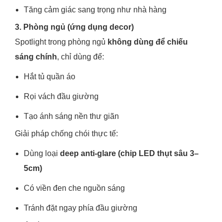
Tăng cảm giác sang trọng như nhà hàng
3. Phòng ngủ (ứng dụng decor)
Spotlight trong phòng ngủ
không dùng để chiếu
sáng chính
, chỉ dùng để:
Hắt tủ quần áo
Rọi vách đầu giường
Tạo ánh sáng nền thư giãn
Giải pháp chống chói thực tế:
Dùng loại
deep anti-glare (chip LED thụt sâu 3–
5cm)
Có viền đen che nguồn sáng
Tránh đặt ngay phía đầu giường