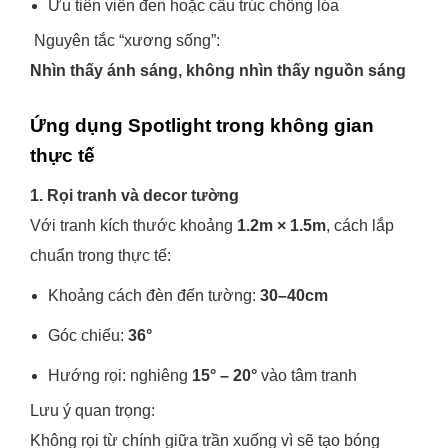
Ưu tiên viền đen hoặc cấu trúc chống lóa
Nguyên tắc “xương sống”:
Nhìn thấy ánh sáng, không nhìn thấy nguồn sáng
Ứng dụng Spotlight trong không gian
thực tế
1. Rọi tranh và decor tường
Với tranh kích thước khoảng
1.2m × 1.5m
, cách lắp
chuẩn trong thực tế:
Khoảng cách đèn đến tường:
30–40cm
Góc chiếu:
36°
Hướng rọi: nghiêng
15° – 20°
vào tâm tranh
Lưu ý quan trọng:
Không rọi từ chính giữa trần xuống vì sẽ tạo bóng