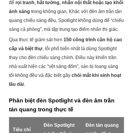
để
rọi tranh, hắt tường, nhấn nội thất hoặc tạo khối
ánh sáng
trong không gian. Khác với đèn âm trần tản
quang chiếu sáng đều, Spotlight không dùng để “chiếu
sáng cả phòng”, mà tập trung tạo điểm nhấn thị giác.
Qua thực tế giám sát hơn
150 công trình căn hộ cao
cấp và biệt thự
, lỗi phổ biến nhất là dùng Spotlight
thay cho đèn chiếu sáng chính. Điều này khiến trần
nhà xuất hiện các “vệt sáng đốm”, sàn bị loang sáng
tối không đều và đặc biệt gây
chói mắt khi sinh hoạt
lâu dài
.
Phân biệt đèn Spotlight và đèn âm trần
tản quang trong thực tế
Đèn Spotlight
Đèn tản quang
Tiêu chí