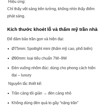
Hiệu ứng:
Chỉ thấy vệt sáng trên tường, không nhìn thấy điểm
phát sáng.
Kích thước khoét lỗ và thẩm mỹ trần nhà
Để đảm bảo trần gọn và hiện đại:
Ø75mm: Spotlight mini (thẩm mỹ cao, phổ biến)
Ø90mm: loại tiêu chuẩn 7W–9W
Đèn vuông nhôm đúc: dùng cho phong cách hiện
đại – luxury
Nguyên tắc thiết kế:
Trần càng tối giản → đèn càng nhỏ
Không dùng đèn quá to gây “nặng trần”