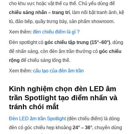
cho khu vực hoặc vật thể cụ thể. Chủ yếu dùng để
chiếu sáng nhấn – trang trí
, làm nổi bật tranh ảnh, kệ
tủ, đảo bếp, quầy trưng bày, sản phẩm showroom.
Xem thêm:
đèn chiếu điểm là gì ?
Đèn spotlight có
góc chiếu tập trung (15°–60°)
, dùng
để nhấn sáng, còn đèn âm trần thường có
góc chiếu
rộng
để chiếu sáng tổng thể.
Xem thêm:
cấu tạo của đèn âm trần
Kinh nghiệm chọn đèn LED âm
trần Spotlight tạo điểm nhấn và
tránh chói mắt
Đèn LED âm trần Spotlight
(đèn chiếu điểm) là dòng
đèn có góc chiếu hẹp khoảng
24° – 36°
, chuyên dùng