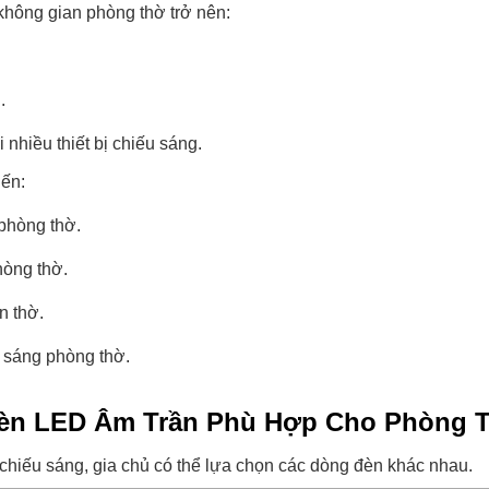
 không gian phòng thờ trở nên:
.
 nhiều thiết bị chiếu sáng.
iến:
phòng thờ.
hòng thờ.
n thờ.
 sáng phòng thờ.
Đèn LED Âm Trần Phù Hợp Cho Phòng 
chiếu sáng, gia chủ có thể lựa chọn các dòng đèn khác nhau.