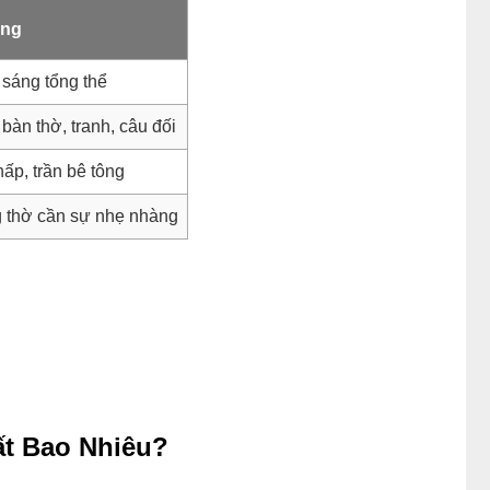
ụng
 sáng tổng thể
bàn thờ, tranh, câu đối
hấp, trần bê tông
 thờ cần sự nhẹ nhàng
t Bao Nhiêu?