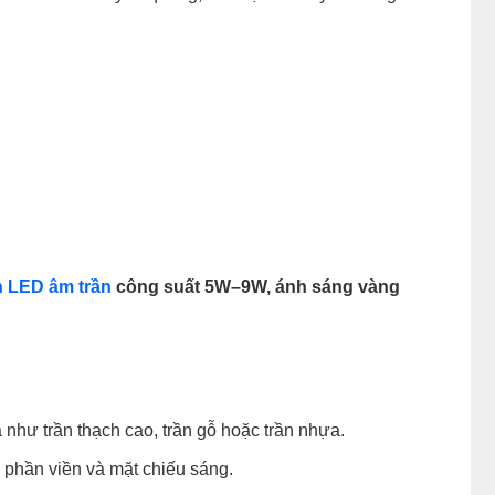
 LED âm trần
công suất 5W–9W, ánh sáng vàng
như trần thạch cao, trần gỗ hoặc trần nhựa.
i phần viền và mặt chiếu sáng.