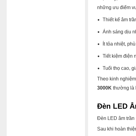
những ưu điểm vượ
Thiết kế âm trầ
Ánh sáng dịu nh
Ít tỏa nhiệt, p
Tiết kiệm điện 
Tuổi thọ cao, gi
Theo kinh nghiệm 
3000K
thường là 
Đèn LED Â
Đèn LED âm trần p
Sau khi hoàn thiệ