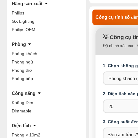
Hãng sản xuất
Philips
Công cụ tính số đèn
GX Lighting
Philips OEM
💡 Công cụ tí
Phòng
Độ chính xác cao t
Phòng khách
Phòng ngủ
1. Chọn không gi
Phòng thờ
Phòng bếp
Công năng
2. Diện tích căn
Không Dim
Dimmable
3. Công suất đè
Diện tích
Phòng < 10m2