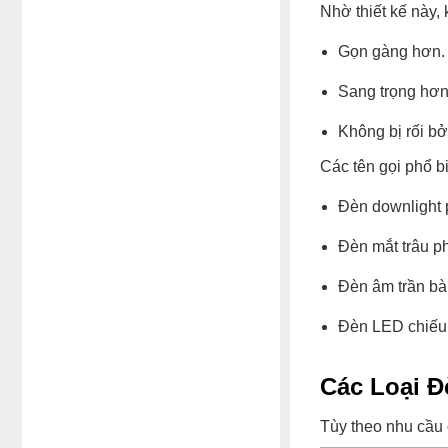
Nhờ thiết kế này,
Gọn gàng hơn.
Sang trọng hơn
Không bị rối bởi
Các tên gọi phổ b
Đèn downlight 
Đèn mắt trâu p
Đèn âm trần bà
Đèn LED chiếu
Các Loại 
Tùy theo nhu cầu 