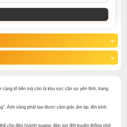
ờ cúng tổ tiên mà còn là khu vực cần sự yên tĩnh, trang
ng”. Ánh sáng phải tạo được cảm giác ấm áp, tôn kính
thế cho đèn huỳnh quang, đèn sợi đốt truyền thống nhờ