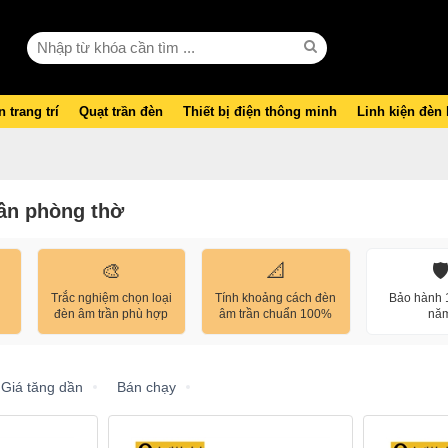
 trang trí
Quạt trần đèn
Thiết bị điện thông minh
Linh kiện đèn
ần phòng thờ
🎨
📐
🛡
Trắc nghiệm chọn loại
Tính khoảng cách đèn
Bảo hành 1
đèn âm trần phù hợp
âm trần chuẩn 100%
nă
Giá tăng dần
Bán chạy