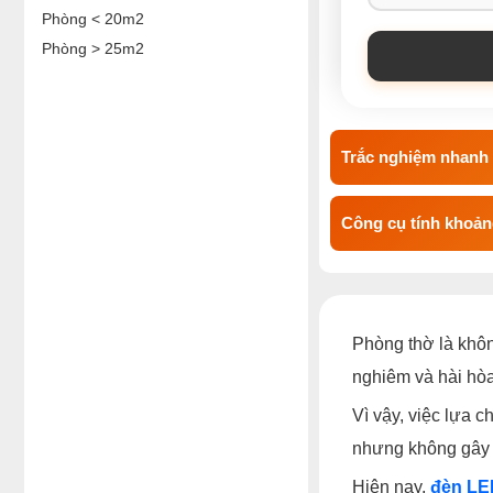
Phòng < 20m2
Phòng > 25m2
Trắc nghiệm nhanh 
Công cụ tính khoảng
Phòng thờ là không
nghiêm và hài hò
Vì vậy, việc lựa 
nhưng không gây 
Hiện nay,
đèn LE