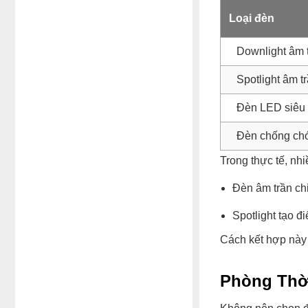
Loại đèn
Downlight âm 
Spotlight âm t
Đèn LED siêu
Đèn chống chó
Trong thực tế, nhi
Đèn âm trần ch
Spotlight tạo đ
Cách kết hợp này 
Phòng Thờ