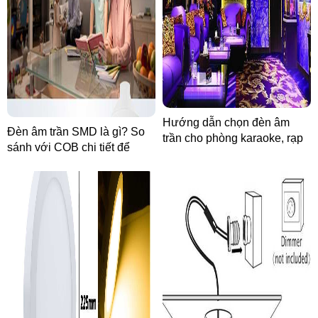
Hướng dẫn chọn đèn âm
Đèn âm trần SMD là gì? So
trần cho phòng karaoke, rạp
sánh với COB chi tiết để
phim mini, phòng yoga/thiền.
chọn đúng