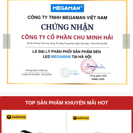
TOP SẢN PHẨM KHUYẾN MÃI HOT