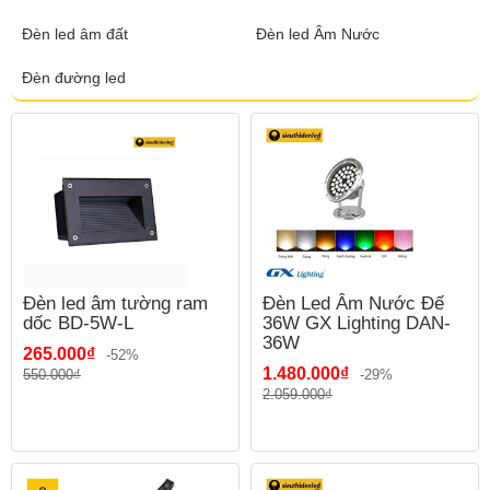
Đèn led âm đất
Đèn led Âm Nước
Đèn đường led
Đèn led âm tường ram
Đèn Led Âm Nước Đế
dốc BD-5W-L
36W GX Lighting DAN-
36W
265.000₫
-52%
1.480.000₫
550.000₫
-29%
2.059.000₫