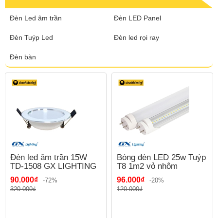
Đèn Led âm trần
Đèn LED Panel
Đèn Tuýp Led
Đèn led rọi ray
Đèn bàn
Đèn led âm trần 15W
Bóng đèn LED 25w Tuýp
TD-1508 GX LIGHTING
T8 1m2 vỏ nhôm
90.000₫
96.000₫
-72%
-20%
320.000₫
120.000₫