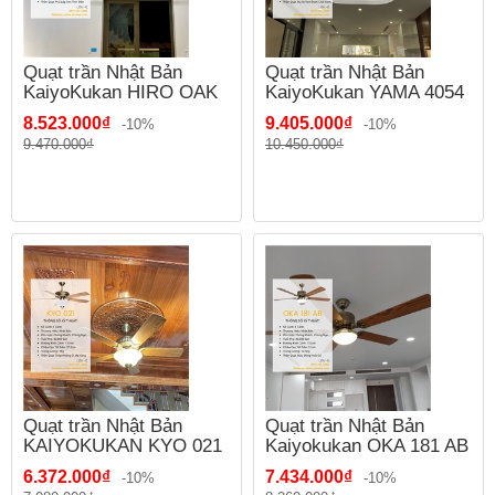
Quạt trần Nhật Bản
Quạt trần Nhật Bản
KaiyoKukan HIRO OAK
KaiyoKukan YAMA 4054
8.523.000₫
9.405.000₫
-10%
-10%
9.470.000₫
10.450.000₫
Quạt trần Nhật Bản
Quạt trần Nhật Bản
KAIYOKUKAN KYO 021
Kaiyokukan OKA 181 AB
6.372.000₫
7.434.000₫
-10%
-10%