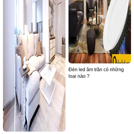
Đèn led âm trần có những
loại nào ?