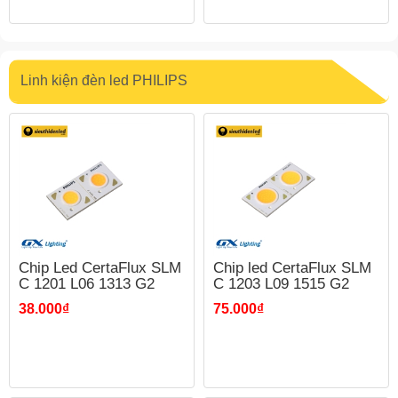
Linh kiện đèn led PHILIPS
Chip Led CertaFlux SLM
Chip led CertaFlux SLM
C 1201 L06 1313 G2
C 1203 L09 1515 G2
38.000₫
75.000₫