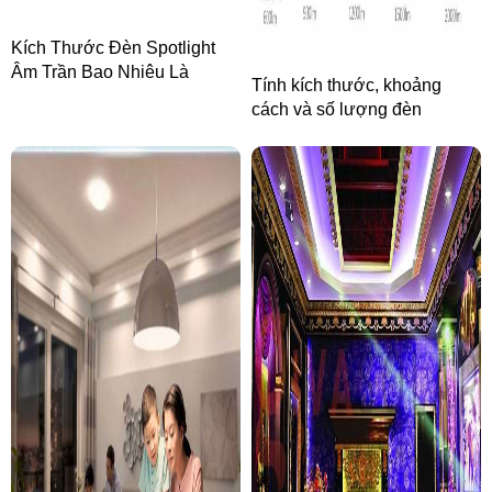
Kích Thước Đèn Spotlight
Âm Trần Bao Nhiêu Là
Tính kích thước, khoảng
Chuẩn? Cách Chọn Theo
cách và số lượng đèn
Từng Không Gian Thực Tế
downlight âm trần phù hợp
mọi không gian