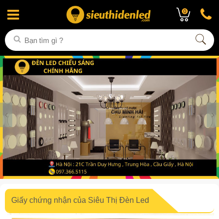
0
Giấy chứng nhận của Siêu Thị Đèn Led