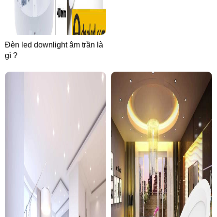
Đèn led downlight âm trần là
gì ?