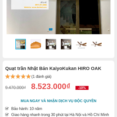
Quạt trần Nhật Bản KaiyoKukan HIRO OAK
(1 đánh giá)
8.523.000₫
9.470.000₫
-10%
MUA NGAY VÀ NHẬN DỊCH VỤ ĐỘC QUYỀN
Bảo hành: 10 năm
Giao hàng nhanh trong 30 phút tại Hà Nội và Hồ Chí Minh