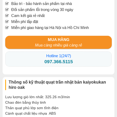
Bảo trì - bảo hành sản phẩm tại nhà
Đổi sản phẩm lỗi trong vòng 30 ngày
Cam kết giá rẻ nhất
Miễn phí lắp đặt
Miễn phí giao hàng tại Hà Nội và Hồ Chí Minh
MUA HÀNG
Mua càng nhiều giá càng rẻ
Hotline 1(24/7)
097.366.5115
Thông số kỹ thuật quạt trần nhật bản kaiyokukan
hiro oak
Lưu lượng gió lớn nhất: 325.26 m3/min
Chao đèn bằng thủy tinh
Thân
quạt
phủ lớp sơn tĩnh điện
Cánh quạt chất liệu nhựa ABS