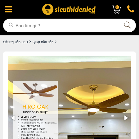
0
Siêu thị đèn LED
Quạt trần đèn