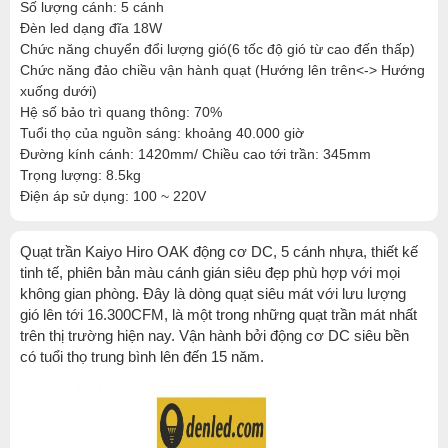
Số lượng cánh: 5 cánh
Đèn led dạng đĩa 18W
Chức năng chuyển đổi lượng gió(6 tốc độ gió từ cao đến thấp)
Chức năng đảo chiều vận hành quạt (Hướng lên trên<-> Hướng
xuống dưới)
Hệ số bảo trì quang thông: 70%
Tuổi thọ của nguồn sáng: khoảng 40.000 giờ
Đường kính cánh: 1420mm/ Chiều cao tới trần: 345mm
Trọng lượng: 8.5kg
Điện áp sử dụng: 100 ~ 220V
Quạt trần Kaiyo Hiro OAK động cơ DC, 5 cánh nhựa, thiết kế
tinh tế, phiên bản màu cánh gián siêu đẹp phù hợp với mọi
không gian phòng. Đây là dòng quạt siêu mát với lưu lượng
gió lên tới 16.300CFM, là một trong những quạt trần mát nhất
trên thị trường hiện nay. Vận hành bởi động cơ DC siêu bền
có tuổi thọ trung bình lên đến 15 năm.