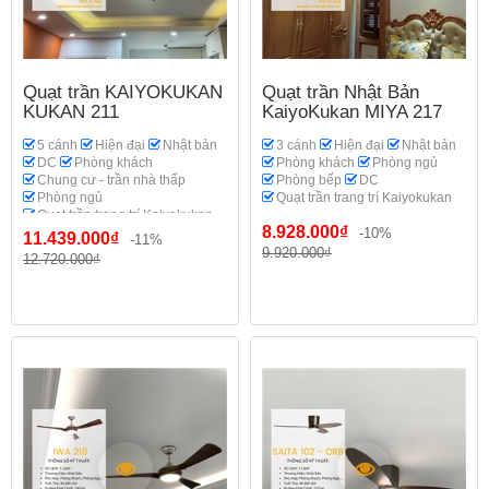
Quạt trần KAIYOKUKAN
Quạt trần Nhật Bản
KUKAN 211
KaiyoKukan MIYA 217
5 cánh
Hiện đại
Nhật bản
3 cánh
Hiện đại
Nhật bản
DC
Phòng khách
Phòng khách
Phòng ngủ
Chung cư - trần nhà thấp
Phòng bếp
DC
Phòng ngủ
Quạt trần trang trí Kaiyokukan
Quạt trần trang trí Kaiyokukan
8.928.000₫
-10%
11.439.000₫
-11%
9.920.000₫
12.720.000₫