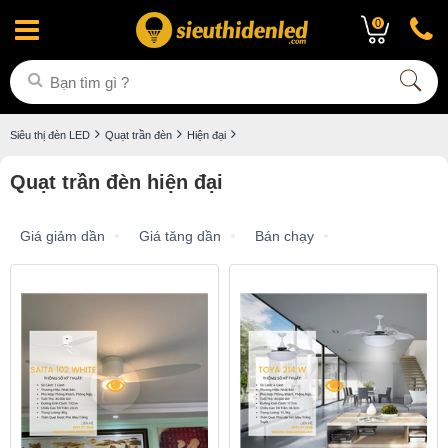
0
Siêu thị đèn LED
Quạt trần đèn
Hiện đại
Quạt trần đèn hiện đại
Giá giảm dần
Giá tăng dần
Bán chạy