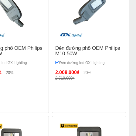
g phố OEM Philips
Đèn đường phố OEM Philips
W
M10-50W
led GX Lighting
Đèn đường led GX Lighting
₫
2.008.000₫
-20%
-20%
2.510.000₫