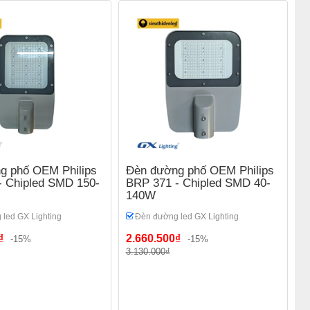
g phố OEM Philips
Đèn đường phố OEM Philips
- Chipled SMD 150-
BRP 371 - Chipled SMD 40-
140W
led GX Lighting
Đèn đường led GX Lighting
₫
2.660.500₫
-15%
-15%
3.130.000₫