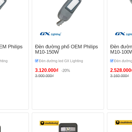
M Philips
Đèn đường phố OEM Philips
Đèn đườn
M10-150W
M10-100
hting
Đèn đường led GX Lighting
Đèn đường 
3.120.000₫
2.528.000
-20%
3.900.000₫
3.160.000₫