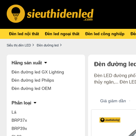
Đèn led nội thất
Đèn led ngoại thất
Đèn led công nghiệp
Đèn
Siêu thị đèn LED
Đèn đường led
Hãng sản xuất
Đèn đường le
Đèn đường led GX Lighting
Đèn LED đường phố là
Đèn đường led Philips
thủy ngân,... Đèn LE
Đèn đường led OEM
Giá giảm dần
Phân loại
Lá
BRP37x
BRP39x