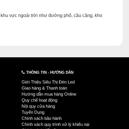
c khu vực ngoài trời như đường phố, cầu cảng, kho
THÔNG TIN - HƯỚNG DẪN
Giới Thiệu Siêu Thị Đèn Led
Giao hàng & Thanh toán
Hướng dẫn mua hàng Online
Quy chế hoạt động
Nội quy cửa hàng
Tuyển Dụng
Chính sách bảo hành
Chính sách quy trình xử lý khiếu nại