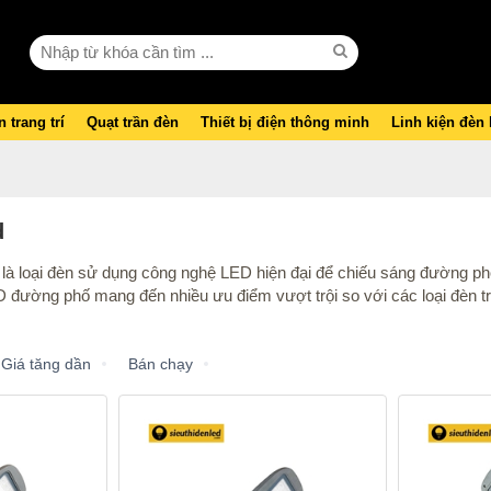
 trang trí
Quạt trần đèn
Thiết bị điện thông minh
Linh kiện đèn
d
 loại đèn sử dụng công nghệ LED hiện đại để chiếu sáng đường phố,
D đường phố mang đến nhiều ưu điểm vượt trội so với các loại đèn t
Giá tăng dần
Bán chạy