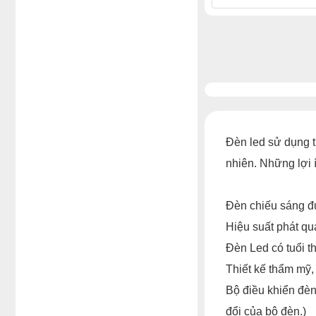
Đèn led sử dụng t
nhiên. Những lợi 
Đèn chiếu sáng đư
Hiệu suất phát qu
Đèn Led có tuổi th
Thiết kế thẩm mỹ, 
Bộ điều khiển đèn 
đổi của bộ đèn.)