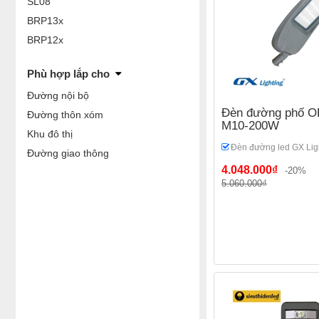
SL08
BRP13x
BRP12x
Phù hợp lắp cho
Đường nội bộ
Đèn đường phố OE
Đường thôn xóm
M10-200W
Khu đô thị
Đèn đường led GX Lig
Đường giao thông
4.048.000₫
-20%
5.060.000₫