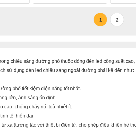
1
2
rong chiếu sáng đường phố thuộc dòng đèn led công suất cao, tu
ích sử dụng đèn led chiếu sáng ngoài đường phải kể đến như:
ờng phố tiết kiệm điện năng tốt nhất.
ang lớn, ánh sáng ổn định.
ọ cao, chống cháy nổ, toả nhiệt ít.
tinh tế, hiện đại
từ xa (tương tác với thiết bị điện tử, cho phép điều khiển hệ th