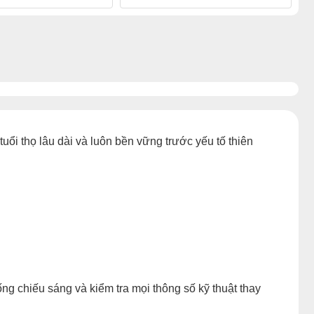
ổi thọ lâu dài và luôn bền vững trước yếu tố thiên
ống chiếu sáng và kiểm tra mọi thông số kỹ thuật thay