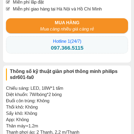
Miễn phí lắp đặt
Miễn phí giao hàng tại Hà Nội và Hồ Chí Minh
MUA HÀNG
Mua càng nhiều giá càng rẻ
Hotline 1(24/7)
097.366.5115
Thông số kỹ thuật giàn phơi thông minh philips
sdr601-fa0
Chiếu sáng: LED, 18W*1 tấm
Diệt khuổn: 7W/bóng*2 bóng
Đuổi côn trùng: Không
Thổi khô: Không
Sấy khô: Không
App: Không
Thân máy=1.2m
Thanh phơi áo: 2 Thanh, 2.2 m/Thanh