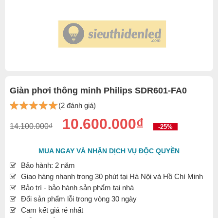
Giàn phơi thông minh Philips SDR601-FA0
(2 đánh giá)
10.600.000₫
14.100.000₫
-25%
MUA NGAY VÀ NHẬN DỊCH VỤ ĐỘC QUYỀN
Bảo hành: 2 năm
Giao hàng nhanh trong 30 phút tại Hà Nội và Hồ Chí Minh
Bảo trì - bảo hành sản phẩm tại nhà
Đổi sản phẩm lỗi trong vòng 30 ngày
Cam kết giá rẻ nhất