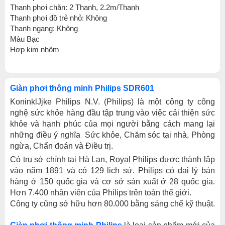
Thanh phơi chăn: 2 Thanh, 2.2m/Thanh
Thanh phơi đồ trẻ nhỏ: Không
Thanh ngang: Không
Màu Bạc
Hợp kim nhôm
Giàn phơi thông minh Philips SDR60
1
KoninklJjke Philips N.V. (Philips) là một công ty công
nghệ sức khỏe hàng đầu tập trung vào việc cải thiện sức
khỏe và hạnh phúc của mọi người bằng cách mang lại
những điều ý nghĩa Sức khỏe, Chăm sóc tại nhà, Phòng
ngừa, Chẩn đoán và Điều trị.
Có trụ sở chính tại Hà Lan, Royal Philips được thành lập
vào năm 1891 và có 129 lịch sử. Philips có đại lý bán
hàng ở 150 quốc gia và cơ sở sản xuất ở 28 quốc gia.
Hơn 7.400 nhân viên của Philips trên
toàn thế giới.
Công ty cũng sở hữu hơn 80.000 bằng sáng chế kỹ thuật.