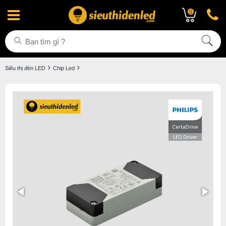
0
Siêu thị đèn LED
Chip Led