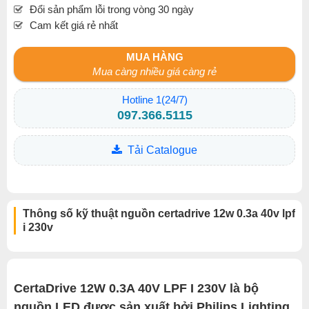
Đổi sản phẩm lỗi trong vòng 30 ngày
Cam kết giá rẻ nhất
MUA HÀNG
Mua càng nhiều giá càng rẻ
Hotline 1(24/7)
097.366.5115
Tải Catalogue
Thông số kỹ thuật nguồn certadrive 12w 0.3a 40v lpf
i 230v
CertaDrive 12W 0.3A 40V LPF I 230V là bộ
nguồn LED được sản xuất bởi Philips Lighting,