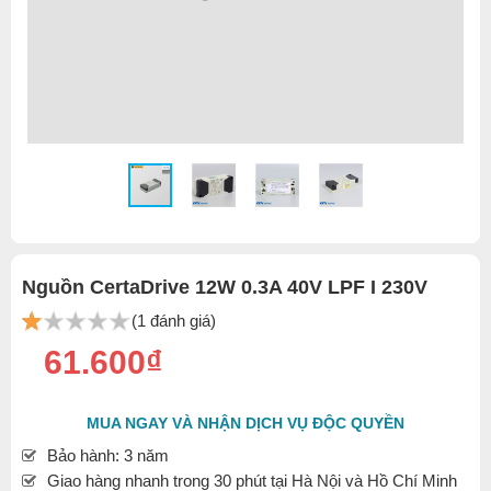
Nguồn CertaDrive 12W 0.3A 40V LPF I 230V
(1 đánh giá)
61.600₫
MUA NGAY VÀ NHẬN DỊCH VỤ ĐỘC QUYỀN
Bảo hành: 3 năm
Giao hàng nhanh trong 30 phút tại Hà Nội và Hồ Chí Minh