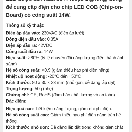
để cung cấp điện cho chip LED COB (Chip-on-
Board) có công suất 14W.
Thông số kỹ thuật:
Điện áp đầu vào:
230VAC (điện áp lưới)
Dòng điện đầu vào:
0.35A
Điện áp đầu ra:
42VDC
Công suất đầu ra:
14W
Hiệu suất:
>80% (tỷ lệ chuyển đổi năng lượng điện thành ánh
sáng)
Hệ số công suất:
>0.9 (giảm thiểu hao phí điện năng)
Nhiệt độ hoạt động:
-20°C đến +50°C
Kích thước:
80 x 30 x 23 mm (nhỏ gọn, dễ dàng lắp đặt)
Trọng lượng:
50g (nhẹ)
Chứng chỉ:
CE, RoHS (đảm bảo chất lượng và an toàn)
Đặc điểm:
Hiệu quả cao:
Tiết kiệm năng lượng, giảm chi phí điện.
Hệ số công suất cao:
Giảm thiểu hao phí điện năng trên hệ
thống.
Kích thước nhỏ gọn:
Dễ dàng lắp đặt trong không gian chật