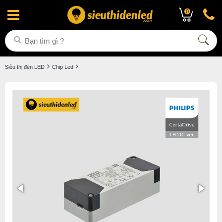
0
Siêu thị đèn LED
Chip Led