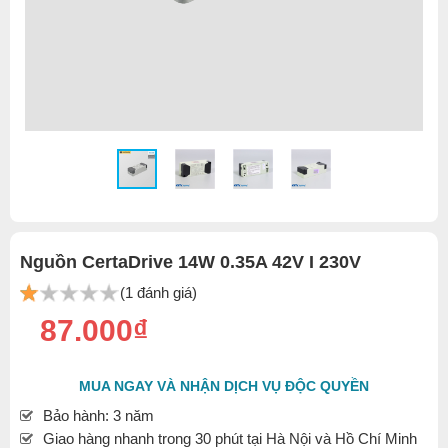
Nguồn CertaDrive 14W 0.35A 42V I 230V
(1 đánh giá)
87.000₫
MUA NGAY VÀ NHẬN DỊCH VỤ ĐỘC QUYỀN
Bảo hành: 3 năm
Giao hàng nhanh trong 30 phút tại Hà Nội và Hồ Chí Minh