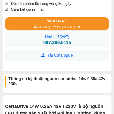
Đổi sản phẩm lỗi trong vòng 30 ngày
Cam kết giá rẻ nhất
MUA HÀNG
Mua càng nhiều giá càng rẻ
Hotline 1(24/7)
097.366.5115
Tải Catalogue
Thông số kỹ thuật nguồn certadrive 14w 0.35a 42v i
230v
CertaDrive 14W 0.35A 42V I 230V là bộ nguồn
LED được sản xuất bởi Philips Lighting, dùng