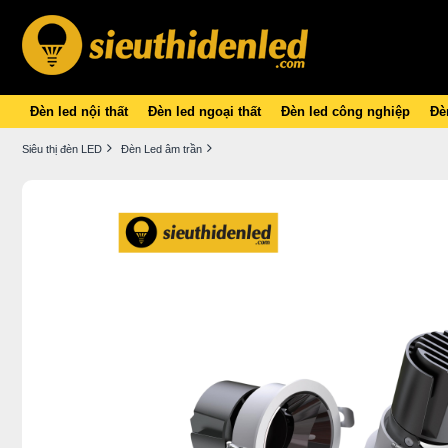
Đèn led nội thất
Đèn led ngoại thất
Đèn led công nghiệp
Đèn
Siêu thị đèn LED
Đèn Led âm trần