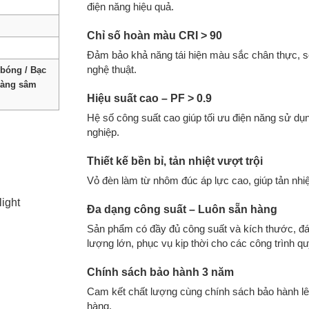
điện năng hiệu quả.
Chỉ số hoàn màu CRI > 90
Đảm bảo khả năng tái hiện màu sắc chân thực, số
nghệ thuật.
bóng / Bạc
Vàng sâm
Hiệu suất cao – PF > 0.9
Hệ số công suất cao giúp tối ưu điện năng sử dụ
nghiệp.
Thiết kế bền bỉ, tản nhiệt vượt trội
Vỏ đèn làm từ nhôm đúc áp lực cao, giúp tản nhiệt 
ight
Đa dạng công suất – Luôn sẵn hàng
Sản phẩm có đầy đủ công suất và kích thước, đá
lượng lớn, phục vụ kịp thời cho các công trình q
Chính sách bảo hành 3 năm
Cam kết chất lượng cùng chính sách bảo hành lên
hàng.