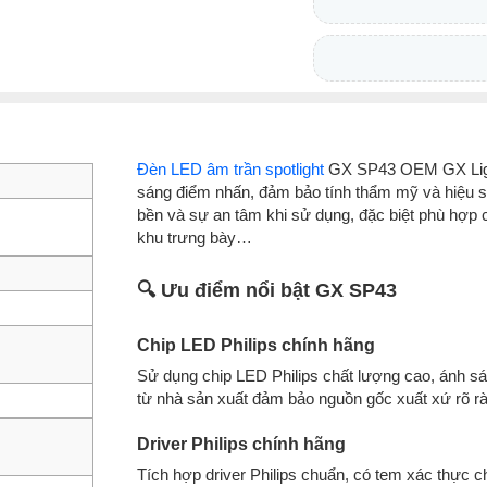
Đèn LED âm trần spotlight
GX SP43 OEM GX Lighti
sáng điểm nhấn, đảm bảo tính thẩm mỹ và hiệu su
bền và sự an tâm khi sử dụng, đặc biệt phù hợp
khu trưng bày…
🔍 Ưu điểm nổi bật GX SP43
Chip LED Philips chính hãng
Sử dụng chip LED Philips chất lượng cao, ánh 
từ nhà sản xuất đảm bảo nguồn gốc xuất xứ rõ r
Driver Philips chính hãng
Tích hợp driver Philips chuẩn, có tem xác thực c