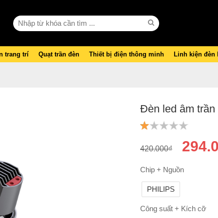
 trang trí
Quạt trần đèn
Thiết bị điện thông minh
Linh kiện đèn
Đèn led âm trần
294.
420.000₫
Chip + Nguồn
PHILIPS
Công suất + Kích cỡ