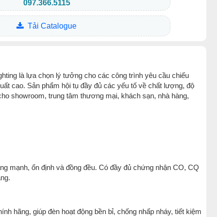
097.366.5115
Tải Catalogue
ng là lựa chọn lý tưởng cho các công trình yêu cầu chiếu
ất cao. Sản phẩm hội tụ đầy đủ các yếu tố về chất lượng, độ
 cho showroom, trung tâm thương mại, khách sạn, nhà hàng,
sáng mạnh, ổn định và đồng đều. Có đầy đủ chứng nhận CO, CQ
àng.
hính hãng, giúp đèn hoạt động bền bỉ, chống nhấp nháy, tiết kiệm