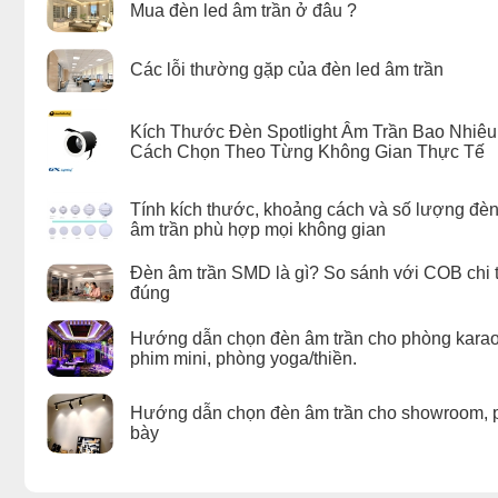
Mua đèn led âm trần ở đâu ?
Các lỗi thường gặp của đèn led âm trần
Kích Thước Đèn Spotlight Âm Trần Bao Nhiê
Cách Chọn Theo Từng Không Gian Thực Tế
Tính kích thước, khoảng cách và số lượng đèn
âm trần phù hợp mọi không gian
Đèn âm trần SMD là gì? So sánh với COB chi t
đúng
Hướng dẫn chọn đèn âm trần cho phòng karao
phim mini, phòng yoga/thiền.
Hướng dẫn chọn đèn âm trần cho showroom, 
bày