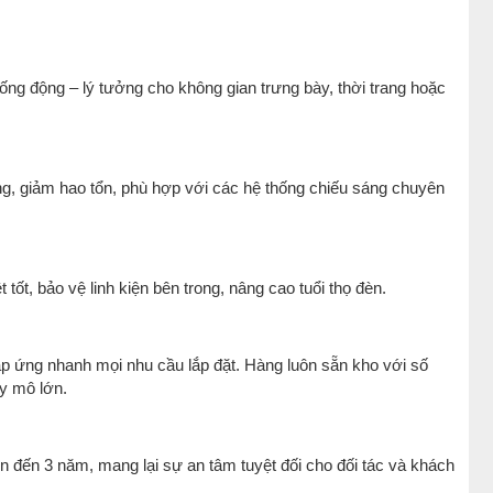
ng động – lý tưởng cho không gian trưng bày, thời trang hoặc
ng, giảm hao tổn, phù hợp với các hệ thống chiếu sáng chuyên
tốt, bảo vệ linh kiện bên trong, nâng cao tuổi thọ đèn.
p ứng nhanh mọi nhu cầu lắp đặt. Hàng luôn sẵn kho với số
uy mô lớn.
 đến 3 năm, mang lại sự an tâm tuyệt đối cho đối tác và khách