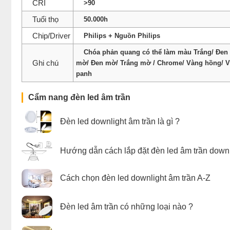
CRI
>90
Tuổi thọ
50.000h
Chip/Driver
Philips + Nguồn Philips
Chóa phản quang có thể làm màu Trắng/ Đen 
Ghi chú
mờ/ Đen mờ/ Trắng mờ / Chrome/ Vàng hồng/ 
panh
Cẩm nang đèn led âm trần
Đèn led downlight âm trần là gì ?
Hướng dẫn cách lắp đặt đèn led âm trần downl
Cách chọn đèn led downlight âm trần A-Z
Đèn led âm trần có những loại nào ?