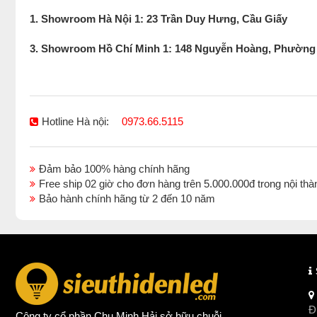
1. Showroom Hà Nội 1: 23 Trần Duy Hưng, Cầu Giấy
3. Showroom Hồ Chí Minh 1: 148 Nguyễn Hoàng, Phường
Hotline Hà nội:
0973.66.5115
Đảm bảo 100% hàng chính hãng
Free ship 02 giờ cho đơn hàng trên 5.000.000đ trong nội 
Bảo hành chính hãng từ 2 đến 10 năm
Đị
Công ty cổ phần Chu Minh Hải sở hữu chuỗi